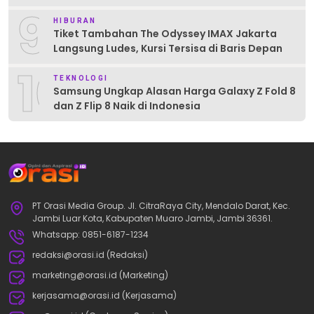
9
HIBURAN
Tiket Tambahan The Odyssey IMAX Jakarta
Langsung Ludes, Kursi Tersisa di Baris Depan
10
TEKNOLOGI
Samsung Ungkap Alasan Harga Galaxy Z Fold 8
dan Z Flip 8 Naik di Indonesia
PT Orasi Media Group. Jl. CitraRaya City, Mendalo Darat, Kec.
Jambi Luar Kota, Kabupaten Muaro Jambi, Jambi 36361.
Whatsapp: 0851-6187-1234
redaksi@orasi.id (Redaksi)
marketing@orasi.id (Marketing)
kerjasama@orasi.id (Kerjasama)