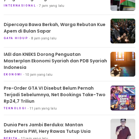
7 jam yang lalu
INTERNASIONAL
Dipercaya Bawa Berkah, Warga Rebutan Kue
Apem di Bulan Sapar
8 jam yang lalu
GAYA HIDUP
IAEI dan KNEKS Dorong Penguatan
Masterplan Ekonomi Syariah dan PDB Syariah
Indonesia
10 jam yang lalu
EKONOMI
Pre-Order GTA VI Disebut Belum Pernah
Terjadi Sebelumnya, Net Bookings Take-Two
Rp24,7 Triliun
11 jam yang lalu
TEKNOLOGI
Dunia Pers Jambi Berduka: Mantan
Sekretaris PWI, Hery Rawas Tutup Usia
12 jam yang lalu
BERITA