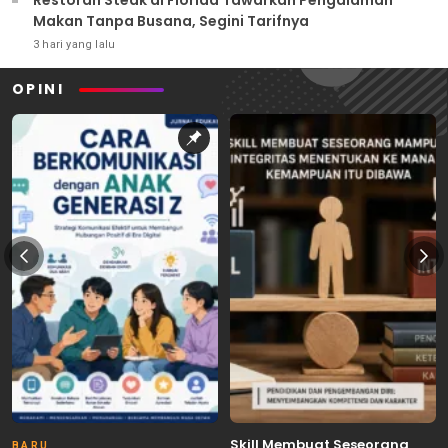
Restoran Steak di Florida Tawarkan Pengalaman
Makan Tanpa Busana, Segini Tarifnya
3 hari yang lalu
OPINI
Skill Membuat Seseorang
BARU