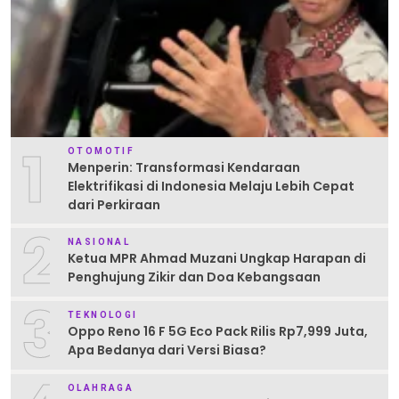
1
OTOMOTIF
Menperin: Transformasi Kendaraan
Elektrifikasi di Indonesia Melaju Lebih Cepat
dari Perkiraan
2
NASIONAL
Ketua MPR Ahmad Muzani Ungkap Harapan di
Penghujung Zikir dan Doa Kebangsaan
3
TEKNOLOGI
Oppo Reno 16 F 5G Eco Pack Rilis Rp7,999 Juta,
Apa Bedanya dari Versi Biasa?
OLAHRAGA