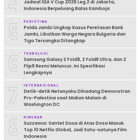
4
Jadwal SEA V Cup 2026 Leg 2 di Jakarta,
Indonesia Berpeluang Balas Kamboja
5
PERISTIWA
Polda Jambi Ungkap Kasus Peretasan Bank
Jambi, Libatkan Warga Negara Bulgaria dan
Tiga Tersangka Ditangkap
6
TEKNOLOGI
Samsung Galaxy Z Fold8, Z Fold8 Ultra, dan Z
Flip8 Resmi Meluncur, Ini Spesifikasi
Lengkapnya
7
INTERNASIONAL
Detik-detik Netanyahu Dihadang Demonstran
Pro-Palestina saat Makan Malam di
Washington DC
8
HIBURAN
Suzzanna: Santet Dosa di Atas Dosa Masuk
Top 10 Netflix Global, Jadi Satu-satunya Film
Indonesia