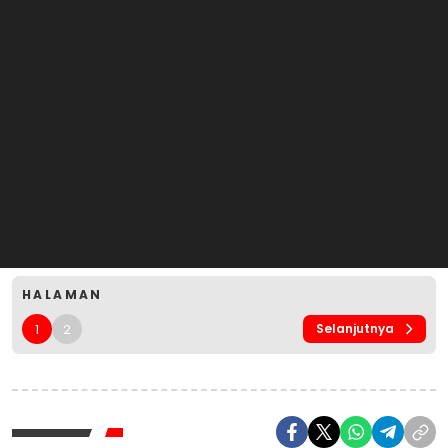
HALAMAN
1
2
Selanjutnya