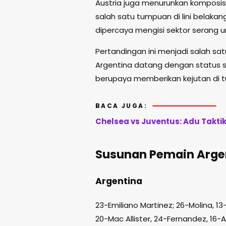
Austria juga menurunkan komposis
salah satu tumpuan di lini belakan
dipercaya mengisi sektor serang u
Pertandingan ini menjadi salah sa
Argentina datang dengan status s
berupaya memberikan kejutan di t
BACA JUGA:
Chelsea vs Juventus: Adu Takti
Susunan Pemain Argen
Argentina
23-Emiliano Martinez; 26-Molina, 1
20-Mac Allister, 24-Fernandez, 16-