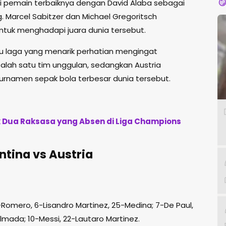
i pemain terbaiknya dengan David Alaba sebagai
g. Marcel Sabitzer dan Michael Gregoritsch
ntuk menghadapi juara dunia tersebut.
tu laga yang menarik perhatian mengingat
alah satu tim unggulan, sedangkan Austria
urnamen sepak bola terbesar dunia tersebut.
k Dua Raksasa yang Absen di Liga Champions
tina vs Austria
3-Romero, 6-Lisandro Martinez, 25-Medina; 7-De Paul,
Almada; 10-Messi, 22-Lautaro Martinez.