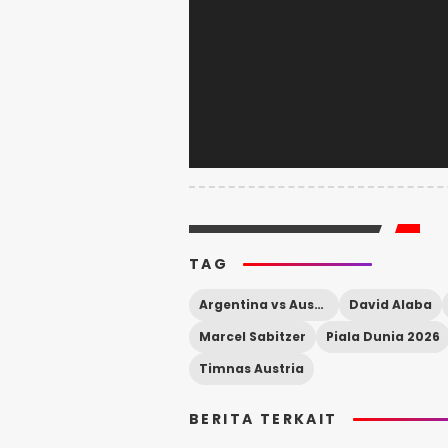
TAG
Argentina vs Austria
David Alaba
Marcel Sabitzer
Piala Dunia 2026
Timnas Austria
BERITA TERKAIT