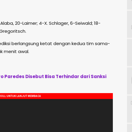
Alaba, 20-Laimer; 4-X. Schlager, 6-Seiwald; 18-
Gregoritsch.
rediksi berlangsung ketat dengan kedua tim sama-
k menit awal.
ro Paredes Disebut Bisa Terhindar dari Sanksi