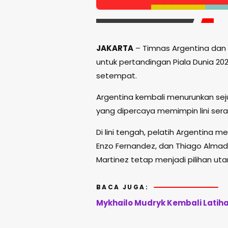
JAKARTA
– Timnas Argentina dan
untuk pertandingan Piala Dunia 2
setempat.
Argentina kembali menurunkan sej
yang dipercaya memimpin lini ser
Di lini tengah, pelatih Argentina m
Enzo Fernandez, dan Thiago Alma
Martinez tetap menjadi pilihan u
BACA JUGA:
Mykhailo Mudryk Kembali Latih