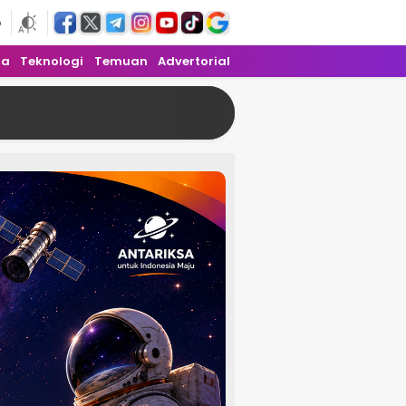
6
ra
Teknologi
Temuan
Advertorial