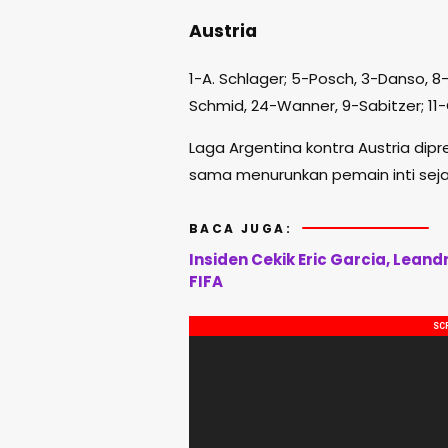
Austria
1-A. Schlager; 5-Posch, 3-Danso, 8-
Schmid, 24-Wanner, 9-Sabitzer; 11-
Laga Argentina kontra Austria dip
sama menurunkan pemain inti seja
BACA JUGA:
Insiden Cekik Eric Garcia, Leand
FIFA