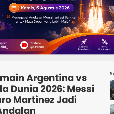
N
main Argentina vs
ala Dunia 2026: Messi
ro Martinez Jadi
Andalan