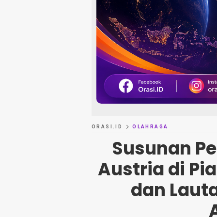
ORASI.ID
OLAHRAGA
Susunan Pe
Austria di Pi
dan Lauta