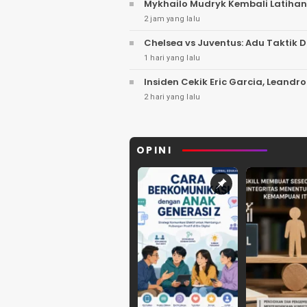
Mykhailo Mudryk Kembali Latihan
2 jam yang lalu
Chelsea vs Juventus: Adu Taktik
1 hari yang lalu
Insiden Cekik Eric Garcia, Leandro
2 hari yang lalu
OPINI