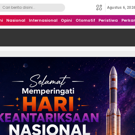
Agustus 6, 202
mi
Nasional
Internasional
Opini
Otomotif
Peristiwa
Perka