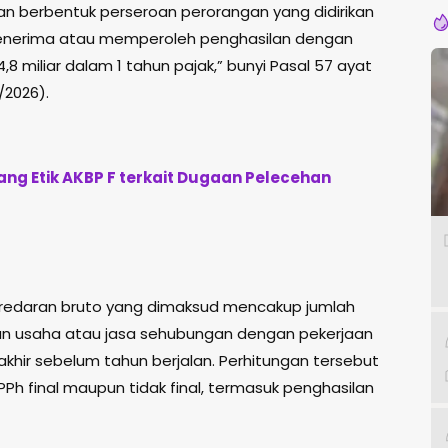
dan berbentuk perseroan perorangan yang didirikan
 menerima atau memperoleh penghasilan dengan
,8 miliar dalam 1 tahun pajak,” bunyi Pasal 57 ayat
/2026).
ng Etik AKBP F terkait Dugaan Pelecehan
redaran bruto yang dimaksud mencakup jumlah
lan usaha atau jasa sehubungan dengan pekerjaan
khir sebelum tahun berjalan. Perhitungan tersebut
PPh final maupun tidak final, termasuk penghasilan