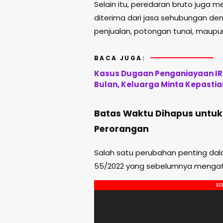
Selain itu, peredaran bruto juga 
diterima dari jasa sehubungan de
penjualan, potongan tunai, maupun
BACA JUGA:
Kasus Dugaan Penganiayaan IRT
Bulan, Keluarga Minta Kepasti
Batas Waktu Dihapus untuk
Perorangan
Salah satu perubahan penting dal
55/2022 yang sebelumnya mengatu