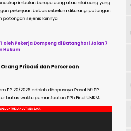
mencakup imbalan berupa uang atau nilai uang yang
ngan pekerjaan bebas sebelum dikurangi potongan
 potongan sejenis lainnya.
 oleh Pekerja Dompeng di Batanghari Jalan 7
an Hukum
 Orang Pribadi dan Perseroan
am PP 20/2026 adalah dihapusnya Pasal 59 PP
r batas waktu pemanfaatan PPh Final UMKM.