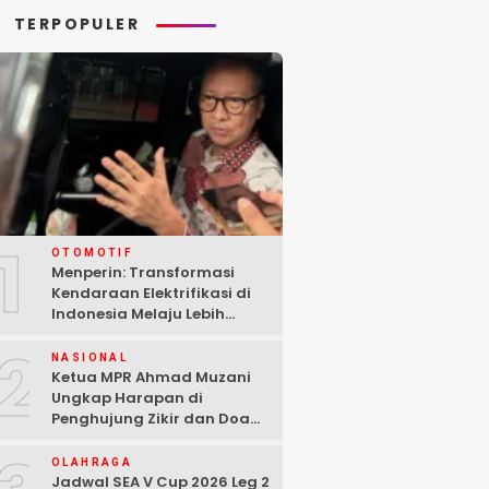
TERPOPULER
1
OTOMOTIF
Menperin: Transformasi
Kendaraan Elektrifikasi di
Indonesia Melaju Lebih
Cepat dari Perkiraan
2
NASIONAL
Ketua MPR Ahmad Muzani
Ungkap Harapan di
Penghujung Zikir dan Doa
Kebangsaan
OLAHRAGA
Jadwal SEA V Cup 2026 Leg 2