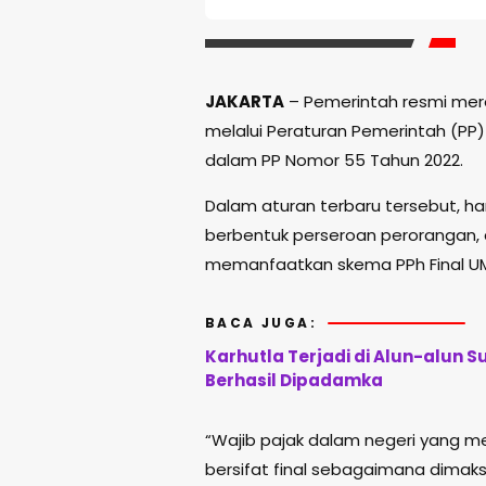
JAKARTA
– Pemerintah resmi mere
melalui Peraturan Pemerintah (P
dalam PP Nomor 55 Tahun 2022.
Dalam aturan terbaru tersebut, han
berbentuk perseroan perorangan, 
memanfaatkan skema PPh Final U
BACA JUGA:
Karhutla Terjadi di Alun-alun
Berhasil Dipadamka
“Wajib pajak dalam negeri yang me
bersifat final sebagaimana dimaks