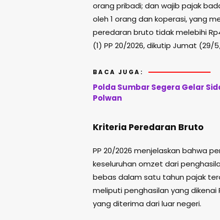
orang pribadi; dan wajib pajak ba
oleh 1 orang dan koperasi, yang
peredaran bruto tidak melebihi Rp4
(1) PP 20/2026, dikutip Jumat (29/5
BACA JUGA:
Polda Sumbar Segera Gelar Sida
Polwan
Kriteria Peredaran Bruto
PP 20/2026 menjelaskan bahwa pe
keseluruhan omzet dari penghasi
bebas dalam satu tahun pajak tera
meliputi penghasilan yang dikenai 
yang diterima dari luar negeri.