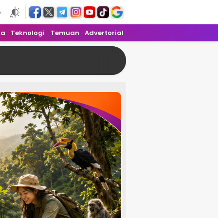
6
ra
Teknologi
Temuan
Advertorial