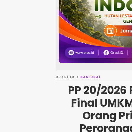
ORASI.ID
NASIONAL
PP 20/2026 
Final UMKM
Orang Pr
Perorang