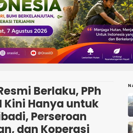
N
Resmi Berlaku, PPh
 Kini Hanya untuk
ibadi, Perseroan
an, dan Koperasi