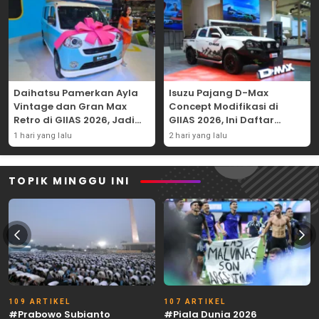
Daihatsu Pamerkan Ayla
Isuzu Pajang D-Max
Vintage dan Gran Max
Concept Modifikasi di
Retro di GIIAS 2026, Jadi
GIIAS 2026, Ini Daftar
Hadiah Undian
Ubahannya
1 hari yang lalu
2 hari yang lalu
TOPIK MINGGU INI
109 ARTIKEL
107 ARTIKEL
#Prabowo Subianto
#Piala Dunia 2026