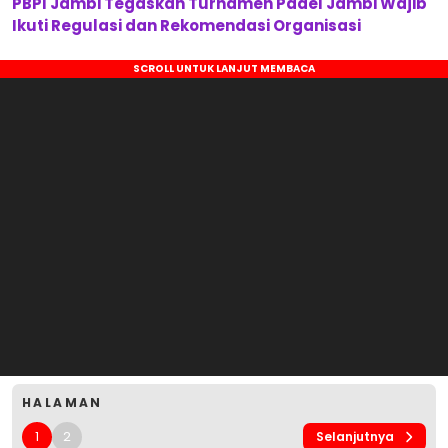
PBPI Jambi Tegaskan Turnamen Padel Jambi Wajib
Ikuti Regulasi dan Rekomendasi Organisasi
HALAMAN
1
2
Selanjutnya