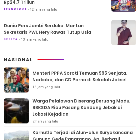
Rp24,7 Triliun
12 jam yang lalu
TEKNOLOGI
Dunia Pers Jambi Berduka: Mantan
Sekretaris PWI, Hery Rawas Tutup Usia
13 jam yang lalu
BERITA
NASIONAL
Menteri PPPA Soroti Temuan 995 Senjata,
Narkoba, dan CD Porno di Sekolah Jaksel
16 jam yang lalu
Warga Pelalawan Diserang Beruang Madu,
BBKSDA Riau Pasang Kandang Jebak di
Lokasi Kejadian
2 hari yang lalu
Karhutla Terjadi di Alun-alun Suryakancana
Gunung Gede Pangrango, Api Berhasil