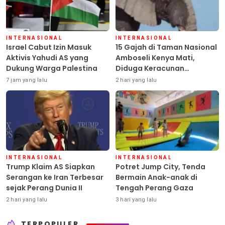
INTERNASIONAL
INTERNASIONAL
Israel Cabut Izin Masuk
15 Gajah di Taman Nasional
Aktivis Yahudi AS yang
Amboseli Kenya Mati,
Dukung Warga Palestina
Diduga Keracunan
Pestisida
7 jam yang lalu
2 hari yang lalu
INTERNASIONAL
INTERNASIONAL
Trump Klaim AS Siapkan
Potret Jump City, Tenda
Serangan ke Iran Terbesar
Bermain Anak-anak di
sejak Perang Dunia II
Tengah Perang Gaza
2 hari yang lalu
3 hari yang lalu
TERPOPULER