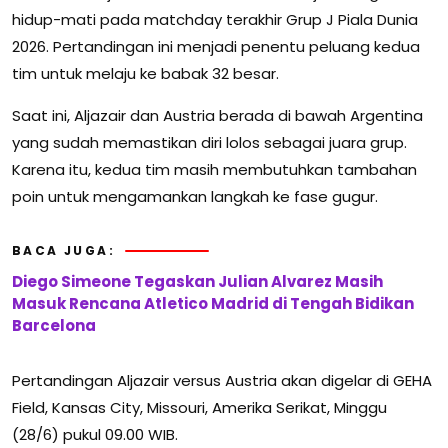
hidup-mati pada matchday terakhir Grup J Piala Dunia
2026. Pertandingan ini menjadi penentu peluang kedua
tim untuk melaju ke babak 32 besar.
Saat ini, Aljazair dan Austria berada di bawah Argentina
yang sudah memastikan diri lolos sebagai juara grup.
Karena itu, kedua tim masih membutuhkan tambahan
poin untuk mengamankan langkah ke fase gugur.
BACA JUGA:
Diego Simeone Tegaskan Julian Alvarez Masih
Masuk Rencana Atletico Madrid di Tengah Bidikan
Barcelona
Pertandingan Aljazair versus Austria akan digelar di GEHA
Field, Kansas City, Missouri, Amerika Serikat, Minggu
(28/6) pukul 09.00 WIB.