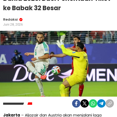
ke Babak 32 Besar
Redaksi
Juni 28, 2026
Jakarta
– Aljazair dan Austria akan menjalani laga