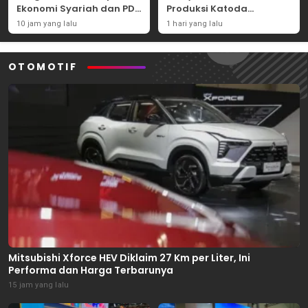
Ekonomi Syariah dan PDB
Produksi Katoda
Syariah Indonesia
Tembaga Mulai
10 jam yang lalu
1 hari yang lalu
September 2026
OTOMOTIF
Mitsubishi Xforce HEV Diklaim 27 Km per Liter, Ini
Performa dan Harga Terbarunya
15 jam yang lalu