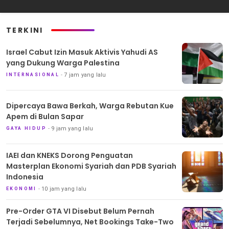
TERKINI
Israel Cabut Izin Masuk Aktivis Yahudi AS
yang Dukung Warga Palestina
7 jam yang lalu
INTERNASIONAL
Dipercaya Bawa Berkah, Warga Rebutan Kue
Apem di Bulan Sapar
9 jam yang lalu
GAYA HIDUP
IAEI dan KNEKS Dorong Penguatan
Masterplan Ekonomi Syariah dan PDB Syariah
Indonesia
10 jam yang lalu
EKONOMI
Pre-Order GTA VI Disebut Belum Pernah
Terjadi Sebelumnya, Net Bookings Take-Two