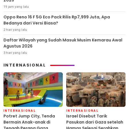
2026
19 jam yang lalu
Oppo Reno 16 F 5G Eco Pack Rilis Rp7,999 Juta, Apa
Bedanya dari Versi Biasa?
2 hari yang lalu
Daftar Wilayah yang Sudah Masuk Musim Kemarau Awal
Agustus 2026
3 hari yang lalu
INTERNASIONAL
INTERNASIONAL
INTERNASIONAL
Potret Jump City, Tenda
Israel Disebut Tarik
Bermain Anak-anak di
Pasukan dari Gaza setelah
Tengah Perang Gaza
Hamas Selesai Serahkan