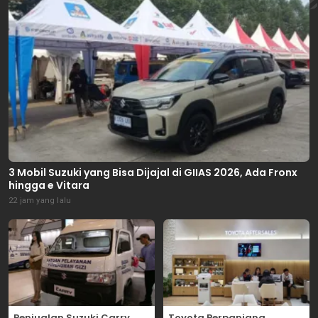
3 Mobil Suzuki yang Bisa Dijajal di GIIAS 2026, Ada Fronx
hingga e Vitara
22 jam yang lalu
Penjualan Suzuki Carry
Toyota Perpanjang