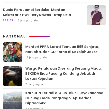
Dunia Pers Jambi Berduka: Mantan
Sekretaris PWI, Hery Rawas Tutup Usia
13 jam yang lalu
BERITA
NASIONAL
Menteri PPPA Soroti Temuan 995 Senjata,
Narkoba, dan CD Porno di Sekolah Jaksel
17 jam yang lalu
Warga Pelalawan Diserang Beruang Madu,
BBKSDA Riau Pasang Kandang Jebak di
Lokasi Kejadian
2 hari yang lalu
Karhutla Terjadi di Alun-alun Suryakancana
Gunung Gede Pangrango, Api Berhasil
Dipadamka
2 hari yang lalu