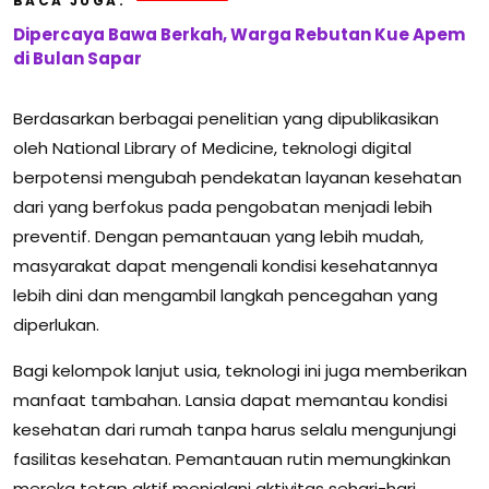
BACA JUGA:
Dipercaya Bawa Berkah, Warga Rebutan Kue Apem
di Bulan Sapar
Berdasarkan berbagai penelitian yang dipublikasikan
oleh National Library of Medicine, teknologi digital
berpotensi mengubah pendekatan layanan kesehatan
dari yang berfokus pada pengobatan menjadi lebih
preventif. Dengan pemantauan yang lebih mudah,
masyarakat dapat mengenali kondisi kesehatannya
lebih dini dan mengambil langkah pencegahan yang
diperlukan.
Bagi kelompok lanjut usia, teknologi ini juga memberikan
manfaat tambahan. Lansia dapat memantau kondisi
kesehatan dari rumah tanpa harus selalu mengunjungi
fasilitas kesehatan. Pemantauan rutin memungkinkan
mereka tetap aktif menjalani aktivitas sehari-hari