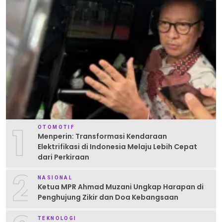
1
OTOMOTIF
Menperin: Transformasi Kendaraan
Elektrifikasi di Indonesia Melaju Lebih Cepat
dari Perkiraan
2
NASIONAL
Ketua MPR Ahmad Muzani Ungkap Harapan di
Penghujung Zikir dan Doa Kebangsaan
TEKNOLOGI