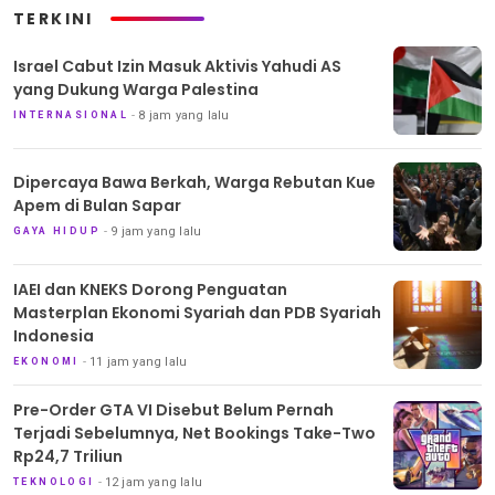
TERKINI
Israel Cabut Izin Masuk Aktivis Yahudi AS
yang Dukung Warga Palestina
8 jam yang lalu
INTERNASIONAL
Dipercaya Bawa Berkah, Warga Rebutan Kue
Apem di Bulan Sapar
9 jam yang lalu
GAYA HIDUP
IAEI dan KNEKS Dorong Penguatan
Masterplan Ekonomi Syariah dan PDB Syariah
Indonesia
11 jam yang lalu
EKONOMI
Pre-Order GTA VI Disebut Belum Pernah
Terjadi Sebelumnya, Net Bookings Take-Two
Rp24,7 Triliun
12 jam yang lalu
TEKNOLOGI