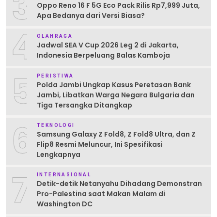
3
Oppo Reno 16 F 5G Eco Pack Rilis Rp7,999 Juta,
Apa Bedanya dari Versi Biasa?
4
OLAHRAGA
Jadwal SEA V Cup 2026 Leg 2 di Jakarta,
Indonesia Berpeluang Balas Kamboja
5
PERISTIWA
Polda Jambi Ungkap Kasus Peretasan Bank
Jambi, Libatkan Warga Negara Bulgaria dan
Tiga Tersangka Ditangkap
6
TEKNOLOGI
Samsung Galaxy Z Fold8, Z Fold8 Ultra, dan Z
Flip8 Resmi Meluncur, Ini Spesifikasi
Lengkapnya
7
INTERNASIONAL
Detik-detik Netanyahu Dihadang Demonstran
Pro-Palestina saat Makan Malam di
Washington DC