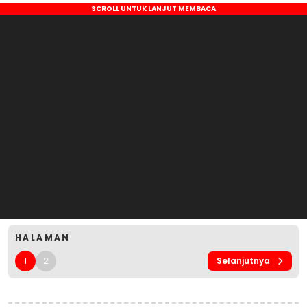
HALAMAN
1
2
Selanjutnya