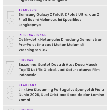
5
TEKNOLOGI
Samsung Galaxy Z Fold8, Z Fold8 Ultra, dan Z
Flip8 Resmi Meluncur, Ini Spesifikasi
Lengkapnya
6
INTERNASIONAL
Detik-detik Netanyahu Dihadang Demonstran
Pro-Palestina saat Makan Malam di
Washington DC
7
HIBURAN
Suzzanna: Santet Dosa di Atas Dosa Masuk
Top 10 Netflix Global, Jadi Satu-satunya Film
Indonesia
8
OLAHRAGA
Link Live Streaming Portugal vs Spanyol di Piala
Dunia 2026, Duel Cristiano Ronaldo dan Lamine
Yamal