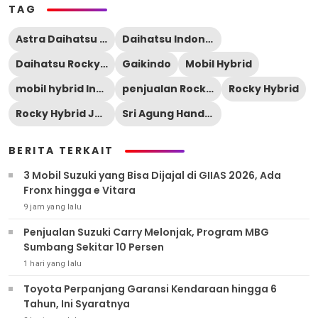
TAG
Astra Daihatsu Motor
Daihatsu Indonesia
Daihatsu Rocky Hybrid
Gaikindo
Mobil Hybrid
mobil hybrid Indonesia
penjualan Rocky Hybrid
Rocky Hybrid
Rocky Hybrid Jepang
Sri Agung Handayani
BERITA TERKAIT
3 Mobil Suzuki yang Bisa Dijajal di GIIAS 2026, Ada
Fronx hingga e Vitara
9 jam yang lalu
Penjualan Suzuki Carry Melonjak, Program MBG
Sumbang Sekitar 10 Persen
1 hari yang lalu
Toyota Perpanjang Garansi Kendaraan hingga 6
Tahun, Ini Syaratnya