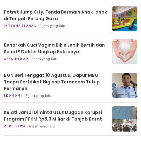
Potret Jump City, Tenda Bermain Anak-anak
di Tengah Perang Gaza
2 jam yang lalu
INTERNASIONAL
Benarkah Cuci Vagina Bikin Lebih Bersih dan
Sehat? Dokter Ungkap Faktanya
3 jam yang lalu
GAYA HIDUP
BGN Beri Tenggat 10 Agustus, Dapur MBG
Tanpa Sertifikat Higiene Terancam Tutup
Permanen
5 jam yang lalu
EKONOMI
Kejati Jambi Diminta Usut Dugaan Korupsi
Program FPKM Rp8,9 Miliar di Tanjab Barat
6 jam yang lalu
PERISTIWA