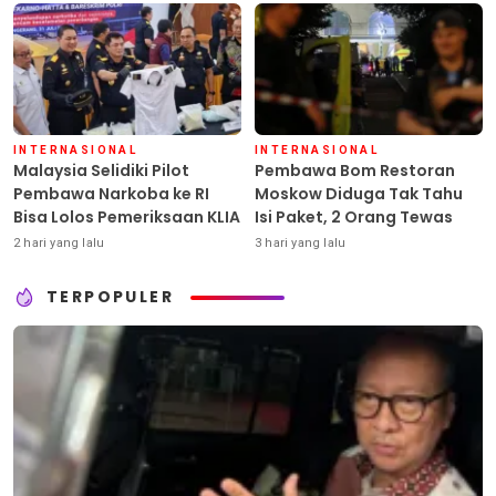
INTERNASIONAL
INTERNASIONAL
Malaysia Selidiki Pilot
Pembawa Bom Restoran
Pembawa Narkoba ke RI
Moskow Diduga Tak Tahu
Bisa Lolos Pemeriksaan KLIA
Isi Paket, 2 Orang Tewas
2 hari yang lalu
3 hari yang lalu
TERPOPULER