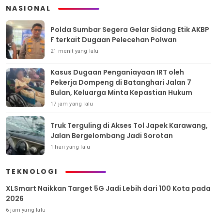
NASIONAL
Polda Sumbar Segera Gelar Sidang Etik AKBP
F terkait Dugaan Pelecehan Polwan
21 menit yang lalu
Kasus Dugaan Penganiayaan IRT oleh
Pekerja Dompeng di Batanghari Jalan 7
Bulan, Keluarga Minta Kepastian Hukum
17 jam yang lalu
Truk Terguling di Akses Tol Japek Karawang,
Jalan Bergelombang Jadi Sorotan
1 hari yang lalu
TEKNOLOGI
XLSmart Naikkan Target 5G Jadi Lebih dari 100 Kota pada
2026
6 jam yang lalu