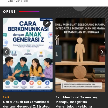
2 hari yang lalu
OPINI
Skill Membuat Seseorang
BARU
Cara Efektif Berkomunikasi
Mampu, Integritas
dengan Generasi Z: Strategi,
Menentukan Ke Mana