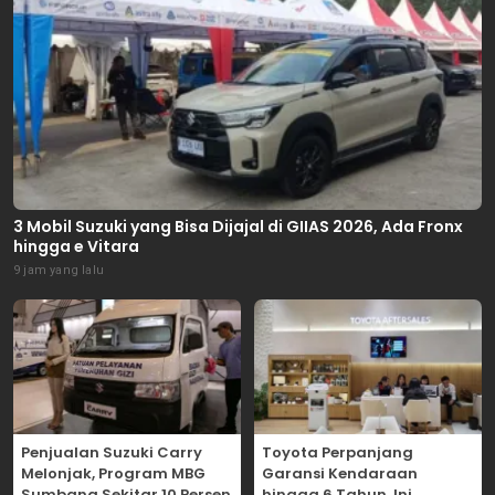
3 Mobil Suzuki yang Bisa Dijajal di GIIAS 2026, Ada Fronx
hingga e Vitara
9 jam yang lalu
Penjualan Suzuki Carry
Toyota Perpanjang
Melonjak, Program MBG
Garansi Kendaraan
Sumbang Sekitar 10 Persen
hingga 6 Tahun, Ini