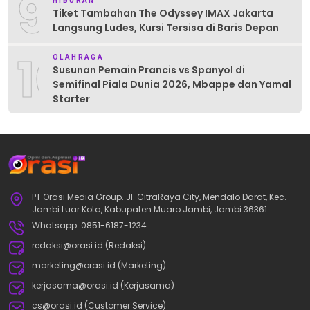
9
HIBURAN
Tiket Tambahan The Odyssey IMAX Jakarta
Langsung Ludes, Kursi Tersisa di Baris Depan
10
OLAHRAGA
Susunan Pemain Prancis vs Spanyol di
Semifinal Piala Dunia 2026, Mbappe dan Yamal
Starter
PT Orasi Media Group. Jl. CitraRaya City, Mendalo Darat, Kec.
Jambi Luar Kota, Kabupaten Muaro Jambi, Jambi 36361.
Whatsapp: 0851-6187-1234
redaksi@orasi.id (Redaksi)
marketing@orasi.id (Marketing)
kerjasama@orasi.id (Kerjasama)
cs@orasi.id (Customer Service)