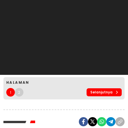
HALAMAN
1
2
Selanjutnya