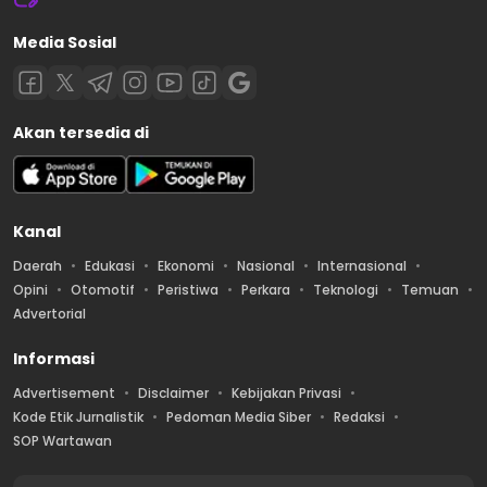
Media Sosial
Akan tersedia di
Kanal
Daerah
Edukasi
Ekonomi
Nasional
Internasional
Opini
Otomotif
Peristiwa
Perkara
Teknologi
Temuan
Advertorial
Informasi
Advertisement
Disclaimer
Kebijakan Privasi
Kode Etik Jurnalistik
Pedoman Media Siber
Redaksi
SOP Wartawan