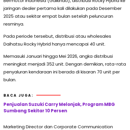
Bermotor Indonesia (Gaikindo), distribusi Rocky Hybrid ke
jaringan dealer pertama kali dilakukan pada Desember
2025 atau sekitar empat bulan setelah peluncuran
resminya.
Pada periode tersebut, distribusi atau wholesales
Daihatsu Rocky Hybrid hanya mencapai 40 unit.
Memasuki Januari hingga Mei 2026, angka distribusi
meningkat menjadi 352 unit. Dengan demikian, rata-rata
penyaluran kendaraan ini berada di kisaran 70 unit per
bulan.
BACA JUGA:
Penjualan Suzuki Carry Melonjak, Program MBG
Sumbang Sekitar 10 Persen
Marketing Director dan Corporate Communication