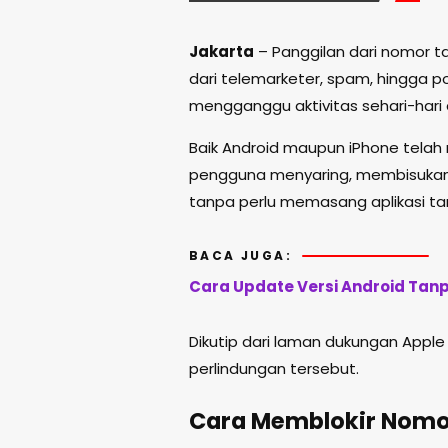
Jakarta
– Panggilan dari nomor ta
dari telemarketer, spam, hingga 
mengganggu aktivitas sehari-hari 
Baik Android maupun iPhone tela
pengguna menyaring, membisukan,
tanpa perlu memasang aplikasi t
BACA JUGA:
Cara Update Versi Android Tanp
Dikutip dari laman dukungan Apple 
perlindungan tersebut.
Cara Memblokir Nomor