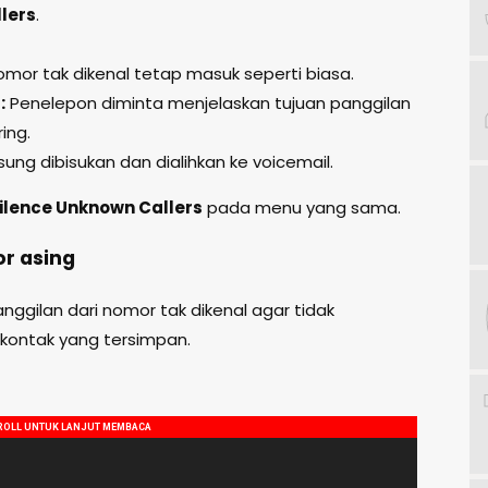
lers
.
omor tak dikenal tetap masuk seperti biasa.
:
Penelepon diminta menjelaskan tujuan panggilan
ing.
ung dibisukan dan dialihkan ke voicemail.
ilence Unknown Callers
pada menu yang sama.
or asing
ggilan dari nomor tak dikenal agar tidak
kontak yang tersimpan.