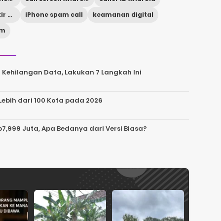
cara memblokir nomor asing
iPhone spam call
keamanan digital
am
 Kehilangan Data, Lakukan 7 Langkah Ini
ebih dari 100 Kota pada 2026
Rp7,999 Juta, Apa Bedanya dari Versi Biasa?