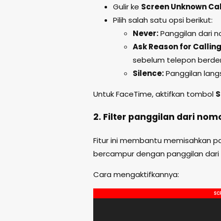
Gulir ke
Screen Unknown Cal
Pilih salah satu opsi berikut:
Never:
Panggilan dari n
Ask Reason for Calling
sebelum telepon berder
Silence:
Panggilan langs
Untuk FaceTime, aktifkan tombol
S
2. Filter panggilan dari nom
Fitur ini membantu memisahkan pan
bercampur dengan panggilan dari 
Cara mengaktifkannya: