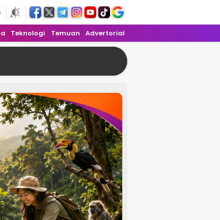
6
ra
Teknologi
Temuan
Advertorial