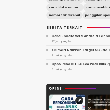
cara blokir nomor tak dikenal
nomor tak dikenal
panggilan sp
BERITA TERKAIT
Cara Update Versi Android Tanpa
22 jam yang lalu
XLSmart Naikkan Target 5G Jadi L
2 hari yang lalu
Oppo Reno 16 F 5G Eco Pack Rilis 
3 hari yang lalu
OPINI