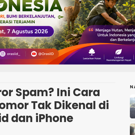
N
ror Spam? Ini Cara
omor Tak Dikenal di
id dan iPhone