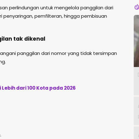
an perlindungan untuk mengelola panggilan dari
ari penyaringan, pemfilteran, hingga pembisuan
ilan tak dikenal
nangani panggilan dari nomor yang tidak tersimpan
ng.
 Lebih dari 100 Kota pada 2026
e
.