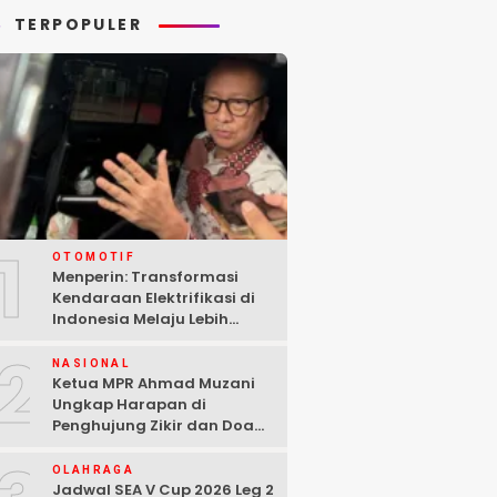
TERPOPULER
1
OTOMOTIF
Menperin: Transformasi
Kendaraan Elektrifikasi di
Indonesia Melaju Lebih
Cepat dari Perkiraan
2
NASIONAL
Ketua MPR Ahmad Muzani
Ungkap Harapan di
Penghujung Zikir dan Doa
Kebangsaan
OLAHRAGA
Jadwal SEA V Cup 2026 Leg 2