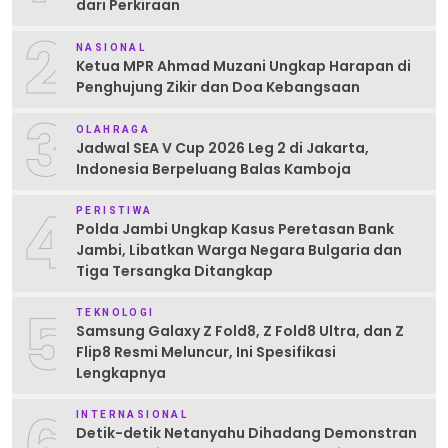
dari Perkiraan
2
NASIONAL
Ketua MPR Ahmad Muzani Ungkap Harapan di
Penghujung Zikir dan Doa Kebangsaan
3
OLAHRAGA
Jadwal SEA V Cup 2026 Leg 2 di Jakarta,
Indonesia Berpeluang Balas Kamboja
4
PERISTIWA
Polda Jambi Ungkap Kasus Peretasan Bank
Jambi, Libatkan Warga Negara Bulgaria dan
Tiga Tersangka Ditangkap
5
TEKNOLOGI
Samsung Galaxy Z Fold8, Z Fold8 Ultra, dan Z
Flip8 Resmi Meluncur, Ini Spesifikasi
Lengkapnya
6
INTERNASIONAL
Detik-detik Netanyahu Dihadang Demonstran