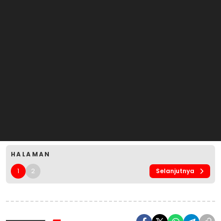
HALAMAN
1
2
Selanjutnya