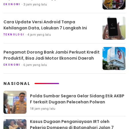
3 jam yang lalu
EKONOMI
Cara Update Versi Android Tanpa
Kehilangan Data, Lakukan 7 Langkah Ini
4 jam yang lalu
TEKNOLOGI
Pengamat Dorong Bank Jambi Perkuat Kredit
Produktif, Bisa Jadi Motor Ekonomi Daerah
6 jam yang lalu
EKONOMI
NASIONAL
Polda Sumbar Segera Gelar Sidang Etik AKBP
F terkait Dugaan Pelecehan Polwan
18 jam yang lalu
Kasus Dugaan Penganiayaan IRT oleh
Pekerja Dompeng di Batanghari Jalan 7