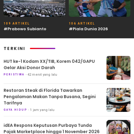
109 ARTIKEL
106 ARTIKEL
#Prabowo Subianto
#Piala Dunia 2026
TERKINI
HUT ke-1 Kodam XX/TIB, Korem 042/GAPU
Gelar Aksi Donor Darah
42 menit yang lalu
PERISTIWA
Restoran Steak di Florida Tawarkan
Pengalaman Makan Tanpa Busana, Segini
Tarifnya
1 jam yang lalu
GAYA HIDUP
idEA Respons Keputusan Purbaya Tunda
Pajak Marketplace hingga 1 November 2026