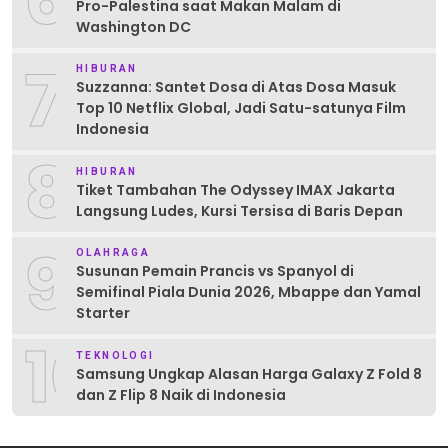
Pro-Palestina saat Makan Malam di
Washington DC
7
HIBURAN
Suzzanna: Santet Dosa di Atas Dosa Masuk
Top 10 Netflix Global, Jadi Satu-satunya Film
Indonesia
8
HIBURAN
Tiket Tambahan The Odyssey IMAX Jakarta
Langsung Ludes, Kursi Tersisa di Baris Depan
9
OLAHRAGA
Susunan Pemain Prancis vs Spanyol di
Semifinal Piala Dunia 2026, Mbappe dan Yamal
Starter
10
TEKNOLOGI
Samsung Ungkap Alasan Harga Galaxy Z Fold 8
dan Z Flip 8 Naik di Indonesia