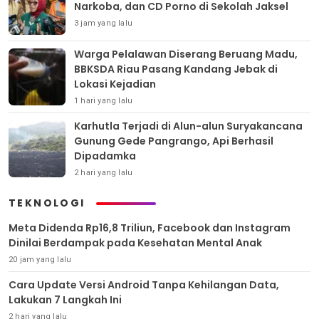
Narkoba, dan CD Porno di Sekolah Jaksel
3 jam yang lalu
Warga Pelalawan Diserang Beruang Madu,
BBKSDA Riau Pasang Kandang Jebak di
Lokasi Kejadian
1 hari yang lalu
Karhutla Terjadi di Alun-alun Suryakancana
Gunung Gede Pangrango, Api Berhasil
Dipadamka
2 hari yang lalu
TEKNOLOGI
Meta Didenda Rp16,8 Triliun, Facebook dan Instagram
Dinilai Berdampak pada Kesehatan Mental Anak
20 jam yang lalu
Cara Update Versi Android Tanpa Kehilangan Data,
Lakukan 7 Langkah Ini
2 hari yang lalu