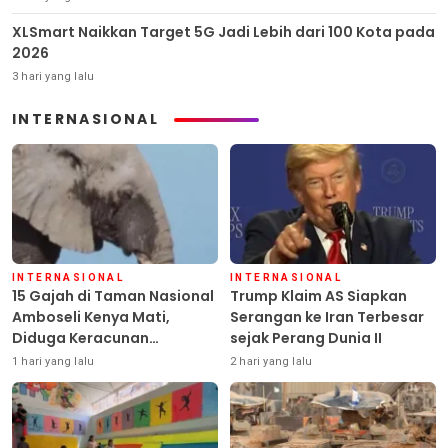
XLSmart Naikkan Target 5G Jadi Lebih dari 100 Kota pada
2026
3 hari yang lalu
INTERNASIONAL
INTERNASIONAL
INTERNASIONAL
15 Gajah di Taman Nasional
Trump Klaim AS Siapkan
Amboseli Kenya Mati,
Serangan ke Iran Terbesar
Diduga Keracunan
sejak Perang Dunia II
Pestisida
1 hari yang lalu
2 hari yang lalu