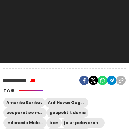
TAG
Amerika Serikat
Arif Havas Oegroseno
cooperative mechanism
geopolitik dunia
Indonesia Malaysia Singapura
iran
jalur pelayaran internasional