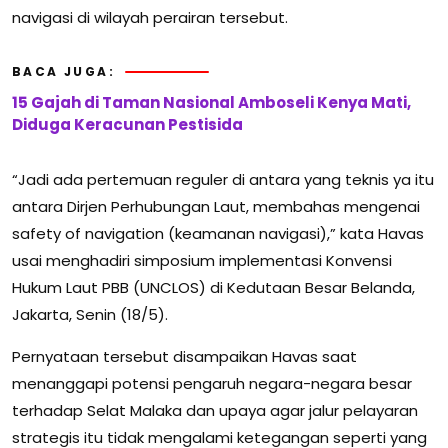
navigasi di wilayah perairan tersebut.
BACA JUGA:
15 Gajah di Taman Nasional Amboseli Kenya Mati,
Diduga Keracunan Pestisida
“Jadi ada pertemuan reguler di antara yang teknis ya itu
antara Dirjen Perhubungan Laut, membahas mengenai
safety of navigation (keamanan navigasi),” kata Havas
usai menghadiri simposium implementasi Konvensi
Hukum Laut PBB (UNCLOS) di Kedutaan Besar Belanda,
Jakarta, Senin (18/5).
Pernyataan tersebut disampaikan Havas saat
menanggapi potensi pengaruh negara-negara besar
terhadap Selat Malaka dan upaya agar jalur pelayaran
strategis itu tidak mengalami ketegangan seperti yang