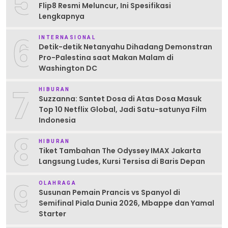
5
Flip8 Resmi Meluncur, Ini Spesifikasi
Lengkapnya
6
INTERNASIONAL
Detik-detik Netanyahu Dihadang Demonstran
Pro-Palestina saat Makan Malam di
Washington DC
7
HIBURAN
Suzzanna: Santet Dosa di Atas Dosa Masuk
Top 10 Netflix Global, Jadi Satu-satunya Film
Indonesia
8
HIBURAN
Tiket Tambahan The Odyssey IMAX Jakarta
Langsung Ludes, Kursi Tersisa di Baris Depan
9
OLAHRAGA
Susunan Pemain Prancis vs Spanyol di
Semifinal Piala Dunia 2026, Mbappe dan Yamal
Starter