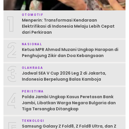
1
OTOMOTIF
Menperin: Transformasi Kendaraan
Elektrifikasi di Indonesia Melaju Lebih Cepat
dari Perkiraan
2
NASIONAL
Ketua MPR Ahmad Muzani Ungkap Harapan di
Penghujung Zikir dan Doa Kebangsaan
3
OLAHRAGA
Jadwal SEA V Cup 2026 Leg 2 di Jakarta,
Indonesia Berpeluang Balas Kamboja
4
PERISTIWA
Polda Jambi Ungkap Kasus Peretasan Bank
Jambi, Libatkan Warga Negara Bulgaria dan
Tiga Tersangka Ditangkap
TEKNOLOGI
Samsung Galaxy Z Fold8, Z Fold8 Ultra, dan Z