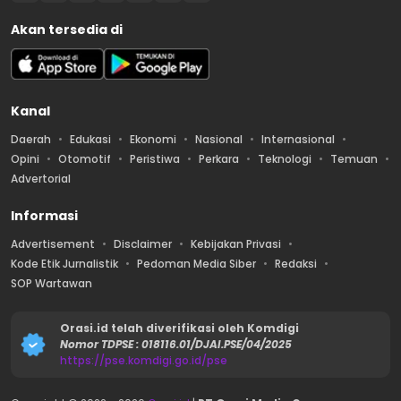
Akan tersedia di
Kanal
Daerah
Edukasi
Ekonomi
Nasional
Internasional
Opini
Otomotif
Peristiwa
Perkara
Teknologi
Temuan
Advertorial
Informasi
Advertisement
Disclaimer
Kebijakan Privasi
Kode Etik Jurnalistik
Pedoman Media Siber
Redaksi
SOP Wartawan
Orasi.id telah diverifikasi oleh Komdigi
Nomor TDPSE : 018116.01/DJAI.PSE/04/2025
https://pse.komdigi.go.id/pse