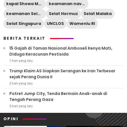
kapal Showa Maru
keamanan navigasi
keamanan Selat Malaka
Selat Hormuz
Selat Malaka
Selat Singapura
UNCLOS
Wamenlu RI
BERITA TERKAIT
15 Gajah di Taman Nasional Amboseli Kenya Mati,
Diduga Keracunan Pestisida
1 hari yang lalu
Trump Klaim AS Siapkan Serangan ke Iran Terbesar
sejak Perang Dunia II
2 hari yang lalu
Potret Jump City, Tenda Bermain Anak-anak di
Tengah Perang Gaza
3 hari yang lalu
OPINI