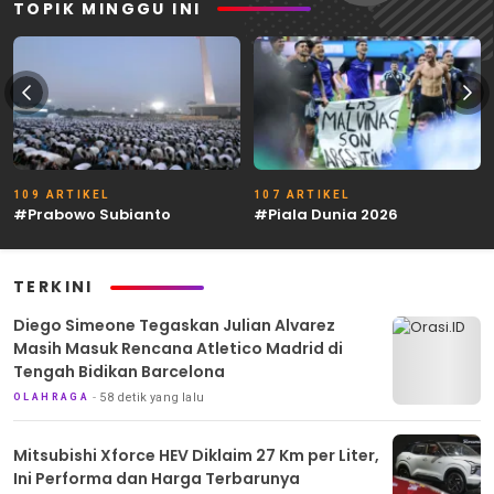
TOPIK MINGGU INI
109 ARTIKEL
107 ARTIKEL
#Prabowo Subianto
#Piala Dunia 2026
TERKINI
Diego Simeone Tegaskan Julian Alvarez
Masih Masuk Rencana Atletico Madrid di
Tengah Bidikan Barcelona
58 detik yang lalu
OLAHRAGA
Mitsubishi Xforce HEV Diklaim 27 Km per Liter,
Ini Performa dan Harga Terbarunya