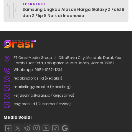
10
TEKNOLOGI
Samsung Ungkap Alasan Harga Galaxy Z Fold 8
dan Z Flip 8 Naik di Indonesia
PT Orasi Media Group. Jl. CitraRaya City, Mendalo Darat, Kec.
Jambi Luar Kota, Kabupaten Muaro Jambi, Jambi 36361.
Whatsapp: 0851-6187-1234
redaksi@orasi.id (Redaksi)
marketing@orasi.id (Marketing)
kerjasama@orasi.id (Kerjasama)
cs@orasi.id (Customer Service)
Media Sosial