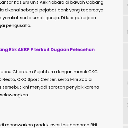
antor Kas BNI Unit Aek Nabara di bawah Cabang
 ia dikenal sebagai pejabat bank yang tepercaya
syarakat serta umat gereja. Di luar pekerjaan
gai pengusaha.
ng Etik AKBP F terkait Dugaan Pelecehan
ra Keanu Chareem Sejahtera dengan merek CKC
Resto, CKC Sport Center, serta Mini Zoo di
 tersebut kini menjadi sorotan penyidik karena
iselewengkan.
ndi menawarkan produk investasi bernama BNI