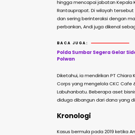
hingga mencapai jabatan Kepala K
Rantauprapat. Di wilayah tersebut
dan sering berinteraksi dengan ma
perbankan, Andi juga dikenal seba
BACA JUGA:
Polda Sumbar Segera Gelar Sida
Polwan
Diketahui, ia mendirikan PT Chia
Corps yang mengelola CKC Cafe & 
Labuhanbatu. Beberapa aset bisnis
diduga dibangun dari dana yang d
Kronologi
Kasus bermula pada 2019 ketika A