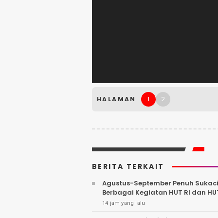
1
2
HALAMAN
BERITA TERKAIT
Agustus-September Penuh Sukacit
Berbagai Kegiatan HUT RI dan HU
14 jam yang lalu