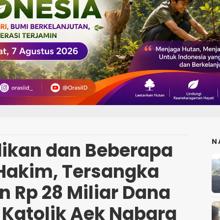
N
idikan dan Beberapa
 Hakim, Tersangka
 Rp 28 Miliar Dana
 Katolik Aek Nabara