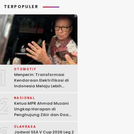
TERPOPULER
1
OTOMOTIF
Menperin: Transformasi
Kendaraan Elektrifikasi di
Indonesia Melaju Lebih
Cepat dari Perkiraan
2
NASIONAL
Ketua MPR Ahmad Muzani
Ungkap Harapan di
Penghujung Zikir dan Doa
Kebangsaan
OLAHRAGA
Jadwal SEA V Cup 2026 Leg 2