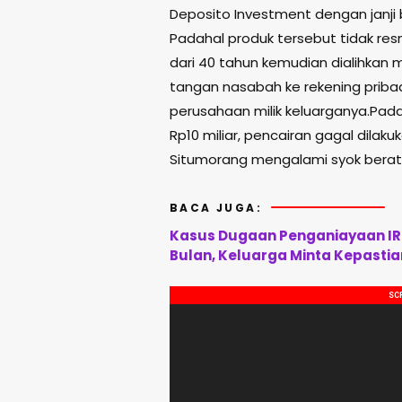
Deposito Investment dengan janji
Padahal produk tersebut tidak res
dari 40 tahun kemudian dialihkan 
tangan nasabah ke rekening pribadi
perusahaan milik keluarganya.Pad
Rp10 miliar, pencairan gagal dilaku
Situmorang mengalami syok berat
BACA JUGA:
Kasus Dugaan Penganiayaan IRT
Bulan, Keluarga Minta Kepasti