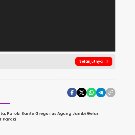
Selanjutnya
a, Paroki Santo Gregorius Agung Jambi Gelar
T Paroki