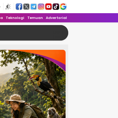
6
ra
Teknologi
Temuan
Advertorial