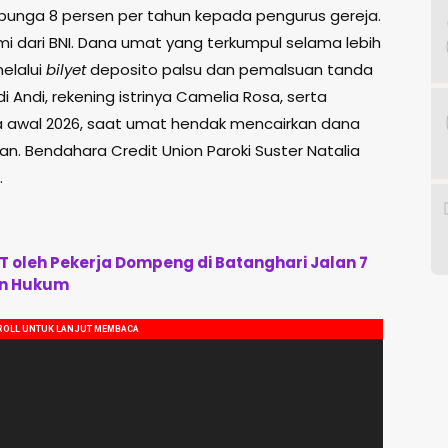
 bunga 8 persen per tahun kepada pengurus gereja.
mi dari BNI. Dana umat yang terkumpul selama lebih
melalui
bilyet
deposito palsu dan pemalsuan tanda
 Andi, rekening istrinya Camelia Rosa, serta
a awal 2026, saat umat hendak mencairkan dana
kan. Bendahara Credit Union Paroki Suster Natalia
.
 oleh Pekerja Dompeng di Batanghari Jalan 7
an Hukum