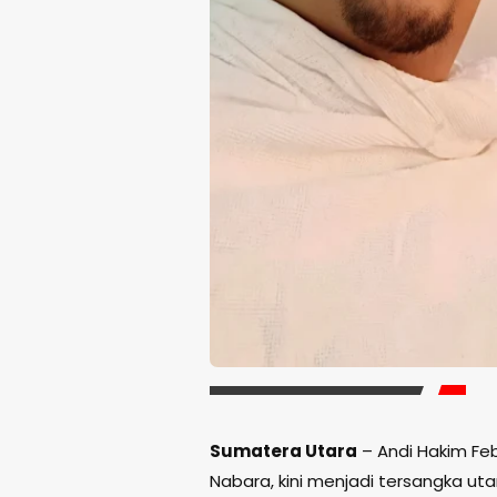
Sumatera Utara
– Andi Hakim Feb
Nabara, kini menjadi tersangka u