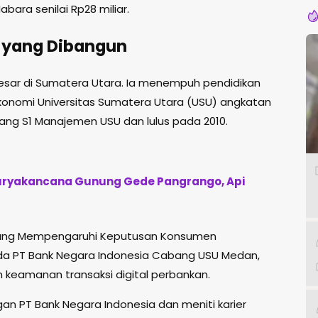
abara senilai Rp28 miliar.
s yang Dibangun
besar di Sumatera Utara. Ia menempuh pendidikan
s Ekonomi Universitas Sumatera Utara (USU) angkatan
jang S1 Manajemen USU dan lulus pada 2010.
 Suryakancana Gunung Gede Pangrango, Api
r Yang Mempengaruhi Keputusan Konsumen
da PT Bank Negara Indonesia Cabang USU Medan,
eamanan transaksi digital perbankan.
gan PT Bank Negara Indonesia dan meniti karier