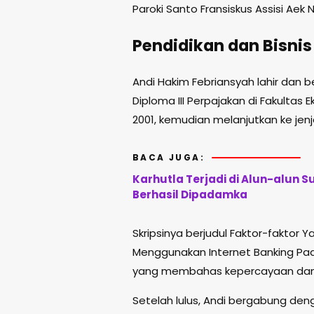
Paroki Santo Fransiskus Assisi Aek N
Pendidikan dan Bisni
Andi Hakim Febriansyah lahir dan 
Diploma III Perpajakan di Fakulta
2001, kemudian melanjutkan ke jen
BACA JUGA:
Karhutla Terjadi di Alun-alun
Berhasil Dipadamka
Skripsinya berjudul Faktor-fakto
Menggunakan Internet Banking Pa
yang membahas kepercayaan dan k
Setelah lulus, Andi bergabung den