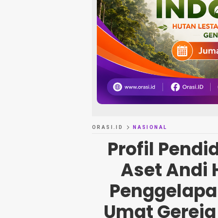
ORASI.ID
NASIONAL
Profil Pend
Aset Andi
Penggelapan
Umat Gereja