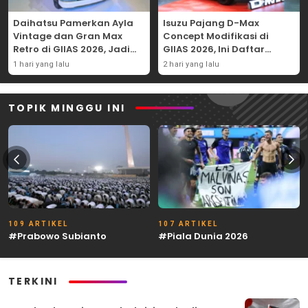
Daihatsu Pamerkan Ayla
Isuzu Pajang D-Max
Vintage dan Gran Max
Concept Modifikasi di
Retro di GIIAS 2026, Jadi
GIIAS 2026, Ini Daftar
Hadiah Undian
Ubahannya
1 hari yang lalu
2 hari yang lalu
TOPIK MINGGU INI
109 ARTIKEL
107 ARTIKEL
#Prabowo Subianto
#Piala Dunia 2026
TERKINI