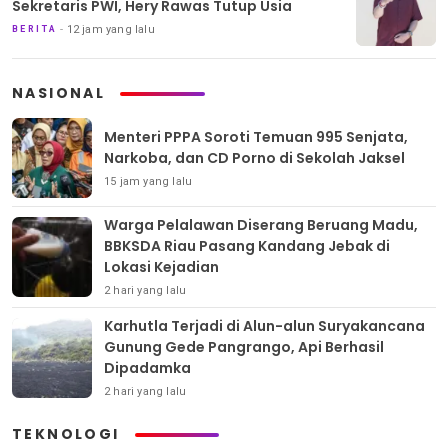
Sekretaris PWI, Hery Rawas Tutup Usia
12 jam yang lalu
BERITA
NASIONAL
Menteri PPPA Soroti Temuan 995 Senjata,
Narkoba, dan CD Porno di Sekolah Jaksel
15 jam yang lalu
Warga Pelalawan Diserang Beruang Madu,
BBKSDA Riau Pasang Kandang Jebak di
Lokasi Kejadian
2 hari yang lalu
Karhutla Terjadi di Alun-alun Suryakancana
Gunung Gede Pangrango, Api Berhasil
Dipadamka
2 hari yang lalu
TEKNOLOGI