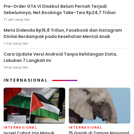
Pre-Order GTA VI Disebut Belum Pernah Terjadi
Sebelumnya, Net Bookings Take-Two Rp24,7 Triliun
11 jam yang lalu
Meta Didenda Rp16,8 Triliun, Facebook dan Instagram
Dinilai Berdampak pada Kesehatan Mental Anak
1 hari yang lalu
Cara Update Versi Android Tanpa Kehilangan Data,
Lakukan 7 Langkah Ini
3 hari yang lalu
INTERNASIONAL
INTERNASIONAL
INTERNASIONAL
Israel Cabut Izin Masuk
15 Gajah di Taman Nasional