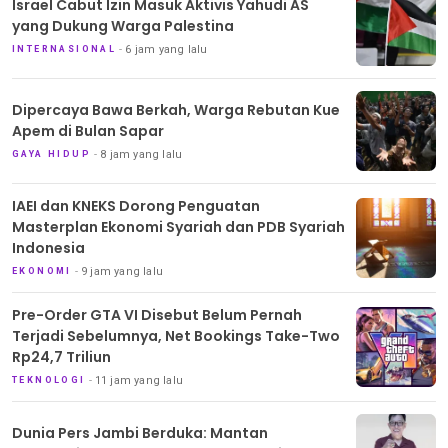
Israel Cabut Izin Masuk Aktivis Yahudi AS
yang Dukung Warga Palestina
6 jam yang lalu
INTERNASIONAL
Dipercaya Bawa Berkah, Warga Rebutan Kue
Apem di Bulan Sapar
8 jam yang lalu
GAYA HIDUP
IAEI dan KNEKS Dorong Penguatan
Masterplan Ekonomi Syariah dan PDB Syariah
Indonesia
9 jam yang lalu
EKONOMI
Pre-Order GTA VI Disebut Belum Pernah
Terjadi Sebelumnya, Net Bookings Take-Two
Rp24,7 Triliun
11 jam yang lalu
TEKNOLOGI
Dunia Pers Jambi Berduka: Mantan