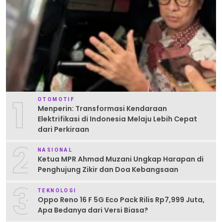
1
OTOMOTIF
Menperin: Transformasi Kendaraan
Elektrifikasi di Indonesia Melaju Lebih Cepat
dari Perkiraan
2
NASIONAL
Ketua MPR Ahmad Muzani Ungkap Harapan di
Penghujung Zikir dan Doa Kebangsaan
3
TEKNOLOGI
Oppo Reno 16 F 5G Eco Pack Rilis Rp7,999 Juta,
Apa Bedanya dari Versi Biasa?