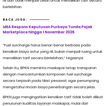
riil dan tidak menjadi celah untuk menaikkan tarif secara
berlebihan.
BACA JUGA:
idEA Respons Keputusan Purbaya Tunda Pajak
Marketplace hingga 1 November 2026
“Fuel surcharge harus benar-benar berbasis pada
kenaikan biaya avtur yang riil, bukan menjadi ruang untuk
menaikkan tarif secara berlebihan,” tegasnya.
Selain itu, BPKN meminta maskapai tetap transparan
dengan mencantumkan komponen fuel surcharge
secara terpisah pada tiket pesawat agar penumpang
mengetahui rincian biaya penerbangan secara jelas.
BPKN juga mengingatkan kenaikan tarif tidak boleh diikuti
penurunan kualitas layanan maskapai, mulai dari