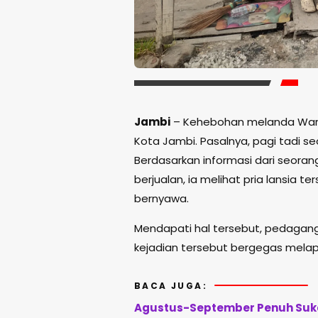
Jambi
– Kehebohan melanda Warga 
Kota Jambi. Pasalnya, pagi tadi s
Berdasarkan informasi dari seoran
berjualan, ia melihat pria lansia t
bernyawa.
Mendapati hal tersebut, pedagang 
kejadian tersebut bergegas melap
BACA JUGA:
Agustus-September Penuh Sukac