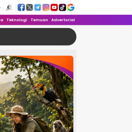
6
ra
Teknologi
Temuan
Advertorial