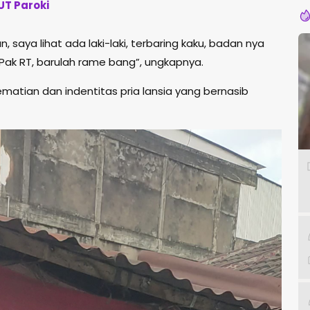
UT Paroki
n, saya lihat ada laki-laki, terbaring kaku, badan nya
Pak RT, barulah rame bang”, ungkapnya.
matian dan indentitas pria lansia yang bernasib