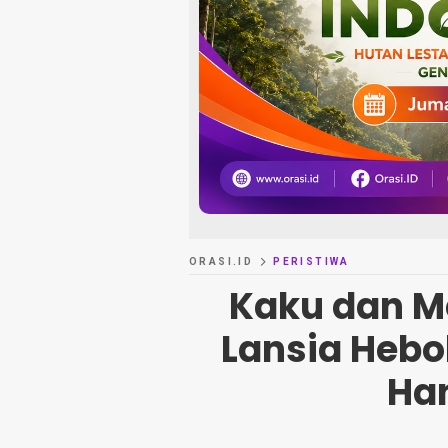
ORASI.ID
PERISTIWA
Kaku dan M
Lansia Heb
Ha