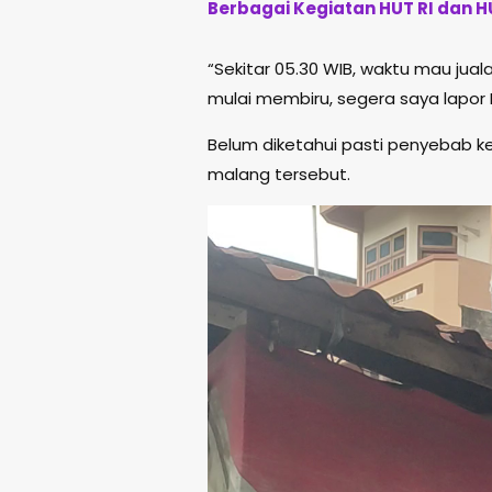
Berbagai Kegiatan HUT RI dan H
“Sekitar 05.30 WIB, waktu mau juala
mulai membiru, segera saya lapor 
Belum diketahui pasti penyebab ke
malang tersebut.
Pemutar
Video