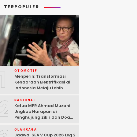
TERPOPULER
1
OTOMOTIF
Menperin: Transformasi
Kendaraan Elektrifikasi di
Indonesia Melaju Lebih
Cepat dari Perkiraan
2
NASIONAL
Ketua MPR Ahmad Muzani
Ungkap Harapan di
Penghujung Zikir dan Doa
Kebangsaan
OLAHRAGA
Jadwal SEA V Cup 2026 Leg 2