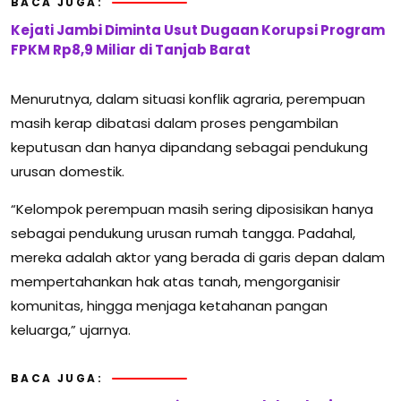
BACA JUGA:
Kejati Jambi Diminta Usut Dugaan Korupsi Program
FPKM Rp8,9 Miliar di Tanjab Barat
Menurutnya, dalam situasi konflik agraria, perempuan
masih kerap dibatasi dalam proses pengambilan
keputusan dan hanya dipandang sebagai pendukung
urusan domestik.
“Kelompok perempuan masih sering diposisikan hanya
sebagai pendukung urusan rumah tangga. Padahal,
mereka adalah aktor yang berada di garis depan dalam
mempertahankan hak atas tanah, mengorganisir
komunitas, hingga menjaga ketahanan pangan
keluarga,” ujarnya.
BACA JUGA: