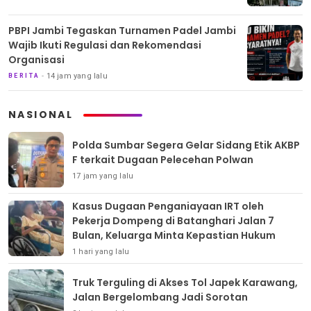
PBPI Jambi Tegaskan Turnamen Padel Jambi
Wajib Ikuti Regulasi dan Rekomendasi
Organisasi
14 jam yang lalu
BERITA
NASIONAL
Polda Sumbar Segera Gelar Sidang Etik AKBP
F terkait Dugaan Pelecehan Polwan
17 jam yang lalu
Kasus Dugaan Penganiayaan IRT oleh
Pekerja Dompeng di Batanghari Jalan 7
Bulan, Keluarga Minta Kepastian Hukum
1 hari yang lalu
Truk Terguling di Akses Tol Japek Karawang,
Jalan Bergelombang Jadi Sorotan