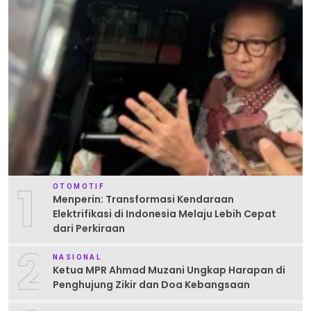
1
OTOMOTIF
Menperin: Transformasi Kendaraan
Elektrifikasi di Indonesia Melaju Lebih Cepat
dari Perkiraan
2
NASIONAL
Ketua MPR Ahmad Muzani Ungkap Harapan di
Penghujung Zikir dan Doa Kebangsaan