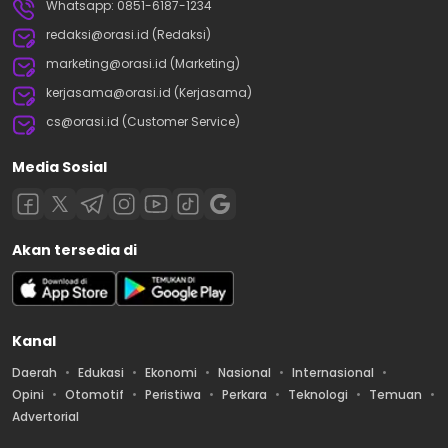
Whatsapp: 0851-6187-1234
redaksi@orasi.id (Redaksi)
marketing@orasi.id (Marketing)
kerjasama@orasi.id (Kerjasama)
cs@orasi.id (Customer Service)
Media Sosial
Akan tersedia di
Kanal
Daerah
Edukasi
Ekonomi
Nasional
Internasional
Opini
Otomotif
Peristiwa
Perkara
Teknologi
Temuan
Advertorial