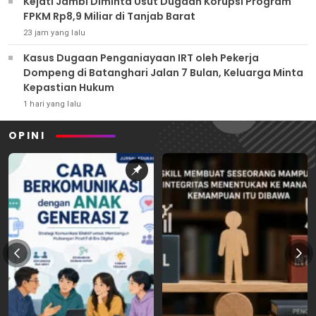
Kejati Jambi Diminta Usut Dugaan Korupsi Program
FPKM Rp8,9 Miliar di Tanjab Barat
23 jam yang lalu
Kasus Dugaan Penganiayaan IRT oleh Pekerja
Dompeng di Batanghari Jalan 7 Bulan, Keluarga Minta
Kepastian Hukum
1 hari yang lalu
OPINI