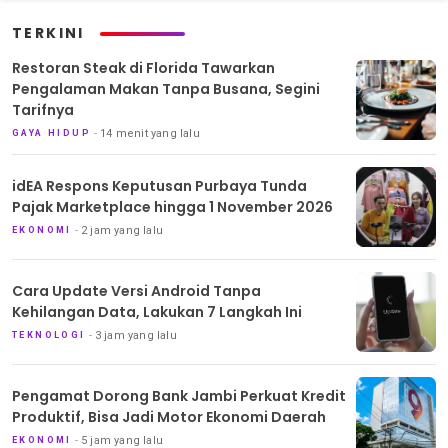
TERKINI
Restoran Steak di Florida Tawarkan
Pengalaman Makan Tanpa Busana, Segini
Tarifnya
14 menit yang lalu
GAYA HIDUP
idEA Respons Keputusan Purbaya Tunda
Pajak Marketplace hingga 1 November 2026
2 jam yang lalu
EKONOMI
Cara Update Versi Android Tanpa
Kehilangan Data, Lakukan 7 Langkah Ini
3 jam yang lalu
TEKNOLOGI
Pengamat Dorong Bank Jambi Perkuat Kredit
Produktif, Bisa Jadi Motor Ekonomi Daerah
5 jam yang lalu
EKONOMI