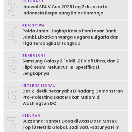
3
OLAHRAGA
Jadwal SEA V Cup 2026 Leg 2 di Jakarta,
Indonesia Berpeluang Balas Kamboja
4
PERISTIWA
Polda Jambi Ungkap Kasus Peretasan Bank
Jambi, Libatkan Warga Negara Bulgaria dan
Tiga Tersangka Ditangkap
5
TEKNOLOGI
Samsung Galaxy Z Fold8, Z Fold8 Ultra, dan Z
Flip8 Resmi Meluncur, Ini Spesifikasi
Lengkapnya
6
INTERNASIONAL
Detik-detik Netanyahu Dihadang Demonstran
Pro-Palestina saat Makan Malam di
Washington DC
7
HIBURAN
Suzzanna: Santet Dosa di Atas Dosa Masuk
Top 10 Netflix Global, Jadi Satu-satunya Film