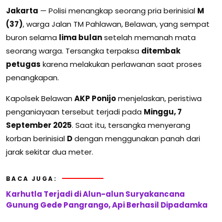
Jakarta
— Polisi menangkap seorang pria berinisial
M
(37)
, warga Jalan TM Pahlawan, Belawan, yang sempat
buron selama
lima bulan
setelah memanah mata
seorang warga. Tersangka terpaksa
ditembak
petugas
karena melakukan perlawanan saat proses
penangkapan.
Kapolsek Belawan
AKP Ponijo
menjelaskan, peristiwa
penganiayaan tersebut terjadi pada
Minggu, 7
September 2025
. Saat itu, tersangka menyerang
korban berinisial
D
dengan menggunakan panah dari
jarak sekitar dua meter.
BACA JUGA:
Karhutla Terjadi di Alun-alun Suryakancana
Gunung Gede Pangrango, Api Berhasil Dipadamka