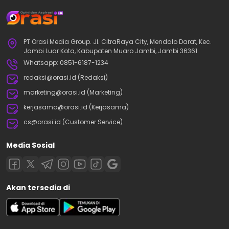
PT Orasi Media Group. Jl. CitraRaya City, Mendalo Darat, Kec.
Jambi Luar Kota, Kabupaten Muaro Jambi, Jambi 36361.
Whatsapp: 0851-6187-1234
redaksi@orasi.id (Redaksi)
marketing@orasi.id (Marketing)
kerjasama@orasi.id (Kerjasama)
cs@orasi.id (Customer Service)
Media Sosial
Akan tersedia di