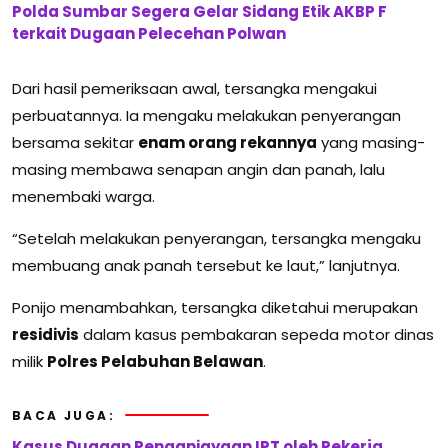
Polda Sumbar Segera Gelar Sidang Etik AKBP F
terkait Dugaan Pelecehan Polwan
Dari hasil pemeriksaan awal, tersangka mengakui
perbuatannya. Ia mengaku melakukan penyerangan
bersama sekitar
enam orang rekannya
yang masing-
masing membawa senapan angin dan panah, lalu
menembaki warga.
“Setelah melakukan penyerangan, tersangka mengaku
membuang anak panah tersebut ke laut,” lanjutnya.
Ponijo menambahkan, tersangka diketahui merupakan
residivis
dalam kasus pembakaran sepeda motor dinas
milik
Polres Pelabuhan Belawan
.
BACA JUGA:
Kasus Dugaan Penganiayaan IRT oleh Pekerja