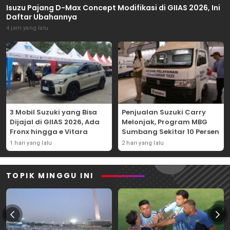
Isuzu Pajang D-Max Concept Modifikasi di GIIAS 2026, Ini
Daftar Ubahannya
4 jam yang lalu
3 Mobil Suzuki yang Bisa
Penjualan Suzuki Carry
Dijajal di GIIAS 2026, Ada
Melonjak, Program MBG
Fronx hingga e Vitara
Sumbang Sekitar 10 Persen
1 hari yang lalu
2 hari yang lalu
TOPIK MINGGU INI