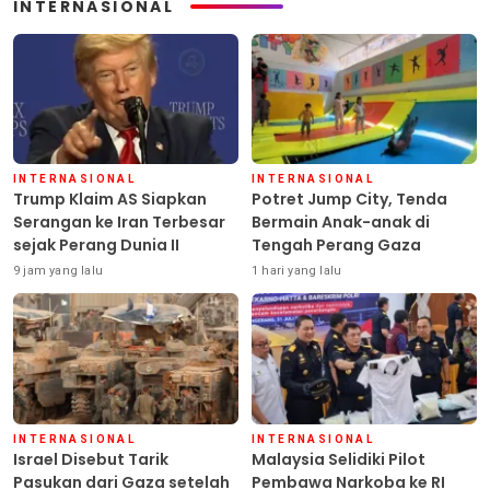
INTERNASIONAL
INTERNASIONAL
INTERNASIONAL
Trump Klaim AS Siapkan
Potret Jump City, Tenda
Serangan ke Iran Terbesar
Bermain Anak-anak di
sejak Perang Dunia II
Tengah Perang Gaza
9 jam yang lalu
1 hari yang lalu
INTERNASIONAL
INTERNASIONAL
Israel Disebut Tarik
Malaysia Selidiki Pilot
Pasukan dari Gaza setelah
Pembawa Narkoba ke RI