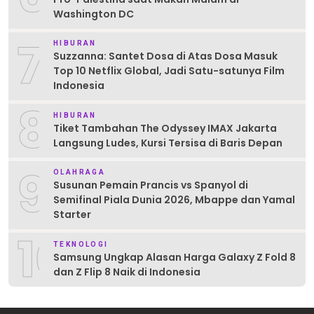
Washington DC
7
HIBURAN
Suzzanna: Santet Dosa di Atas Dosa Masuk
Top 10 Netflix Global, Jadi Satu-satunya Film
Indonesia
8
HIBURAN
Tiket Tambahan The Odyssey IMAX Jakarta
Langsung Ludes, Kursi Tersisa di Baris Depan
9
OLAHRAGA
Susunan Pemain Prancis vs Spanyol di
Semifinal Piala Dunia 2026, Mbappe dan Yamal
Starter
10
TEKNOLOGI
Samsung Ungkap Alasan Harga Galaxy Z Fold 8
dan Z Flip 8 Naik di Indonesia