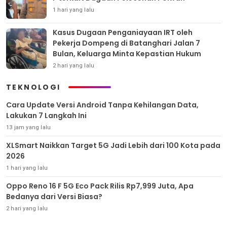
1 hari yang lalu
Kasus Dugaan Penganiayaan IRT oleh
Pekerja Dompeng di Batanghari Jalan 7
Bulan, Keluarga Minta Kepastian Hukum
2 hari yang lalu
TEKNOLOGI
Cara Update Versi Android Tanpa Kehilangan Data,
Lakukan 7 Langkah Ini
13 jam yang lalu
XLSmart Naikkan Target 5G Jadi Lebih dari 100 Kota pada
2026
1 hari yang lalu
Oppo Reno 16 F 5G Eco Pack Rilis Rp7,999 Juta, Apa
Bedanya dari Versi Biasa?
2 hari yang lalu