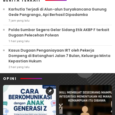
BERITA TERKAIT
Karhutla Terjadi di Alun-alun Suryakancana Gunung
Gede Pangrango, Api Berhasil Dipadamka
7 jam yang lalu
Polda Sumbar Segera Gelar Sidang Etik AKBP F terkait
Dugaan Pelecehan Polwan
1 hari yang lalu
Kasus Dugaan Penganiayaan IRT oleh Pekerja
Dompeng di Batanghari Jalan 7 Bulan, Keluarga Minta
Kepastian Hukum
2 hari yang lalu
OPINI