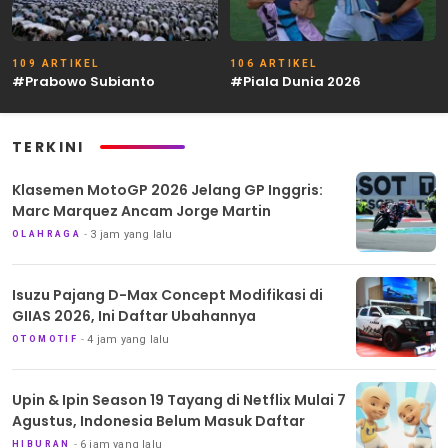
109 ARTIKEL
106 ARTIKEL
#Prabowo Subianto
#Piala Dunia 2026
TERKINI
Klasemen MotoGP 2026 Jelang GP Inggris:
Marc Marquez Ancam Jorge Martin
3 jam yang lalu
OLAHRAGA
Isuzu Pajang D-Max Concept Modifikasi di
GIIAS 2026, Ini Daftar Ubahannya
4 jam yang lalu
OTOMOTIF
Upin & Ipin Season 19 Tayang di Netflix Mulai 7
Agustus, Indonesia Belum Masuk Daftar
6 jam yang lalu
HIBURAN