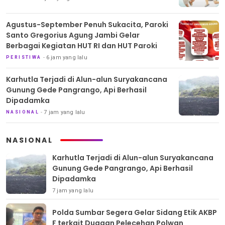
Agustus-September Penuh Sukacita, Paroki
Santo Gregorius Agung Jambi Gelar
Berbagai Kegiatan HUT RI dan HUT Paroki
6 jam yang lalu
PERISTIWA
Karhutla Terjadi di Alun-alun Suryakancana
Gunung Gede Pangrango, Api Berhasil
Dipadamka
7 jam yang lalu
NASIONAL
NASIONAL
Karhutla Terjadi di Alun-alun Suryakancana
Gunung Gede Pangrango, Api Berhasil
Dipadamka
7 jam yang lalu
Polda Sumbar Segera Gelar Sidang Etik AKBP
F terkait Dugaan Pelecehan Polwan