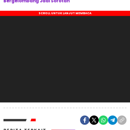
Bergelombang Jadi Sorotan