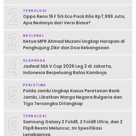
2
TEKNOLOGI
Oppo Reno 16 F 5G Eco Pack Rilis Rp7,999 Juta,
Apa Bedanya dari Versi Biasa?
3
NASIONAL
Ketua MPR Ahmad Muzani Ungkap Harapan di
Penghujung Zikir dan Doa Kebangsaan
4
OLAHRAGA
Jadwal SEA V Cup 2026 Leg 2 di Jakarta,
Indonesia Berpeluang Balas Kamboja
5
PERISTIWA
Polda Jambi Ungkap Kasus Peretasan Bank
Jambi, Libatkan Warga Negara Bulgaria dan
Tiga Tersangka Ditangkap
6
TEKNOLOGI
Samsung Galaxy Z Fold8, Z Fold8 Ultra, dan Z
Flip8 Resmi Meluncur, Ini Spesifikasi
Lengkapnya