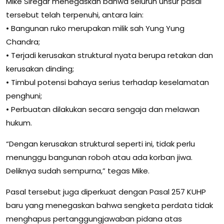
Mike Siregar menegaskan bahwa seluruh unsur pasal
tersebut telah terpenuhi, antara lain:
• Bangunan ruko merupakan milik sah Yung Yung
Chandra;
• Terjadi kerusakan struktural nyata berupa retakan dan
kerusakan dinding;
• Timbul potensi bahaya serius terhadap keselamatan
penghuni;
• Perbuatan dilakukan secara sengaja dan melawan
hukum.
“Dengan kerusakan struktural seperti ini, tidak perlu
menunggu bangunan roboh atau ada korban jiwa.
Deliknya sudah sempurna,” tegas Mike.
Pasal tersebut juga diperkuat dengan Pasal 257 KUHP
baru yang menegaskan bahwa sengketa perdata tidak
menghapus pertanggungjawaban pidana atas