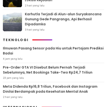
2 hari yang lalu
Karhutla Terjadi di Alun-alun Suryakancana
Gunung Gede Pangrango, Api Berhasil
Dipadamka
3 hari yang lalu
TEKNOLOGI
Ilmuwan Pasang Sensor pada Hiu untuk Pertajam Prediksi
Badai
4 jam yang lalu
Pre-Order GTA VI Disebut Belum Pernah Terjadi
Sebelumnya, Net Bookings Take-Two Rp24,7 Triliun
23 jam yang lalu
Meta Didenda Rp16,8 Triliun, Facebook dan Instagram
Dinilai Berdampak pada Kesehatan Mental Anak
2 hari yang lalu