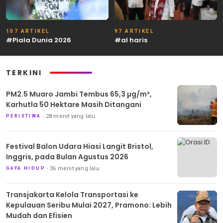
107 ARTIKEL
97 ARTIKEL
#Piala Dunia 2026
#al haris
TERKINI
PM2.5 Muaro Jambi Tembus 65,3 µg/m³,
Karhutla 50 Hektare Masih Ditangani
28 menit yang lalu
PERISTIWA
Festival Balon Udara Hiasi Langit Bristol,
Inggris, pada Bulan Agustus 2026
36 menit yang lalu
GAYA HIDUP
Transjakarta Kelola Transportasi ke
Kepulauan Seribu Mulai 2027, Pramono: Lebih
Mudah dan Efisien