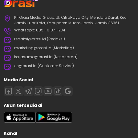
PT Orasi Media Group. Jl. CitraRaya City, Mendalo Darat, Kec.
Jambi Luar Kota, Kabupaten Muaro Jambi, Jambi 36361.
Whatsapp: 0851-6187-1234
redaksi@orasi.id (Redaksi)
marketing@orasi.id (Marketing)
kerjasama@orasi.id (Kerjasama)
cs@orasi.id (Customer Service)
Media Sosial
Akan tersedia di
Kanal