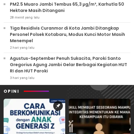
PM2.5 Muaro Jambi Tembus 65,3 µg/m³, Karhutla 50
Hektare Masih Ditangani
28 menit yang lalu
Tiga Residivis Curanmor di Kota Jambi Ditangkap
Personel Polsek Kotabaru, Modus Kunci Motor Masih
Menempel
2 hari yang lalu
Agustus-September Penuh Sukacita, Paroki Santo
Gregorius Agung Jambi Gelar Berbagai Kegiatan HUT
RI dan HUT Paroki
3 hari yang lalu
OPINI