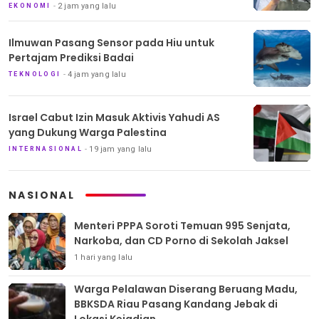
2 jam yang lalu
EKONOMI
Ilmuwan Pasang Sensor pada Hiu untuk
Pertajam Prediksi Badai
4 jam yang lalu
TEKNOLOGI
Israel Cabut Izin Masuk Aktivis Yahudi AS
yang Dukung Warga Palestina
19 jam yang lalu
INTERNASIONAL
NASIONAL
Menteri PPPA Soroti Temuan 995 Senjata,
Narkoba, dan CD Porno di Sekolah Jaksel
1 hari yang lalu
Warga Pelalawan Diserang Beruang Madu,
BBKSDA Riau Pasang Kandang Jebak di
Lokasi Kejadian