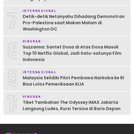
7
INTERNASIONAL
Detik-detik Netanyahu Dihadang Demonstran
Pro-Palestina saat Makan Malam di
Washington DC
8
HIBURAN
Suzzanna: Santet Dosa di Atas Dosa Masuk
Top 10 Netflix Global, Jadi Satu-satunya Film
Indonesia
9
INTERNASIONAL
Malaysia Selidiki Pilot Pembawa Narkoba ke RI
Bisa Lolos Pemeriksaan KLIA
10
HIBURAN
Tiket Tambahan The Odyssey IMAX Jakarta
Langsung Ludes, Kursi Tersisa di Baris Depan