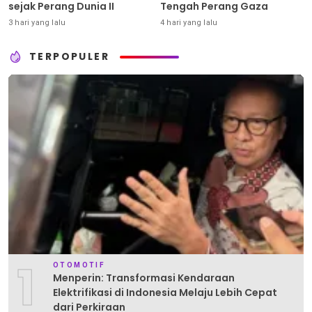
sejak Perang Dunia II
Tengah Perang Gaza
3 hari yang lalu
4 hari yang lalu
TERPOPULER
1
OTOMOTIF
Menperin: Transformasi Kendaraan
Elektrifikasi di Indonesia Melaju Lebih Cepat
dari Perkiraan