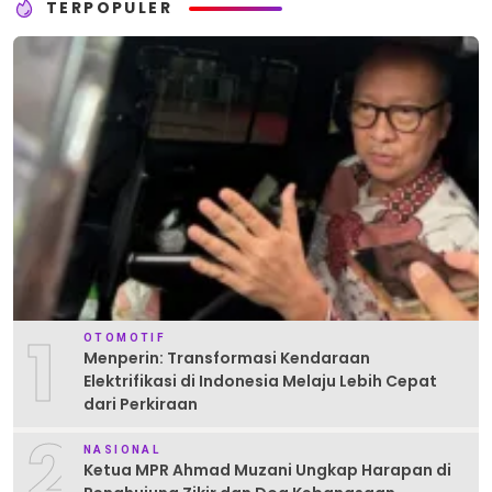
TERPOPULER
1
OTOMOTIF
Menperin: Transformasi Kendaraan
Elektrifikasi di Indonesia Melaju Lebih Cepat
dari Perkiraan
2
NASIONAL
Ketua MPR Ahmad Muzani Ungkap Harapan di