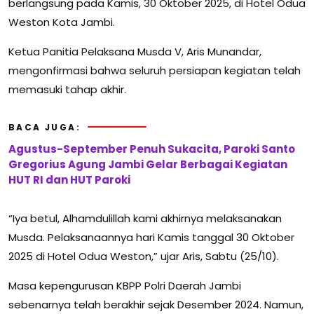
berlangsung pada Kamis, 30 Oktober 2025, di Hotel Odua
Weston Kota Jambi.
Ketua Panitia Pelaksana Musda V, Aris Munandar,
mengonfirmasi bahwa seluruh persiapan kegiatan telah
memasuki tahap akhir.
BACA JUGA:
Agustus-September Penuh Sukacita, Paroki Santo
Gregorius Agung Jambi Gelar Berbagai Kegiatan
HUT RI dan HUT Paroki
“Iya betul, Alhamdulillah kami akhirnya melaksanakan
Musda. Pelaksanaannya hari Kamis tanggal 30 Oktober
2025 di Hotel Odua Weston,” ujar Aris, Sabtu (25/10).
Masa kepengurusan KBPP Polri Daerah Jambi
sebenarnya telah berakhir sejak Desember 2024. Namun,