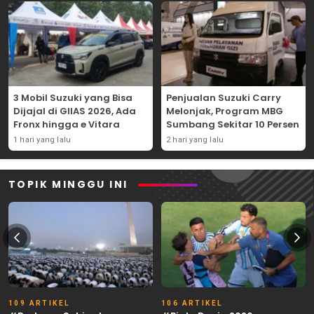
3 Mobil Suzuki yang Bisa
Penjualan Suzuki Carry
Dijajal di GIIAS 2026, Ada
Melonjak, Program MBG
Fronx hingga e Vitara
Sumbang Sekitar 10 Persen
1 hari yang lalu
2 hari yang lalu
TOPIK MINGGU INI
109 ARTIKEL
106 ARTIKEL