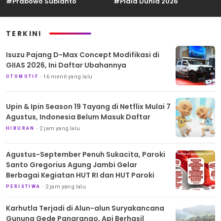
#Prabowo Subianto
#Piala Dunia 2026
TERKINI
Isuzu Pajang D-Max Concept Modifikasi di
GIIAS 2026, Ini Daftar Ubahannya
16 menit yang lalu
OTOMOTIF
Upin & Ipin Season 19 Tayang di Netflix Mulai 7
Agustus, Indonesia Belum Masuk Daftar
2 jam yang lalu
HIBURAN
Agustus-September Penuh Sukacita, Paroki
Santo Gregorius Agung Jambi Gelar
Berbagai Kegiatan HUT RI dan HUT Paroki
2 jam yang lalu
PERISTIWA
Karhutla Terjadi di Alun-alun Suryakancana
Gunung Gede Pangrango, Api Berhasil