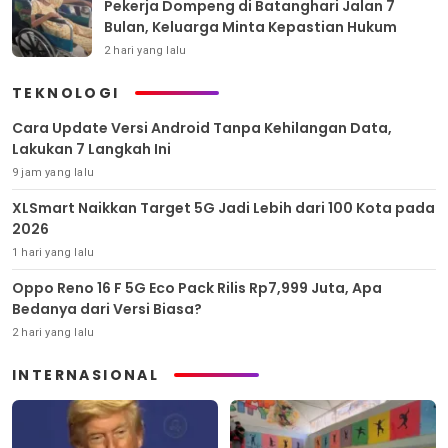
Pekerja Dompeng di Batanghari Jalan 7
Bulan, Keluarga Minta Kepastian Hukum
2 hari yang lalu
TEKNOLOGI
Cara Update Versi Android Tanpa Kehilangan Data,
Lakukan 7 Langkah Ini
9 jam yang lalu
XLSmart Naikkan Target 5G Jadi Lebih dari 100 Kota pada
2026
1 hari yang lalu
Oppo Reno 16 F 5G Eco Pack Rilis Rp7,999 Juta, Apa
Bedanya dari Versi Biasa?
2 hari yang lalu
INTERNASIONAL