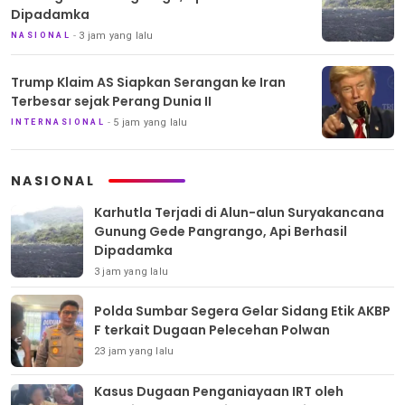
Dipadamka
3 jam yang lalu
NASIONAL
Trump Klaim AS Siapkan Serangan ke Iran
Terbesar sejak Perang Dunia II
5 jam yang lalu
INTERNASIONAL
NASIONAL
Karhutla Terjadi di Alun-alun Suryakancana
Gunung Gede Pangrango, Api Berhasil
Dipadamka
3 jam yang lalu
Polda Sumbar Segera Gelar Sidang Etik AKBP
F terkait Dugaan Pelecehan Polwan
23 jam yang lalu
Kasus Dugaan Penganiayaan IRT oleh