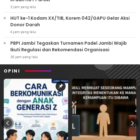
2 jam yang lalu
HUT ke-1 Kodam XX/TIB, Korem 042/GAPU Gelar Aksi
Donor Darah
6 jam yang lalu
PBPI Jambi Tegaskan Turnamen Padel Jambi Wajib
Ikuti Regulasi dan Rekomendasi Organisasi
20 jam yang lalu
OPINI