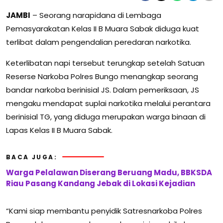
JAMBI
– Seorang narapidana di Lembaga
Pemasyarakatan Kelas II B Muara Sabak diduga kuat
terlibat dalam pengendalian peredaran narkotika.
Keterlibatan napi tersebut terungkap setelah Satuan
Reserse Narkoba Polres Bungo menangkap seorang
bandar narkoba berinisial JS. Dalam pemeriksaan, JS
mengaku mendapat suplai narkotika melalui perantara
berinisial TG, yang diduga merupakan warga binaan di
Lapas Kelas II B Muara Sabak.
BACA JUGA:
Warga Pelalawan Diserang Beruang Madu, BBKSDA
Riau Pasang Kandang Jebak di Lokasi Kejadian
“Kami siap membantu penyidik Satresnarkoba Polres