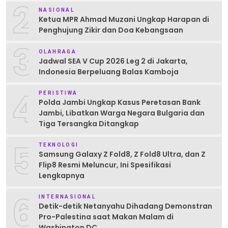
2
NASIONAL
Ketua MPR Ahmad Muzani Ungkap Harapan di
Penghujung Zikir dan Doa Kebangsaan
3
OLAHRAGA
Jadwal SEA V Cup 2026 Leg 2 di Jakarta,
Indonesia Berpeluang Balas Kamboja
4
PERISTIWA
Polda Jambi Ungkap Kasus Peretasan Bank
Jambi, Libatkan Warga Negara Bulgaria dan
Tiga Tersangka Ditangkap
5
TEKNOLOGI
Samsung Galaxy Z Fold8, Z Fold8 Ultra, dan Z
Flip8 Resmi Meluncur, Ini Spesifikasi
Lengkapnya
6
INTERNASIONAL
Detik-detik Netanyahu Dihadang Demonstran
Pro-Palestina saat Makan Malam di
Washington DC