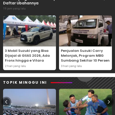
Daftar Ubahannya
19 jam yang lalu
3 Mobil Suzuki yang Bisa
Penjualan Suzuki Carry
Dijajal di GIIAS 2026, Ada
Melonjak, Program MBG
Fronx hingga e Vitara
Sumbang Sekitar 10 Persen
2 hari yang lalu
3 hari yang lalu
TOPIK MINGGU INI