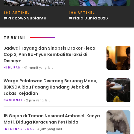
109 ARTIKEL
106 ARTIKEL
#Prabowo Subianto
#Piala Dunia 2026
TERKINI
Jadwal Tayang dan Sinopsis Drakor Flex x
Cop 2, Ahn Bo-hyun Kembali Beraksi di
Disney+
41 menit yang lalu
HIBURAN
Warga Pelalawan Diserang Beruang Madu,
BBKSDA Riau Pasang Kandang Jebak di
Lokasi Kejadian
2 jam yang lalu
NASIONAL
15 Gajah di Taman Nasional Amboseli Kenya
Mati, Diduga Keracunan Pestisida
4 jam yang lalu
INTERNASIONAL