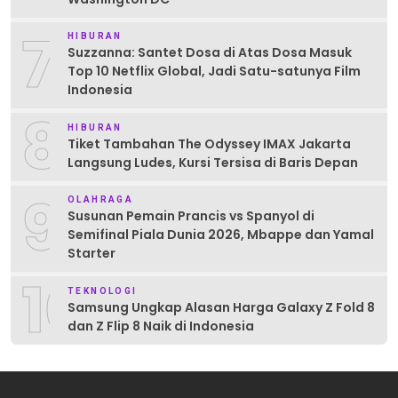
7
HIBURAN
Suzzanna: Santet Dosa di Atas Dosa Masuk
Top 10 Netflix Global, Jadi Satu-satunya Film
Indonesia
8
HIBURAN
Tiket Tambahan The Odyssey IMAX Jakarta
Langsung Ludes, Kursi Tersisa di Baris Depan
9
OLAHRAGA
Susunan Pemain Prancis vs Spanyol di
Semifinal Piala Dunia 2026, Mbappe dan Yamal
Starter
10
TEKNOLOGI
Samsung Ungkap Alasan Harga Galaxy Z Fold 8
dan Z Flip 8 Naik di Indonesia