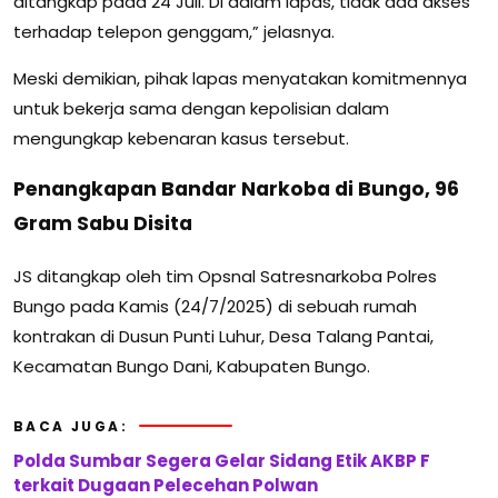
ditangkap pada 24 Juli. Di dalam lapas, tidak ada akses
terhadap telepon genggam,” jelasnya.
Meski demikian, pihak lapas menyatakan komitmennya
untuk bekerja sama dengan kepolisian dalam
mengungkap kebenaran kasus tersebut.
Penangkapan Bandar Narkoba di Bungo, 96
Gram Sabu Disita
JS ditangkap oleh tim Opsnal Satresnarkoba Polres
Bungo pada Kamis (24/7/2025) di sebuah rumah
kontrakan di Dusun Punti Luhur, Desa Talang Pantai,
Kecamatan Bungo Dani, Kabupaten Bungo.
BACA JUGA:
Polda Sumbar Segera Gelar Sidang Etik AKBP F
terkait Dugaan Pelecehan Polwan