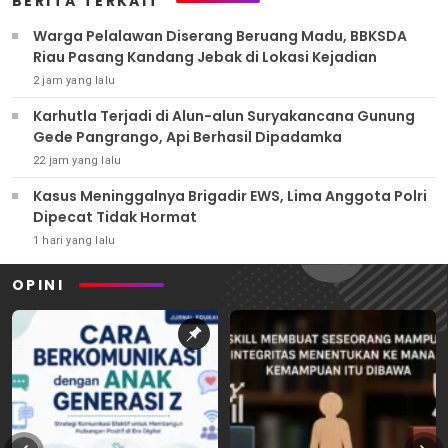
BERITA TERKAIT
Warga Pelalawan Diserang Beruang Madu, BBKSDA
Riau Pasang Kandang Jebak di Lokasi Kejadian
2 jam yang lalu
Karhutla Terjadi di Alun-alun Suryakancana Gunung
Gede Pangrango, Api Berhasil Dipadamka
22 jam yang lalu
Kasus Meninggalnya Brigadir EWS, Lima Anggota Polri
Dipecat Tidak Hormat
1 hari yang lalu
OPINI