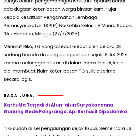
Bungo dalam pengembangan kasus ini, apabila benar
ada dugaan keterlibatan warga binaan kami,” ujar
Kepala Kesatuan Pengamanan Lembaga
Pemasyarakatan (KPLP) Narkotika Kelas II B Muara Sabak,
Riko Hamdan, Minggu (27/7/2025).
Menurut Riko, TG yang disebut-sebut oleh pelaku JS
sedang berada di ruang pengasingan sejak 16 Juli 2025
karena melanggar aturan di dalam lapas. Hal ini, kata
dia, membuat klaim keterlibatan TG sulit diterima
secara logis.
BACA JUGA:
Karhutla Terjadi di Alun-alun Suryakancana
Gunung Gede Pangrango, Api Berhasil Dipadamka
“TG sudah di sel pengasingan sejak 16 Juli. Sementara JS