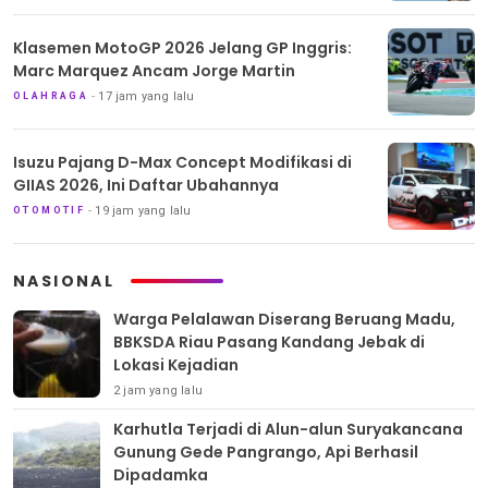
Klasemen MotoGP 2026 Jelang GP Inggris:
Marc Marquez Ancam Jorge Martin
17 jam yang lalu
OLAHRAGA
Isuzu Pajang D-Max Concept Modifikasi di
GIIAS 2026, Ini Daftar Ubahannya
19 jam yang lalu
OTOMOTIF
NASIONAL
Warga Pelalawan Diserang Beruang Madu,
BBKSDA Riau Pasang Kandang Jebak di
Lokasi Kejadian
2 jam yang lalu
Karhutla Terjadi di Alun-alun Suryakancana
Gunung Gede Pangrango, Api Berhasil
Dipadamka