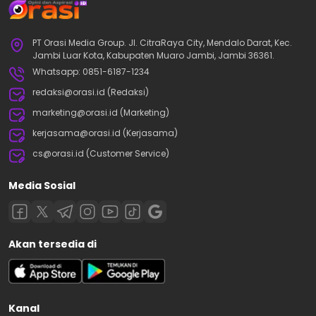
PT Orasi Media Group. Jl. CitraRaya City, Mendalo Darat, Kec.
Jambi Luar Kota, Kabupaten Muaro Jambi, Jambi 36361.
Whatsapp: 0851-6187-1234
redaksi@orasi.id (Redaksi)
marketing@orasi.id (Marketing)
kerjasama@orasi.id (Kerjasama)
cs@orasi.id (Customer Service)
Media Sosial
Akan tersedia di
Kanal