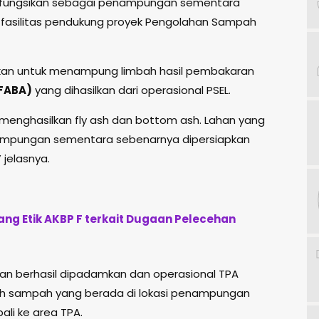
 difungsikan sebagai penampungan sementara
 fasilitas pendukung proyek Pengolahan Sampah
kan untuk menampung limbah hasil pembakaran
(FABA)
yang dihasilkan dari operasional PSEL.
 menghasilkan fly ash dan bottom ash. Lahan yang
ampungan sementara sebenarnya dipersiapkan
jelasnya.
ng Etik AKBP F terkait Dugaan Pelecehan
an berhasil dipadamkan dan operasional TPA
uruh sampah yang berada di lokasi penampungan
li ke area TPA.