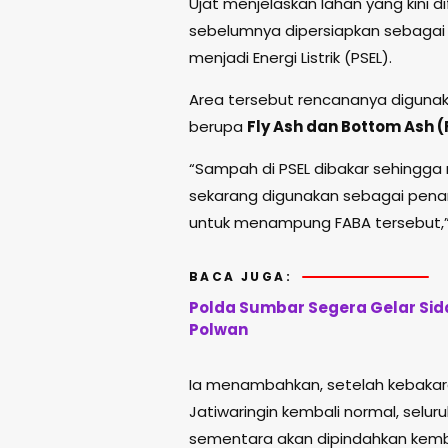
Ujat menjelaskan lahan yang kini
sebelumnya dipersiapkan sebagai
menjadi Energi Listrik (PSEL).
Area tersebut rencananya diguna
berupa
Fly Ash dan Bottom Ash 
“Sampah di PSEL dibakar sehingga
sekarang digunakan sebagai pen
untuk menampung FABA tersebut,” 
BACA JUGA:
Polda Sumbar Segera Gelar Sida
Polwan
Ia menambahkan, setelah kebakar
Jatiwaringin kembali normal, sel
sementara akan dipindahkan kemba