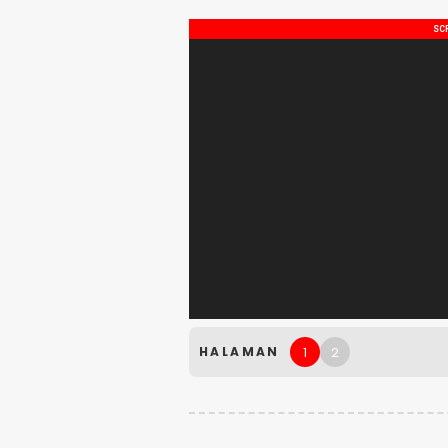
1
2
HALAMAN