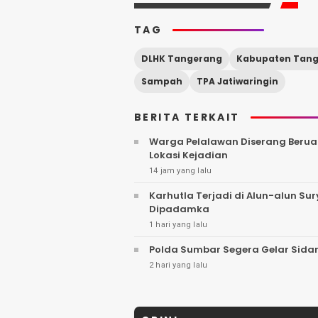
TAG
DLHK Tangerang
Sampah
TPA Jatiwaringin
BERITA TERKAIT
Warga Pelalawan Diserang Berua
Lokasi Kejadian
14 jam yang lalu
Karhutla Terjadi di Alun-alun S
Dipadamka
1 hari yang lalu
Polda Sumbar Segera Gelar Sidan
2 hari yang lalu