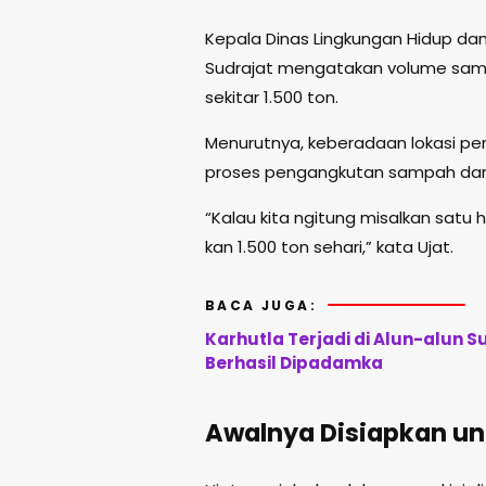
Kepala Dinas Lingkungan Hidup da
Sudrajat mengatakan volume samp
sekitar 1.500 ton.
Menurutnya, keberadaan lokasi p
proses pengangkutan sampah dari 
“Kalau kita ngitung misalkan satu har
kan 1.500 ton sehari,” kata Ujat.
BACA JUGA:
Karhutla Terjadi di Alun-alun
Berhasil Dipadamka
Awalnya Disiapkan un