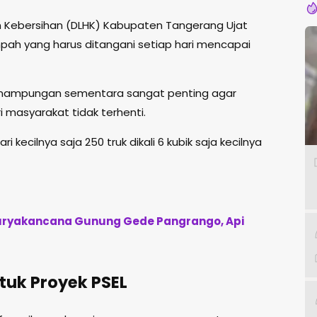
n Kebersihan (DLHK) Kabupaten Tangerang Ujat
ah yang harus ditangani setiap hari mencapai
enampungan sementara sangat penting agar
masyarakat tidak terhenti.
i kecilnya saja 250 truk dikali 6 kubik saja kecilnya
 Suryakancana Gunung Gede Pangrango, Api
tuk Proyek PSEL