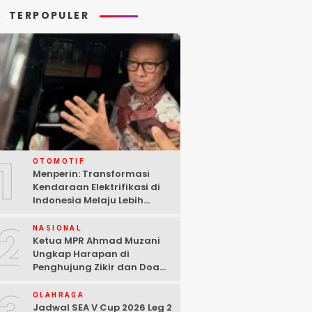
TERPOPULER
1
OTOMOTIF
Menperin: Transformasi
Kendaraan Elektrifikasi di
Indonesia Melaju Lebih
Cepat dari Perkiraan
2
NASIONAL
Ketua MPR Ahmad Muzani
Ungkap Harapan di
Penghujung Zikir dan Doa
Kebangsaan
OLAHRAGA
Jadwal SEA V Cup 2026 Leg 2