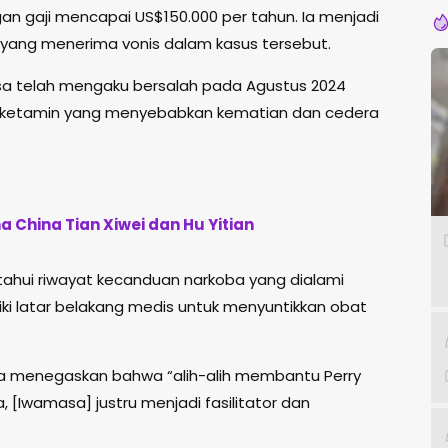
an gaji mencapai US$150.000 per tahun. Ia menjadi
r yang menerima vonis dalam kasus tersebut.
sa telah mengaku bersalah pada Agustus 2024
si ketamin yang menyebabkan kematian dan cedera
a China Tian Xiwei dan Hu Yitian
hui riwayat kecanduan narkoba yang dialami
liki latar belakang medis untuk menyuntikkan obat
a menegaskan bahwa “alih-alih membantu Perry
Iwamasa] justru menjadi fasilitator dan