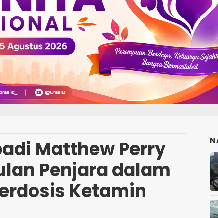
N
badi Matthew Perry
Bulan Penjara dalam
erdosis Ketamin