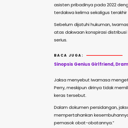
asisten pribadinya pada 2022 deng
terdakwa kelima sekaligus terakhi
Sebelum dijatuhi hukuman, Iwama
atas dakwaan konspirasi distribu
serius.
BACA JUGA:
Sinopsis Genius Girlfriend, Dram
Jaksa menyebut Iwamasa mengeta
Perry, meskipun dirinya tidak memi
keras tersebut.
Dalam dokumen persidangan, jaks
mempertahankan kesembuhannya, [
pemasok obat-obatannya.”