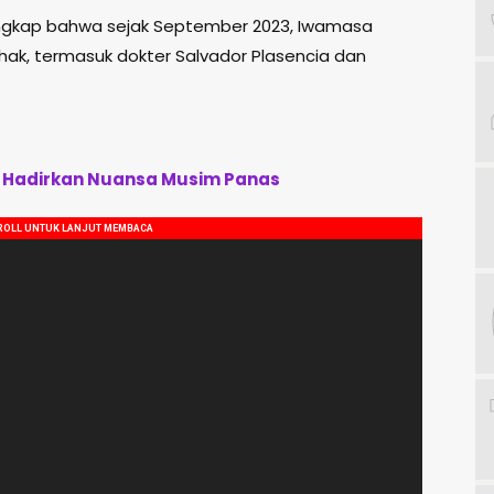
gkap bahwa sejak September 2023, Iwamasa
ak, termasuk dokter Salvador Plasencia dan
A”, Hadirkan Nuansa Musim Panas