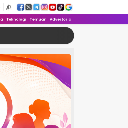
6
ra
Teknologi
Temuan
Advertorial