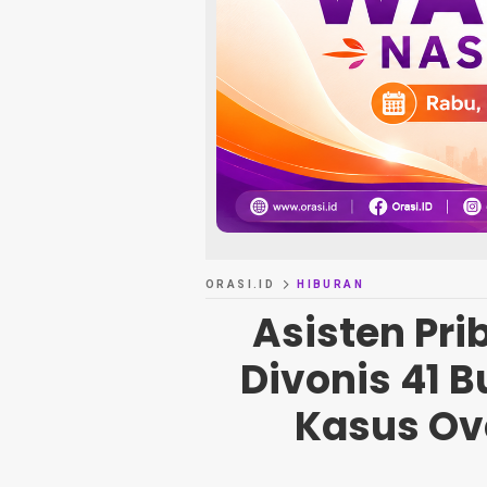
ORASI.ID
HIBURAN
Asisten Pri
Divonis 41 
Kasus Ov