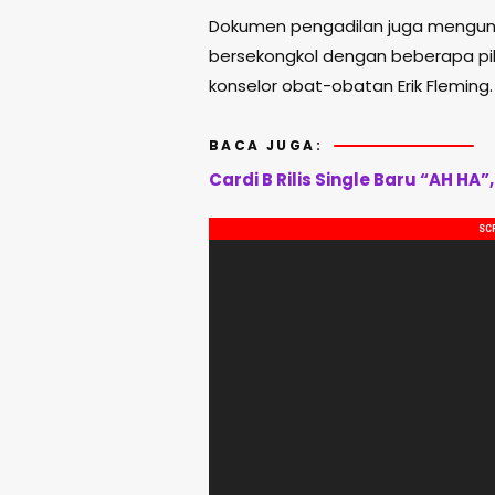
Dokumen pengadilan juga mengun
bersekongkol dengan beberapa pih
konselor obat-obatan Erik Fleming.
BACA JUGA:
Cardi B Rilis Single Baru “AH H