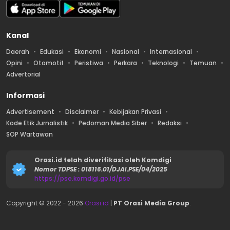
Kanal
Daerah
Edukasi
Ekonomi
Nasional
Internasional
Opini
Otomotif
Peristiwa
Perkara
Teknologi
Temuan
Advertorial
Informasi
Advertisement
Disclaimer
Kebijakan Privasi
Kode Etik Jurnalistik
Pedoman Media Siber
Redaksi
SOP Wartawan
Orasi.id telah diverifikasi oleh Komdigi
Nomor TDPSE : 018116.01/DJAI.PSE/04/2025
https://pse.komdigi.go.id/pse
Copyright © 2022 -
2026
Orasi.id
|
PT Orasi Media Group
.