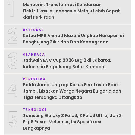
1
Menperin: Transformasi Kendaraan
Elektrifikasi di Indonesia Melaju Lebih Cepat
dari Perkiraan
2
NASIONAL
Ketua MPR Ahmad Muzani Ungkap Harapan di
Penghujung Zikir dan Doa Kebangsaan
3
OLAHRAGA
Jadwal SEA V Cup 2026 Leg 2 di Jakarta,
Indonesia Berpeluang Balas Kamboja
4
PERISTIWA
Polda Jambi Ungkap Kasus Peretasan Bank
Jambi, Libatkan Warga Negara Bulgaria dan
Tiga Tersangka Ditangkap
5
TEKNOLOGI
Samsung Galaxy Z Fold8, Z Fold8 Ultra, dan Z
Flip8 Resmi Meluncur, Ini Spesifikasi
Lengkapnya