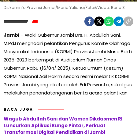
Diskominfo Provinsi Jambi/Maria Yuliana/Foto&Video: Reno.S
Jambi
– Wakil Gubernur Jambi Drs. H. Abdullah Sani,
M.Pd.I menghadiri pelantikan Pengurus Komite Olahraga
Masyarakat Indonesia (KORMI) Provinsi Jambi Masa Bakti
2025-2029 bertempat di Auditorium Rumah Dinas
Gubernur, Rabu (16/04/ 2025). Ketua Umum (Ketum)
KORMI Nasional Adil Hakim secara resmi melantik KORMI
Provinsi Jambi yang diketuai oleh Edi Purwanto, sekaligus
melakukan penandatanganan berita acara pelantikan.
BACA JUGA:
Wagub Abdullah Sani dan Wamen Dikdasmen RI
Luncurkan Aplikasi Bungo Pintar, Perkuat
Transformasi Digital Pendidikan di Jambi