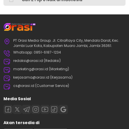
PT Orasi Media Group. Jl. CitraRaya City, Mendalo Darat, Kec.
Jambi Luar Kota, Kabupaten Muaro Jambi, Jambi 36361.
Whatsapp: 0851-6187-1234
redaksi@orasi.id (Redaksi)
marketing@orasi.id (Marketing)
kerjasama@orasi.id (Kerjasama)
cs@orasi.id (Customer Service)
Media Sosial
Akan tersedia di