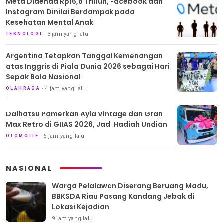
Meta Didenda Rp16,8 Triliun, Facebook dan
Instagram Dinilai Berdampak pada
Kesehatan Mental Anak
3 jam yang lalu
TEKNOLOGI
Argentina Tetapkan Tanggal Kemenangan
atas Inggris di Piala Dunia 2026 sebagai Hari
Sepak Bola Nasional
4 jam yang lalu
OLAHRAGA
Daihatsu Pamerkan Ayla Vintage dan Gran
Max Retro di GIIAS 2026, Jadi Hadiah Undian
6 jam yang lalu
OTOMOTIF
NASIONAL
Warga Pelalawan Diserang Beruang Madu,
BBKSDA Riau Pasang Kandang Jebak di
Lokasi Kejadian
9 jam yang lalu