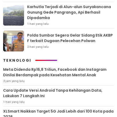
Karhutla Terjadi di Alun-alun Suryakancana
Gunung Gede Pangrango, Api Berhasil
Dipadamka
1 hari yang lalu
Polda Sumbar Segera Gelar Sidang Etik AKBP
F terkait Dugaan Pelecehan Polwan
2 hari yang lalu
TEKNOLOGI
Meta Didenda Rp16,8 Triliun, Facebook dan Instagram
Dinilai Berdampak pada Kesehatan Mental Anak
3 jam yang lalu
Cara Update Versi Android Tanpa Kehilangan Data,
Lakukan 7 Langkah Ini
1 hari yang lalu
XLSmart Naikkan Target 5G Jadi Lebih dari 100 Kota pada
2026