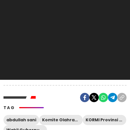
TAG
abdullah sani
Komite Olahraga Masyarakat Indonesia
KORMI Provinsi Jambi
Wakil Gubernur Jambi