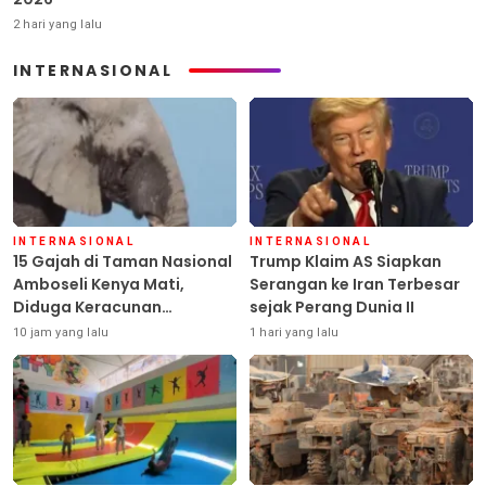
2 hari yang lalu
INTERNASIONAL
INTERNASIONAL
INTERNASIONAL
15 Gajah di Taman Nasional
Trump Klaim AS Siapkan
Amboseli Kenya Mati,
Serangan ke Iran Terbesar
Diduga Keracunan
sejak Perang Dunia II
Pestisida
10 jam yang lalu
1 hari yang lalu