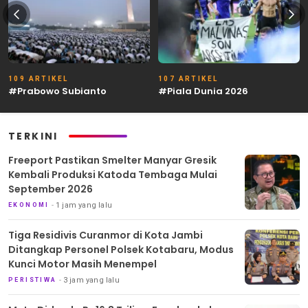
109 ARTIKEL
107 ARTIKEL
#Prabowo Subianto
#Piala Dunia 2026
TERKINI
Freeport Pastikan Smelter Manyar Gresik
Kembali Produksi Katoda Tembaga Mulai
September 2026
1 jam yang lalu
EKONOMI
Tiga Residivis Curanmor di Kota Jambi
Ditangkap Personel Polsek Kotabaru, Modus
Kunci Motor Masih Menempel
3 jam yang lalu
PERISTIWA