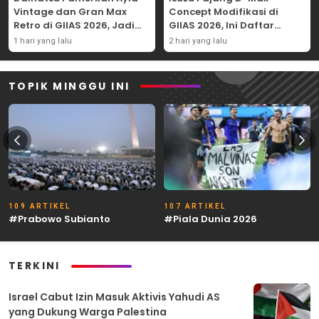
Vintage dan Gran Max
Concept Modifikasi di
Retro di GIIAS 2026, Jadi
GIIAS 2026, Ini Daftar
Hadiah Undian
Ubahannya
1 hari yang lalu
2 hari yang lalu
TOPIK MINGGU INI
109 ARTIKEL
107 ARTIKEL
#Prabowo Subianto
#Piala Dunia 2026
TERKINI
Israel Cabut Izin Masuk Aktivis Yahudi AS
yang Dukung Warga Palestina