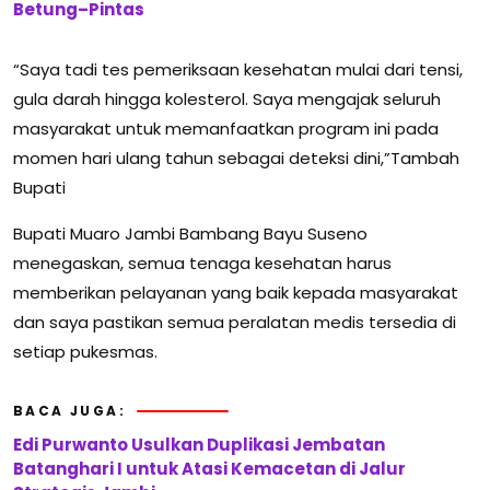
Betung–Pintas
“Saya tadi tes pemeriksaan kesehatan mulai dari tensi,
gula darah hingga kolesterol. Saya mengajak seluruh
masyarakat untuk memanfaatkan program ini pada
momen hari ulang tahun sebagai deteksi dini,”Tambah
Bupati
Bupati Muaro Jambi Bambang Bayu Suseno
menegaskan, semua tenaga kesehatan harus
memberikan pelayanan yang baik kepada masyarakat
dan saya pastikan semua peralatan medis tersedia di
setiap pukesmas.
BACA JUGA:
Edi Purwanto Usulkan Duplikasi Jembatan
Batanghari I untuk Atasi Kemacetan di Jalur