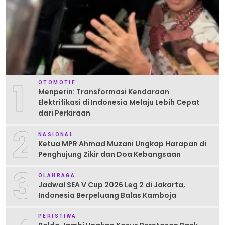
1
OTOMOTIF
Menperin: Transformasi Kendaraan
Elektrifikasi di Indonesia Melaju Lebih Cepat
dari Perkiraan
2
NASIONAL
Ketua MPR Ahmad Muzani Ungkap Harapan di
Penghujung Zikir dan Doa Kebangsaan
3
OLAHRAGA
Jadwal SEA V Cup 2026 Leg 2 di Jakarta,
Indonesia Berpeluang Balas Kamboja
PERISTIWA