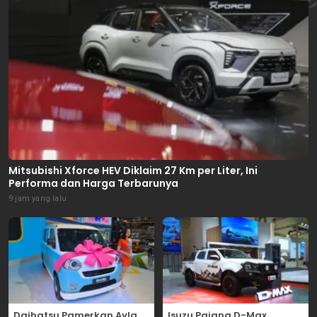
Mitsubishi Xforce HEV Diklaim 27 Km per Liter, Ini
Performa dan Harga Terbarunya
9 jam yang lalu
Daihatsu Pamerkan Ayla
Isuzu Pajang D-Max