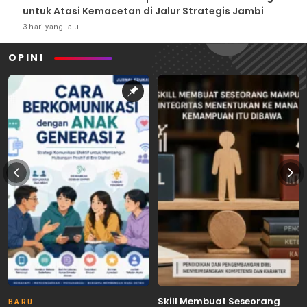
untuk Atasi Kemacetan di Jalur Strategis Jambi
3 hari yang lalu
OPINI
Skill Membuat Seseorang
BARU