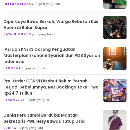
2 jam yang lalu
INTERNASIONAL
Dipercaya Bawa Berkah, Warga Rebutan Kue
Apem di Bulan Sapar
3 jam yang lalu
GAYA HIDUP
IAEI dan KNEKS Dorong Penguatan
Masterplan Ekonomi Syariah dan PDB Syariah
Indonesia
5 jam yang lalu
EKONOMI
Pre-Order GTA VI Disebut Belum Pernah
Terjadi Sebelumnya, Net Bookings Take-Two
Rp24,7 Triliun
6 jam yang lalu
TEKNOLOGI
Dunia Pers Jambi Berduka: Mantan
Sekretaris PWI, Hery Rawas Tutup Usia
7 jam yang lalu
BERITA