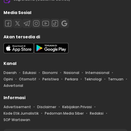
Media Sosial
Akan tersedia di
Kanal
Daerah
Edukasi
Ekonomi
Nasional
Internasional
Opini
Otomotif
Peristiwa
Perkara
Teknologi
Temuan
Advertorial
Informasi
Advertisement
Disclaimer
Kebijakan Privasi
Kode Etik Jurnalistik
Pedoman Media Siber
Redaksi
SOP Wartawan