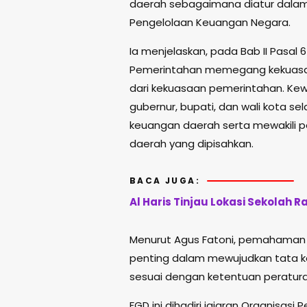
daerah sebagaimana diatur dala
Pengelolaan Keuangan Negara.
Ia menjelaskan, pada Bab II Pasal
Pemerintahan memegang kekuasaa
dari kekuasaan pemerintahan. Ke
gubernur, bupati, dan wali kota s
keuangan daerah serta mewakili 
daerah yang dipisahkan.
BACA JUGA:
Al Haris Tinjau Lokasi Sekolah 
Menurut Agus Fatoni, pemahaman 
penting dalam mewujudkan tata ke
sesuai dengan ketentuan peratu
FGD ini dihadiri jajaran Organisas