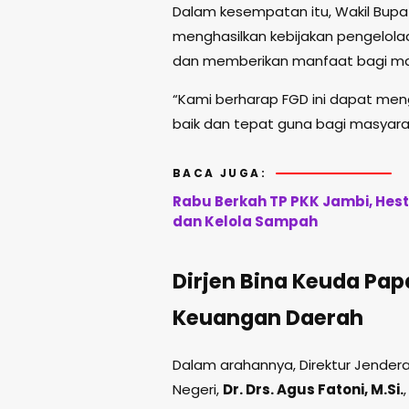
Dalam kesempatan itu, Wakil Bupati
menghasilkan kebijakan pengelolaa
dan memberikan manfaat bagi ma
“Kami berharap FGD ini dapat men
baik dan tepat guna bagi masyaraka
BACA JUGA:
Rabu Berkah TP PKK Jambi, Hes
dan Kelola Sampah
Dirjen Bina Keuda Pa
Keuangan Daerah
Dalam arahannya, Direktur Jender
Negeri,
Dr. Drs. Agus Fatoni, M.Si.