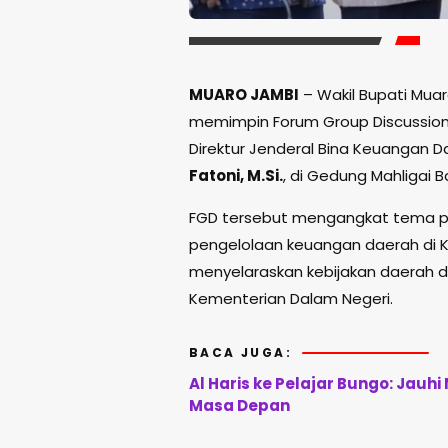
MUARO JAMBI
– Wakil Bupati Mua
memimpin Forum Group Discussio
Direktur Jenderal Bina Keuangan 
Fatoni, M.Si.
, di Gedung Mahligai 
FGD tersebut mengangkat tema pe
pengelolaan keuangan daerah di 
menyelaraskan kebijakan daerah d
Kementerian Dalam Negeri.
BACA JUGA:
Al Haris ke Pelajar Bungo: Jauh
Masa Depan