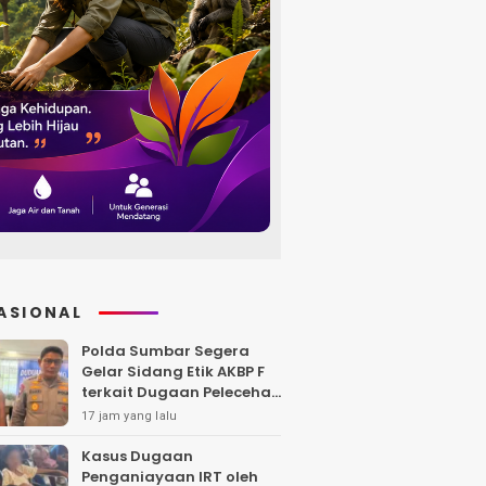
ASIONAL
Polda Sumbar Segera
Gelar Sidang Etik AKBP F
terkait Dugaan Pelecehan
Polwan
17 jam yang lalu
Kasus Dugaan
Penganiayaan IRT oleh