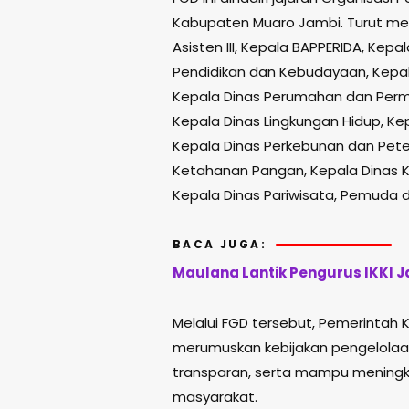
Kabupaten Muaro Jambi. Turut menda
Asisten III, Kepala BAPPERIDA, Kepa
Pendidikan dan Kebudayaan, Kepal
Kepala Dinas Perumahan dan Permu
Kepala Dinas Lingkungan Hidup, K
Kepala Dinas Perkebunan dan Peter
Ketahanan Pangan, Kepala Dinas K
Kepala Dinas Pariwisata, Pemuda 
BACA JUGA:
Maulana Lantik Pengurus IKKI 
Melalui FGD tersebut, Pemerinta
merumuskan kebijakan pengelolaa
transparan, serta mampu meningka
masyarakat.