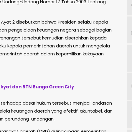
m Undang-Undang Nomor 17 Tahun 2003 tentang
 6 Ayat 2 disebutkan bahwa Presiden selaku Kepala
n pengelolaan keuangan negara sebagai bagian
wenangan tersebut kemudian diserahkan kepada
elaku kepala pemerintahan daerah untuk mengelola
pemerintah daerah dalam kepemilikan kekayaan
Rakyat dan BTN Bungo Green City
terhadap dasar hukum tersebut menjadi landasan
lola keuangan daerah yang efektif, akuntabel, dan
ran perundang-undangan.
i Perangkat Daerah (OPD) di lingkungan Pemerintah