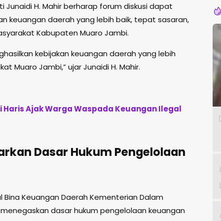
 Junaidi H. Mahir berharap forum diskusi dapat
n keuangan daerah yang lebih baik, tepat sasaran,
syarakat Kabupaten Muaro Jambi.
ghasilkan kebijakan keuangan daerah yang lebih
t Muaro Jambi,” ujar Junaidi H. Mahir.
ti Haris Ajak Warga Waspada Keuangan Ilegal
parkan Dasar Hukum Pengelolaan
al Bina Keuangan Daerah Kementerian Dalam
, menegaskan dasar hukum pengelolaan keuangan