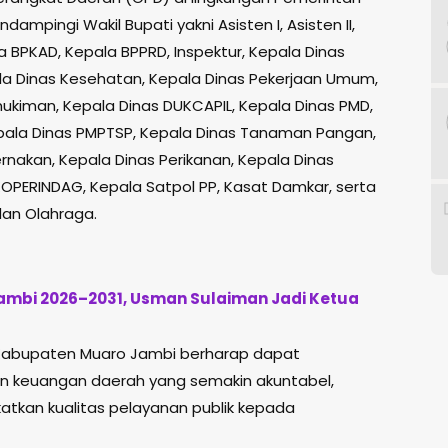
mpingi Wakil Bupati yakni Asisten I, Asisten II,
la BPKAD, Kepala BPPRD, Inspektur, Kepala Dinas
a Dinas Kesehatan, Kepala Dinas Pekerjaan Umum,
kiman, Kepala Dinas DUKCAPIL, Kepala Dinas PMD,
epala Dinas PMPTSP, Kepala Dinas Tanaman Pangan,
nakan, Kepala Dinas Perikanan, Kepala Dinas
OPERINDAG, Kepala Satpol PP, Kasat Damkar, serta
dan Olahraga.
Jambi 2026–2031, Usman Sulaiman Jadi Ketua
h Kabupaten Muaro Jambi berharap dapat
n keuangan daerah yang semakin akuntabel,
tkan kualitas pelayanan publik kepada