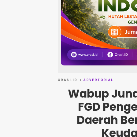
ORASI.ID
ADVERTORIAL
Wabup Junai
FGD Penge
Daerah Be
Keuda