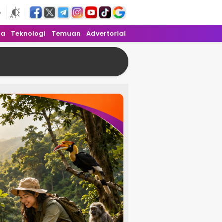
6
ra
Teknologi
Temuan
Advertorial