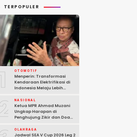
TERPOPULER
1
OTOMOTIF
Menperin: Transformasi
Kendaraan Elektrifikasi di
Indonesia Melaju Lebih
Cepat dari Perkiraan
2
NASIONAL
Ketua MPR Ahmad Muzani
Ungkap Harapan di
Penghujung Zikir dan Doa
Kebangsaan
OLAHRAGA
Jadwal SEA V Cup 2026 Leg 2