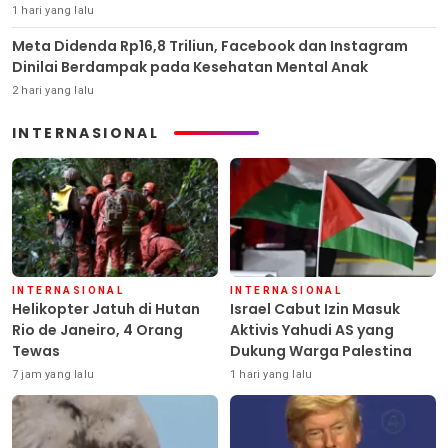
1 hari yang lalu
Meta Didenda Rp16,8 Triliun, Facebook dan Instagram
Dinilai Berdampak pada Kesehatan Mental Anak
2 hari yang lalu
INTERNASIONAL
INTERNASIONAL
INTERNASIONAL
Helikopter Jatuh di Hutan
Israel Cabut Izin Masuk
Rio de Janeiro, 4 Orang
Aktivis Yahudi AS yang
Tewas
Dukung Warga Palestina
7 jam yang lalu
1 hari yang lalu