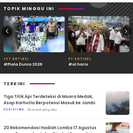
TOPIK MINGGU INI
107 ARTIKEL
97 ARTIKEL
#Piala Dunia 2026
#al haris
TERKINI
Tiga Titik Api Terdeteksi di Muara Medak,
Asap Karhutla Berpotensi Masuk ke Jambi
56 menit yang lalu
PERISTIWA
20 Rekomendasi Hadiah Lomba 17 Agustus