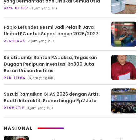
yang Bermanfaat dan Disukai Semua Usia
1 jam yang lalu
GAYA HIDUP
Fabio Lefundes Resmi Jadi Pelatih Java
United FC untuk Super League 2026/2027
3 jam yang lalu
OLAHRAGA
Kejati Jambi Bantah RA Jaksa, Tegaskan
Dugaan Penipuan Investasi Rp900 Juta
Bukan Urusan Institusi
3 jam yang lalu
PERISTIWA
Suzuki Ramaikan GIIAS 2026 dengan Artis,
Booth Interaktif, Promo hingga Rp2 Juta
4 jam yang lalu
OTOMOTIF
NASIONAL