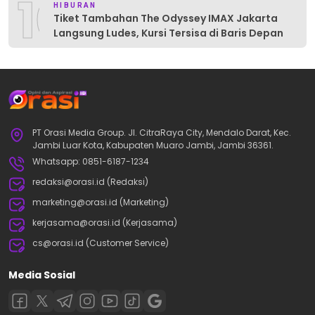
10
HIBURAN
Tiket Tambahan The Odyssey IMAX Jakarta
Langsung Ludes, Kursi Tersisa di Baris Depan
PT Orasi Media Group. Jl. CitraRaya City, Mendalo Darat, Kec.
Jambi Luar Kota, Kabupaten Muaro Jambi, Jambi 36361.
Whatsapp: 0851-6187-1234
redaksi@orasi.id (Redaksi)
marketing@orasi.id (Marketing)
kerjasama@orasi.id (Kerjasama)
cs@orasi.id (Customer Service)
Media Sosial