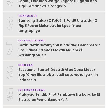
Jambi, Libatkan Warga Negara Bulgaria dan
Tiga Tersangka Ditangkap
6
TEKNOLOGI
Samsung Galaxy Z Fold8, Z Fold8 Ultra, dan Z
Flip8 Resmi Meluncur, Ini Spesifikasi
Lengkapnya
7
INTERNASIONAL
Detik-detik Netanyahu Dihadang Demonstran
Pro-Palestina saat Makan Malam di
Washington DC
8
HIBURAN
Suzzanna: Santet Dosa di Atas Dosa Masuk
Top 10 Netflix Global, Jadi Satu-satunya Film
Indonesia
9
INTERNASIONAL
Malaysia Selidiki Pilot Pembawa Narkoba ke RI
Bisa Lolos Pemeriksaan KLIA