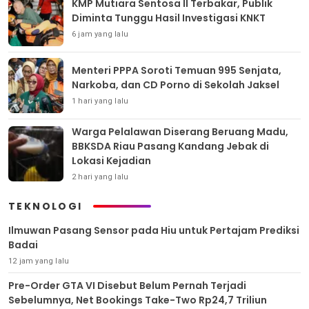
KMP Mutiara Sentosa II Terbakar, Publik
Diminta Tunggu Hasil Investigasi KNKT
6 jam yang lalu
Menteri PPPA Soroti Temuan 995 Senjata,
Narkoba, dan CD Porno di Sekolah Jaksel
1 hari yang lalu
Warga Pelalawan Diserang Beruang Madu,
BBKSDA Riau Pasang Kandang Jebak di
Lokasi Kejadian
2 hari yang lalu
TEKNOLOGI
Ilmuwan Pasang Sensor pada Hiu untuk Pertajam Prediksi
Badai
12 jam yang lalu
Pre-Order GTA VI Disebut Belum Pernah Terjadi
Sebelumnya, Net Bookings Take-Two Rp24,7 Triliun