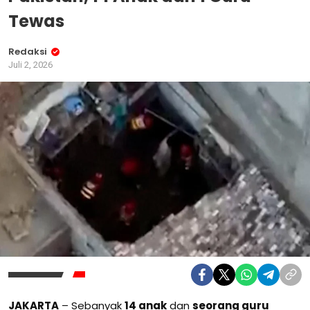
Tewas
Redaksi
Juli 2, 2026
JAKARTA
– Sebanyak
14 anak
dan
seorang guru