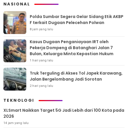
NASIONAL
Polda Sumbar Segera Gelar Sidang Etik AKBP
F terkait Dugaan Pelecehan Polwan
8 jam yang lalu
Kasus Dugaan Penganiayaan IRT oleh
Pekerja Dompeng di Batanghari Jalan 7
Bulan, Keluarga Minta Kepastian Hukum
1 hari yang lalu
Truk Terguling di Akses Tol Japek Karawang,
Jalan Bergelombang Jadi Sorotan
2 hari yang lalu
TEKNOLOGI
XLSmart Naikkan Target 5G Jadi Lebih dari 100 Kota pada
2026
14 jam yang lalu