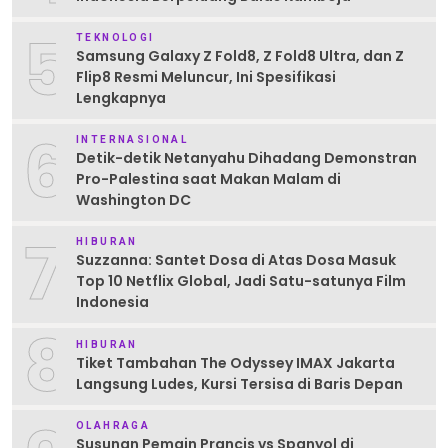
5
TEKNOLOGI
Samsung Galaxy Z Fold8, Z Fold8 Ultra, dan Z
Flip8 Resmi Meluncur, Ini Spesifikasi
Lengkapnya
6
INTERNASIONAL
Detik-detik Netanyahu Dihadang Demonstran
Pro-Palestina saat Makan Malam di
Washington DC
7
HIBURAN
Suzzanna: Santet Dosa di Atas Dosa Masuk
Top 10 Netflix Global, Jadi Satu-satunya Film
Indonesia
8
HIBURAN
Tiket Tambahan The Odyssey IMAX Jakarta
Langsung Ludes, Kursi Tersisa di Baris Depan
OLAHRAGA
Susunan Pemain Prancis vs Spanyol di