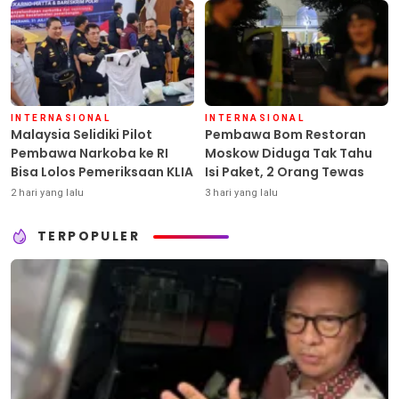
INTERNASIONAL
INTERNASIONAL
Malaysia Selidiki Pilot
Pembawa Bom Restoran
Pembawa Narkoba ke RI
Moskow Diduga Tak Tahu
Bisa Lolos Pemeriksaan KLIA
Isi Paket, 2 Orang Tewas
2 hari yang lalu
3 hari yang lalu
TERPOPULER