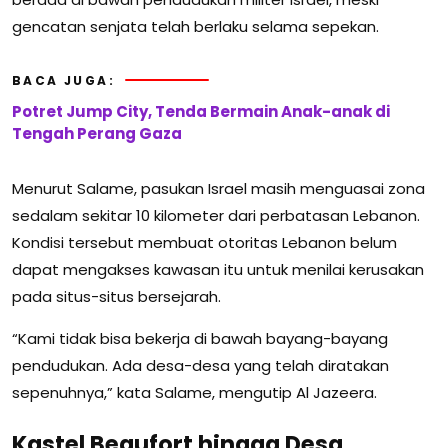
gencatan senjata telah berlaku selama sepekan.
BACA JUGA:
Potret Jump City, Tenda Bermain Anak-anak di
Tengah Perang Gaza
Menurut Salame, pasukan Israel masih menguasai zona
sedalam sekitar 10 kilometer dari perbatasan Lebanon.
Kondisi tersebut membuat otoritas Lebanon belum
dapat mengakses kawasan itu untuk menilai kerusakan
pada situs-situs bersejarah.
“Kami tidak bisa bekerja di bawah bayang-bayang
pendudukan. Ada desa-desa yang telah diratakan
sepenuhnya,” kata Salame, mengutip Al Jazeera.
Kastel Beaufort hingga Desa