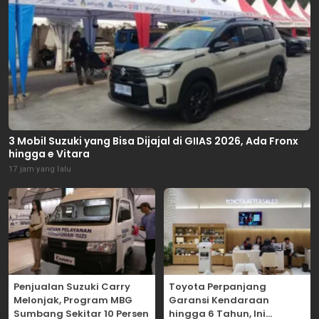
3 Mobil Suzuki yang Bisa Dijajal di GIIAS 2026, Ada Fronx
hingga e Vitara
17 jam yang lalu
Penjualan Suzuki Carry
Toyota Perpanjang
Melonjak, Program MBG
Garansi Kendaraan
Sumbang Sekitar 10 Persen
hingga 6 Tahun, Ini