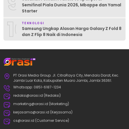
9
Semifinal Piala Dunia 2026, Mbappe dan Yamal
Starter
10
TEKNOLOGI
Samsung Ungkap Alasan Harga Galaxy Z Fold 8
dan Z Flip 8 Naik di Indonesia
PT Orasi Media Group. Jl. CitraRaya City, Mendalo Darat, Kec.
Jambi Luar Kota, Kabupaten Muaro Jambi, Jambi 36361.
Whatsapp: 0851-6187-1234
redaksi@orasi.id (Redaksi)
marketing@orasi.id (Marketing)
kerjasama@orasi.id (Kerjasama)
cs@orasi.id (Customer Service)