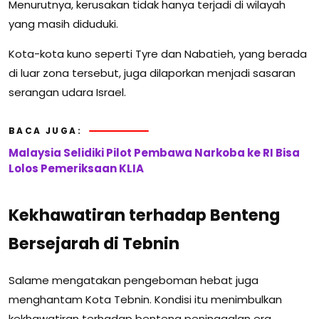
Menurutnya, kerusakan tidak hanya terjadi di wilayah
yang masih diduduki.
Kota-kota kuno seperti Tyre dan Nabatieh, yang berada
di luar zona tersebut, juga dilaporkan menjadi sasaran
serangan udara Israel.
BACA JUGA:
Malaysia Selidiki Pilot Pembawa Narkoba ke RI Bisa
Lolos Pemeriksaan KLIA
Kekhawatiran terhadap Benteng
Bersejarah di Tebnin
Salame mengatakan pengeboman hebat juga
menghantam Kota Tebnin. Kondisi itu menimbulkan
kekhawatiran terhadap benteng peninggalan era