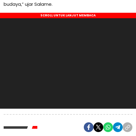
budaya,” ujar Salame.