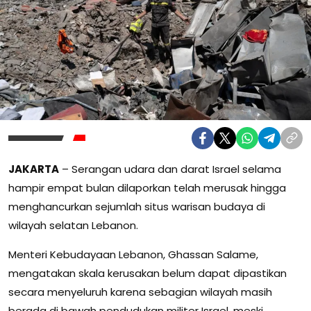
JAKARTA
– Serangan udara dan darat Israel selama
hampir empat bulan dilaporkan telah merusak hingga
menghancurkan sejumlah situs warisan budaya di
wilayah selatan Lebanon.
Menteri Kebudayaan Lebanon, Ghassan Salame,
mengatakan skala kerusakan belum dapat dipastikan
secara menyeluruh karena sebagian wilayah masih
berada di bawah pendudukan militer Israel, meski