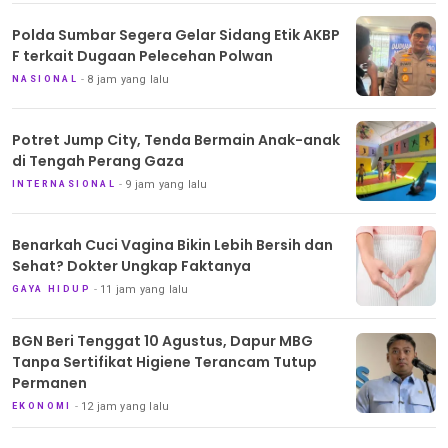
Polda Sumbar Segera Gelar Sidang Etik AKBP
F terkait Dugaan Pelecehan Polwan
8 jam yang lalu
NASIONAL
Potret Jump City, Tenda Bermain Anak-anak
di Tengah Perang Gaza
9 jam yang lalu
INTERNASIONAL
Benarkah Cuci Vagina Bikin Lebih Bersih dan
Sehat? Dokter Ungkap Faktanya
11 jam yang lalu
GAYA HIDUP
BGN Beri Tenggat 10 Agustus, Dapur MBG
Tanpa Sertifikat Higiene Terancam Tutup
Permanen
12 jam yang lalu
EKONOMI