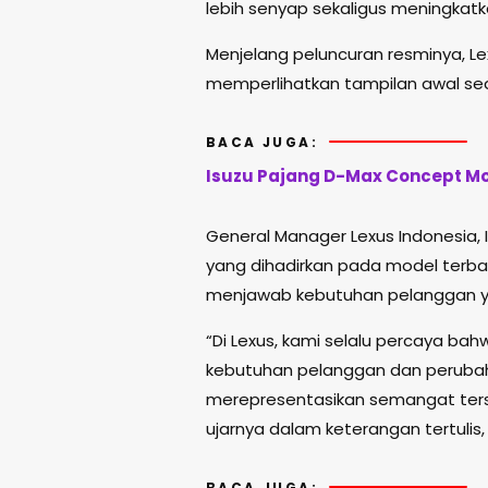
lebih senyap sekaligus meningkat
Menjelang peluncuran resminya, Le
memperlihatkan tampilan awal se
BACA JUGA:
Isuzu Pajang D-Max Concept Modi
General Manager Lexus Indonesia,
yang dihadirkan pada model terba
menjawab kebutuhan pelanggan y
“Di Lexus, kami selalu percaya b
kebutuhan pelanggan dan perubah
merepresentasikan semangat terse
ujarnya dalam keterangan tertulis,
BACA JUGA: