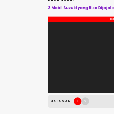
3 Mobil Suzuki yang Bisa Dijajal 
1
2
HALAMAN