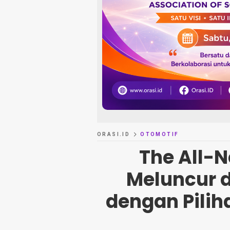
ORASI.ID
OTOMOTIF
The All-N
Meluncur d
dengan Piliha