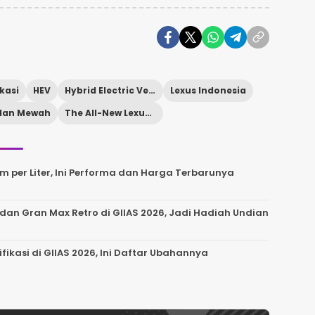
ikasi
HEV
Hybrid Electric Vehicle
Lexus Indonesia
dan Mewah
The All-New Lexus ES
Km per Liter, Ini Performa dan Harga Terbarunya
dan Gran Max Retro di GIIAS 2026, Jadi Hadiah Undian
ikasi di GIIAS 2026, Ini Daftar Ubahannya