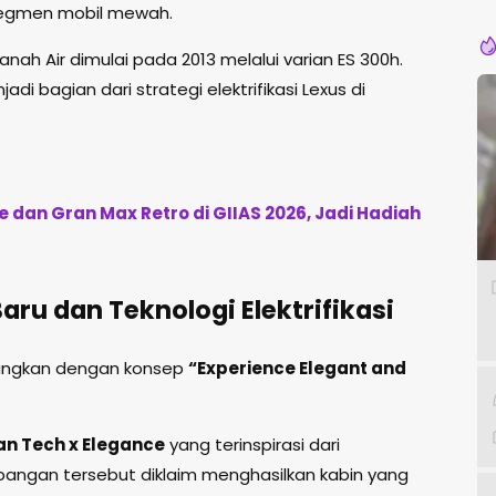
Pe
 segmen mobil mewah.
 Tanah Air dimulai pada 2013 melalui varian ES 300h.
jadi bagian dari strategi elektrifikasi Lexus di
 dan Gran Max Retro di GIIAS 2026, Jadi Hadiah
aru dan Teknologi Elektrifikasi
bangkan dengan konsep
“Experience Elegant and
an Tech x Elegance
yang terinspirasi dari
angan tersebut diklaim menghasilkan kabin yang