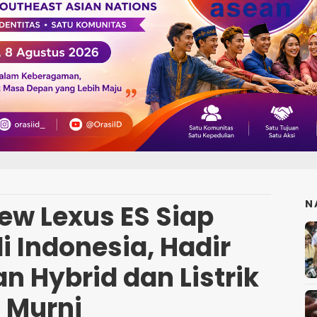
N
ew Lexus ES Siap
i Indonesia, Hadir
n Hybrid dan Listrik
Murni