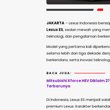
JAKARTA
– Lexus Indonesia bersi
Lexus ES
, sedan mewah yang me
teknologi, dan pengalaman berken
Model yang pertama kali diperkena
selama lebih dari tiga dekade d
berkendara, serta inovasi teknologi
BACA JUGA:
Mitsubishi Xforce HEV Diklaim 27
Terbarunya
Di Indonesia, Lexus ES menjadi sa
premium Lexus. Karakter berkend