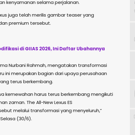
kan kenyamanan selama perjalanan.
xus juga telah merilis gambar teaser yang
dan premium tersebut.
fikasi di GIIAS 2026, Ini Daftar Ubahannya
 Ima Nurbani Rahmah, mengatakan transformasi
ru ini merupakan bagian dari upaya perusahaan
ang terus berkembang.
ahwa kemewahan harus terus berkembang mengikuti
an zaman. The All-New Lexus ES
but melalui transformasi yang menyeluruh,”
 Selasa (30/6).