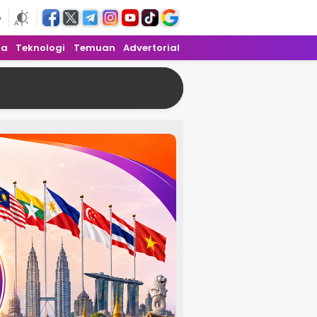
6
ra
Teknologi
Temuan
Advertorial