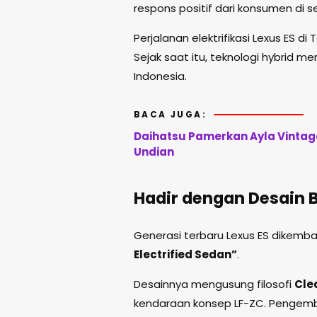
respons positif dari konsumen di
Perjalanan elektrifikasi Lexus ES di
Sejak saat itu, teknologi hybrid men
Indonesia.
BACA JUGA:
Daihatsu Pamerkan Ayla Vintage
Undian
Hadir dengan Desain B
Generasi terbaru Lexus ES dikem
Electrified Sedan”
.
Desainnya mengusung filosofi
Cle
kendaraan konsep LF-ZC. Pengemb