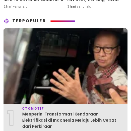
2 hari yang lalu
3 hari yang lalu
TERPOPULER
1
OTOMOTIF
Menperin: Transformasi Kendaraan
Elektrifikasi di Indonesia Melaju Lebih Cepat
dari Perkiraan