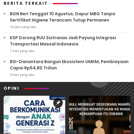
BERITA TERKAIT
BGN Beri Tenggat 10 Agustus, Dapur MBG Tanpa
Sertifikat Higiene Terancam Tutup Permanen
14 jam yang lalu
KSP Dorong RUU Sistranas Jadi Payung Integrasi
Transportasi Massal Indonesia
1 hari yang lalu
BSI-Danantara Bangun Ekosistem UMKM, Pembiayaan
Capai Rp54,80 Triliun
3 hari yang lalu
OPINI