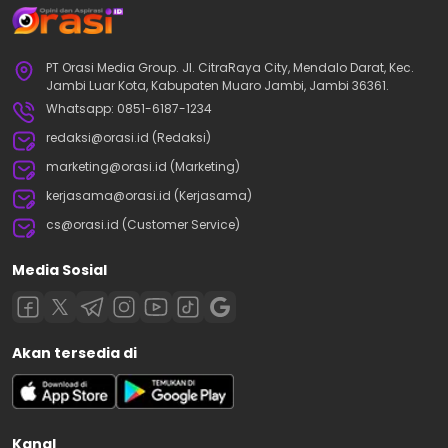
PT Orasi Media Group. Jl. CitraRaya City, Mendalo Darat, Kec.
Jambi Luar Kota, Kabupaten Muaro Jambi, Jambi 36361.
Whatsapp: 0851-6187-1234
redaksi@orasi.id (Redaksi)
marketing@orasi.id (Marketing)
kerjasama@orasi.id (Kerjasama)
cs@orasi.id (Customer Service)
Media Sosial
Akan tersedia di
Kanal