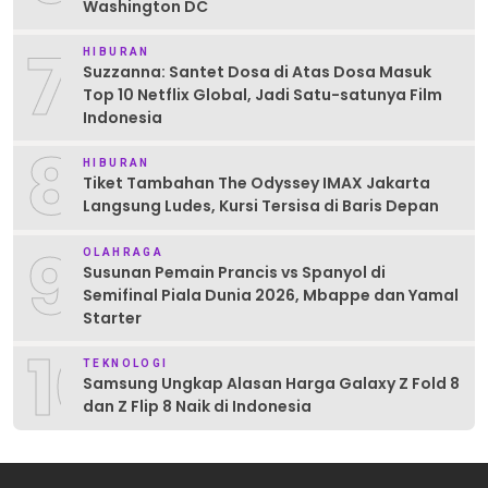
Washington DC
7
HIBURAN
Suzzanna: Santet Dosa di Atas Dosa Masuk
Top 10 Netflix Global, Jadi Satu-satunya Film
Indonesia
8
HIBURAN
Tiket Tambahan The Odyssey IMAX Jakarta
Langsung Ludes, Kursi Tersisa di Baris Depan
9
OLAHRAGA
Susunan Pemain Prancis vs Spanyol di
Semifinal Piala Dunia 2026, Mbappe dan Yamal
Starter
10
TEKNOLOGI
Samsung Ungkap Alasan Harga Galaxy Z Fold 8
dan Z Flip 8 Naik di Indonesia