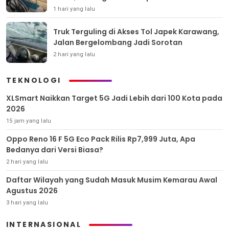
1 hari yang lalu
Truk Terguling di Akses Tol Japek Karawang,
Jalan Bergelombang Jadi Sorotan
2 hari yang lalu
TEKNOLOGI
XLSmart Naikkan Target 5G Jadi Lebih dari 100 Kota pada
2026
15 jam yang lalu
Oppo Reno 16 F 5G Eco Pack Rilis Rp7,999 Juta, Apa
Bedanya dari Versi Biasa?
2 hari yang lalu
Daftar Wilayah yang Sudah Masuk Musim Kemarau Awal
Agustus 2026
3 hari yang lalu
INTERNASIONAL