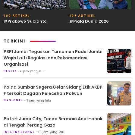
109 ARTIKEL
106 ARTIKEL
#Prabowo Subianto
#Piala Dunia 2026
TERKINI
PBPI Jambi Tegaskan Turnamen Padel Jambi
Wajib Ikuti Regulasi dan Rekomendasi
Organisasi
6 jam yang lalu
BERITA
Polda Sumbar Segera Gelar Sidang Etik AKBP
F terkait Dugaan Pelecehan Polwan
9 jam yang lalu
NASIONAL
Potret Jump City, Tenda Bermain Anak-anak
di Tengah Perang Gaza
11 jam yang lalu
INTERNASIONAL