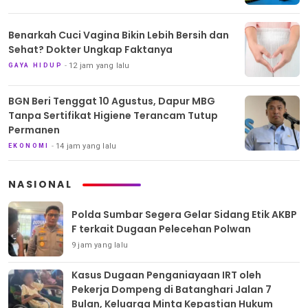
Benarkah Cuci Vagina Bikin Lebih Bersih dan
Sehat? Dokter Ungkap Faktanya
12 jam yang lalu
GAYA HIDUP
BGN Beri Tenggat 10 Agustus, Dapur MBG
Tanpa Sertifikat Higiene Terancam Tutup
Permanen
14 jam yang lalu
EKONOMI
NASIONAL
Polda Sumbar Segera Gelar Sidang Etik AKBP
F terkait Dugaan Pelecehan Polwan
9 jam yang lalu
Kasus Dugaan Penganiayaan IRT oleh
Pekerja Dompeng di Batanghari Jalan 7
Bulan, Keluarga Minta Kepastian Hukum