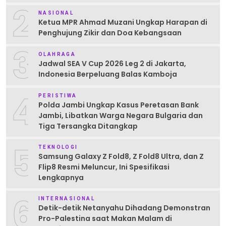
2
NASIONAL
Ketua MPR Ahmad Muzani Ungkap Harapan di
Penghujung Zikir dan Doa Kebangsaan
3
OLAHRAGA
Jadwal SEA V Cup 2026 Leg 2 di Jakarta,
Indonesia Berpeluang Balas Kamboja
4
PERISTIWA
Polda Jambi Ungkap Kasus Peretasan Bank
Jambi, Libatkan Warga Negara Bulgaria dan
Tiga Tersangka Ditangkap
5
TEKNOLOGI
Samsung Galaxy Z Fold8, Z Fold8 Ultra, dan Z
Flip8 Resmi Meluncur, Ini Spesifikasi
Lengkapnya
6
INTERNASIONAL
Detik-detik Netanyahu Dihadang Demonstran
Pro-Palestina saat Makan Malam di