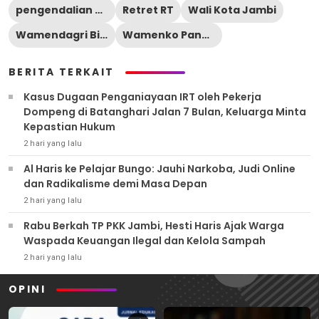
pengendalian banjir Jambi
Retret RT
Wali Kota Jambi
Wamendagri Bima Arya
Wamenko Pangan
BERITA TERKAIT
Kasus Dugaan Penganiayaan IRT oleh Pekerja
Dompeng di Batanghari Jalan 7 Bulan, Keluarga Minta
Kepastian Hukum
2 hari yang lalu
Al Haris ke Pelajar Bungo: Jauhi Narkoba, Judi Online
dan Radikalisme demi Masa Depan
2 hari yang lalu
Rabu Berkah TP PKK Jambi, Hesti Haris Ajak Warga
Waspada Keuangan Ilegal dan Kelola Sampah
2 hari yang lalu
OPINI