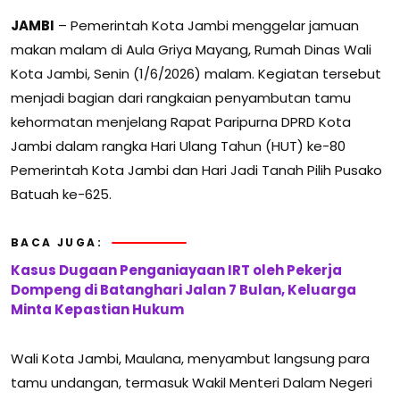
JAMBI
– Pemerintah Kota Jambi menggelar jamuan
makan malam di Aula Griya Mayang, Rumah Dinas Wali
Kota Jambi, Senin (1/6/2026) malam. Kegiatan tersebut
menjadi bagian dari rangkaian penyambutan tamu
kehormatan menjelang Rapat Paripurna DPRD Kota
Jambi dalam rangka Hari Ulang Tahun (HUT) ke-80
Pemerintah Kota Jambi dan Hari Jadi Tanah Pilih Pusako
Batuah ke-625.
BACA JUGA:
Kasus Dugaan Penganiayaan IRT oleh Pekerja
Dompeng di Batanghari Jalan 7 Bulan, Keluarga
Minta Kepastian Hukum
Wali Kota Jambi, Maulana, menyambut langsung para
tamu undangan, termasuk Wakil Menteri Dalam Negeri