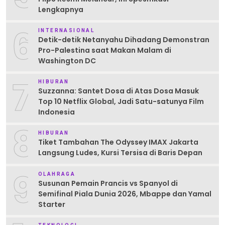
Lengkapnya
6
INTERNASIONAL
Detik-detik Netanyahu Dihadang Demonstran
Pro-Palestina saat Makan Malam di
Washington DC
7
HIBURAN
Suzzanna: Santet Dosa di Atas Dosa Masuk
Top 10 Netflix Global, Jadi Satu-satunya Film
Indonesia
8
HIBURAN
Tiket Tambahan The Odyssey IMAX Jakarta
Langsung Ludes, Kursi Tersisa di Baris Depan
9
OLAHRAGA
Susunan Pemain Prancis vs Spanyol di
Semifinal Piala Dunia 2026, Mbappe dan Yamal
Starter