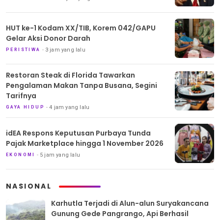
HUT ke-1 Kodam XX/TIB, Korem 042/GAPU
Gelar Aksi Donor Darah
3 jam yang lalu
PERISTIWA
Restoran Steak di Florida Tawarkan
Pengalaman Makan Tanpa Busana, Segini
Tarifnya
4 jam yang lalu
GAYA HIDUP
idEA Respons Keputusan Purbaya Tunda
Pajak Marketplace hingga 1 November 2026
5 jam yang lalu
EKONOMI
NASIONAL
Karhutla Terjadi di Alun-alun Suryakancana
Gunung Gede Pangrango, Api Berhasil