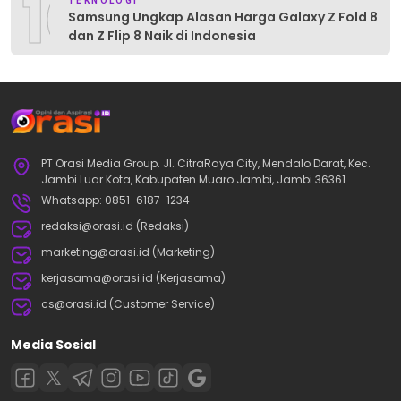
10
TEKNOLOGI
Samsung Ungkap Alasan Harga Galaxy Z Fold 8
dan Z Flip 8 Naik di Indonesia
PT Orasi Media Group. Jl. CitraRaya City, Mendalo Darat, Kec.
Jambi Luar Kota, Kabupaten Muaro Jambi, Jambi 36361.
Whatsapp: 0851-6187-1234
redaksi@orasi.id (Redaksi)
marketing@orasi.id (Marketing)
kerjasama@orasi.id (Kerjasama)
cs@orasi.id (Customer Service)
Media Sosial