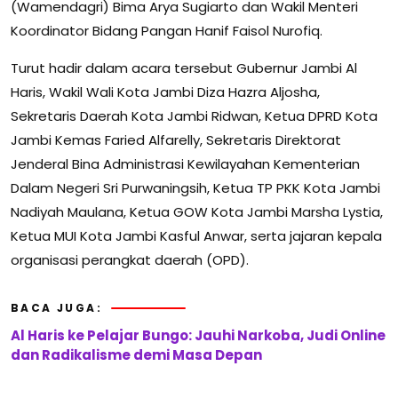
(Wamendagri) Bima Arya Sugiarto dan Wakil Menteri
Koordinator Bidang Pangan Hanif Faisol Nurofiq.
Turut hadir dalam acara tersebut Gubernur Jambi Al
Haris, Wakil Wali Kota Jambi Diza Hazra Aljosha,
Sekretaris Daerah Kota Jambi Ridwan, Ketua DPRD Kota
Jambi Kemas Faried Alfarelly, Sekretaris Direktorat
Jenderal Bina Administrasi Kewilayahan Kementerian
Dalam Negeri Sri Purwaningsih, Ketua TP PKK Kota Jambi
Nadiyah Maulana, Ketua GOW Kota Jambi Marsha Lystia,
Ketua MUI Kota Jambi Kasful Anwar, serta jajaran kepala
organisasi perangkat daerah (OPD).
BACA JUGA:
Al Haris ke Pelajar Bungo: Jauhi Narkoba, Judi Online
dan Radikalisme demi Masa Depan