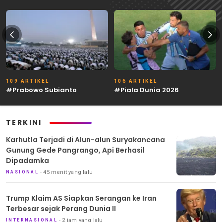
109 ARTIKEL
106 ARTIKEL
#Prabowo Subianto
#Piala Dunia 2026
TERKINI
Karhutla Terjadi di Alun-alun Suryakancana
Gunung Gede Pangrango, Api Berhasil
Dipadamka
45 menit yang lalu
NASIONAL
Trump Klaim AS Siapkan Serangan ke Iran
Terbesar sejak Perang Dunia II
2 jam yang lalu
INTERNASIONAL