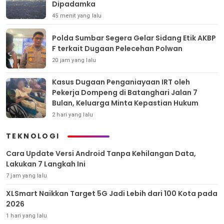
Dipadamka
45 menit yang lalu
Polda Sumbar Segera Gelar Sidang Etik AKBP
F terkait Dugaan Pelecehan Polwan
20 jam yang lalu
Kasus Dugaan Penganiayaan IRT oleh
Pekerja Dompeng di Batanghari Jalan 7
Bulan, Keluarga Minta Kepastian Hukum
2 hari yang lalu
TEKNOLOGI
Cara Update Versi Android Tanpa Kehilangan Data,
Lakukan 7 Langkah Ini
7 jam yang lalu
XLSmart Naikkan Target 5G Jadi Lebih dari 100 Kota pada
2026
1 hari yang lalu