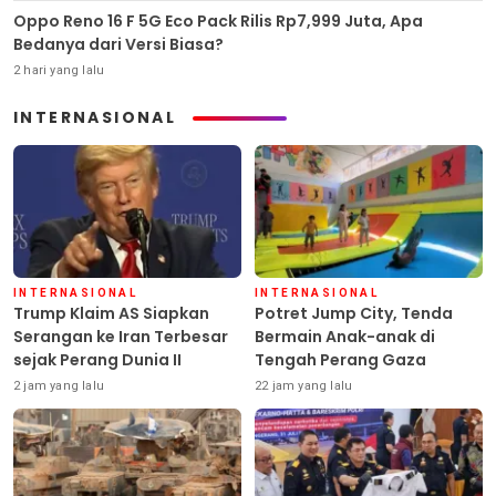
Oppo Reno 16 F 5G Eco Pack Rilis Rp7,999 Juta, Apa
Bedanya dari Versi Biasa?
2 hari yang lalu
INTERNASIONAL
INTERNASIONAL
INTERNASIONAL
Trump Klaim AS Siapkan
Potret Jump City, Tenda
Serangan ke Iran Terbesar
Bermain Anak-anak di
sejak Perang Dunia II
Tengah Perang Gaza
2 jam yang lalu
22 jam yang lalu