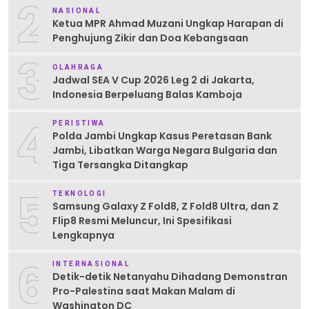
2
NASIONAL
Ketua MPR Ahmad Muzani Ungkap Harapan di
Penghujung Zikir dan Doa Kebangsaan
3
OLAHRAGA
Jadwal SEA V Cup 2026 Leg 2 di Jakarta,
Indonesia Berpeluang Balas Kamboja
4
PERISTIWA
Polda Jambi Ungkap Kasus Peretasan Bank
Jambi, Libatkan Warga Negara Bulgaria dan
Tiga Tersangka Ditangkap
5
TEKNOLOGI
Samsung Galaxy Z Fold8, Z Fold8 Ultra, dan Z
Flip8 Resmi Meluncur, Ini Spesifikasi
Lengkapnya
6
INTERNASIONAL
Detik-detik Netanyahu Dihadang Demonstran
Pro-Palestina saat Makan Malam di
Washington DC