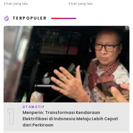
2 hari yang lalu
3 hari yang lalu
TERPOPULER
1
OTOMOTIF
Menperin: Transformasi Kendaraan
Elektrifikasi di Indonesia Melaju Lebih Cepat
dari Perkiraan