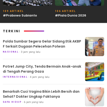
109 ARTIKEL
106 ARTIKEL
#Prabowo Subianto
#Piala Dunia 2026
TERKINI
Polda Sumbar Segera Gelar Sidang Etik AKBP
F terkait Dugaan Pelecehan Polwan
3 jam yang lalu
NASIONAL
Potret Jump City, Tenda Bermain Anak-anak
di Tengah Perang Gaza
4 jam yang lalu
INTERNASIONAL
Benarkah Cuci Vagina Bikin Lebih Bersih dan
Sehat? Dokter Ungkap Faktanya
6 jam yang lalu
GAYA HIDUP