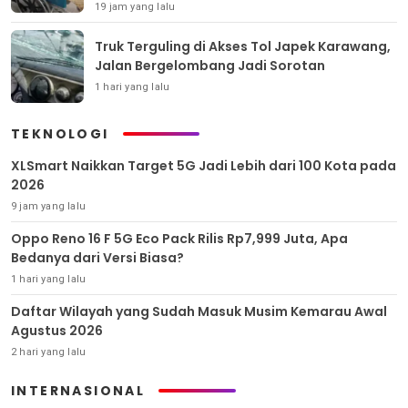
19 jam yang lalu
Truk Terguling di Akses Tol Japek Karawang,
Jalan Bergelombang Jadi Sorotan
1 hari yang lalu
TEKNOLOGI
XLSmart Naikkan Target 5G Jadi Lebih dari 100 Kota pada
2026
9 jam yang lalu
Oppo Reno 16 F 5G Eco Pack Rilis Rp7,999 Juta, Apa
Bedanya dari Versi Biasa?
1 hari yang lalu
Daftar Wilayah yang Sudah Masuk Musim Kemarau Awal
Agustus 2026
2 hari yang lalu
INTERNASIONAL