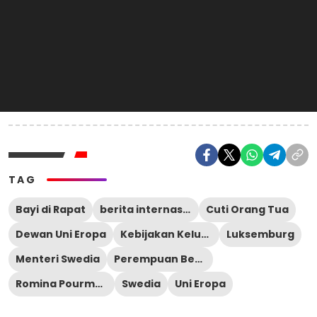
TAG
Bayi di Rapat
berita internasional
Cuti Orang Tua
Dewan Uni Eropa
Kebijakan Keluarga
Luksemburg
Menteri Swedia
Perempuan Bekerja
Romina Pourmokhtari
Swedia
Uni Eropa