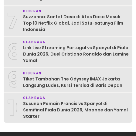
7
HIBURAN
Suzzanna: Santet Dosa di Atas Dosa Masuk
Top 10 Netflix Global, Jadi Satu-satunya Film
Indonesia
8
OLAHRAGA
Link Live Streaming Portugal vs Spanyol di Piala
Dunia 2026, Duel Cristiano Ronaldo dan Lamine
Yamal
9
HIBURAN
Tiket Tambahan The Odyssey IMAX Jakarta
Langsung Ludes, Kursi Tersisa di Baris Depan
10
OLAHRAGA
Susunan Pemain Prancis vs Spanyol di
Semifinal Piala Dunia 2026, Mbappe dan Yamal
Starter