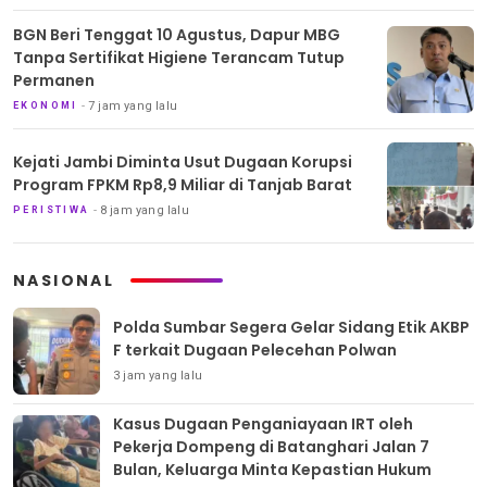
BGN Beri Tenggat 10 Agustus, Dapur MBG
Tanpa Sertifikat Higiene Terancam Tutup
Permanen
7 jam yang lalu
EKONOMI
Kejati Jambi Diminta Usut Dugaan Korupsi
Program FPKM Rp8,9 Miliar di Tanjab Barat
8 jam yang lalu
PERISTIWA
NASIONAL
Polda Sumbar Segera Gelar Sidang Etik AKBP
F terkait Dugaan Pelecehan Polwan
3 jam yang lalu
Kasus Dugaan Penganiayaan IRT oleh
Pekerja Dompeng di Batanghari Jalan 7
Bulan, Keluarga Minta Kepastian Hukum