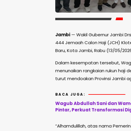
Jambi
— Wakil Gubernur Jambi Drs.
444 Jemaah Calon Haji (JCH) Klote
Baru, Kota Jambi, Rabu (13/05/20
Dalam kesempatan tersebut, Wagu
menunaikan rangkaian rukun haji d
turut mendoakan Provinsi Jambi 
BACA JUGA:
Wagub Abdullah Sani dan Wame
Pintar, Perkuat Transformasi Di
“Alhamdulillah, atas nama Pemerin