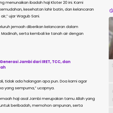
Pe
 menunaikan ibadah haji Kloter 20 ini. Kami
mudahan, kesehatan lahir batin, dan kelancaran
air,” ujar Wagub Sani.
luruh jemaah diberikan kelancaran dalam
 Madinah, serta kembali ke tanah air dengan
Generasi Jambi dari IRET, TCC, dan
lah
i, tidak ada halangan apa pun. Doa kami agar
lima yang sempurna,” ucapnya.
maah haji asal Jambi merupakan tamu Allah yang
ntuk beribadah, memohon ampunan, serta