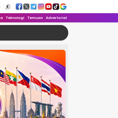
6
ra
Teknologi
Temuan
Advertorial