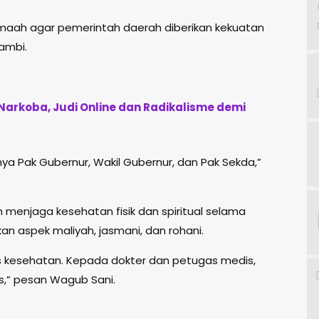
maah agar pemerintah daerah diberikan kekuatan
ambi.
i Narkoba, Judi Online dan Radikalisme demi
nya Pak Gubernur, Wakil Gubernur, dan Pak Sekda,”
h menjaga kesehatan fisik dan spiritual selama
n aspek maliyah, jasmani, dan rohani.
as kesehatan. Kepada dokter dan petugas medis,
s,” pesan Wagub Sani.