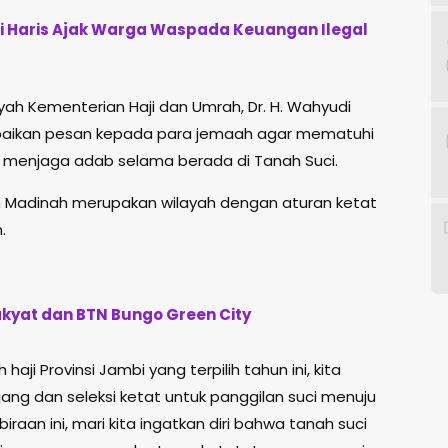
ti Haris Ajak Warga Waspada Keuangan Ilegal
yah Kementerian Haji dan Umrah, Dr. H. Wahyudi
ampaikan pesan kepada para jemaah agar mematuhi
 menjaga adab selama berada di Tanah Suci.
 Madinah merupakan wilayah dengan aturan ketat
.
Rakyat dan BTN Bungo Green City
aji Provinsi Jambi yang terpilih tahun ini, kita
ng dan seleksi ketat untuk panggilan suci menuju
raan ini, mari kita ingatkan diri bahwa tanah suci