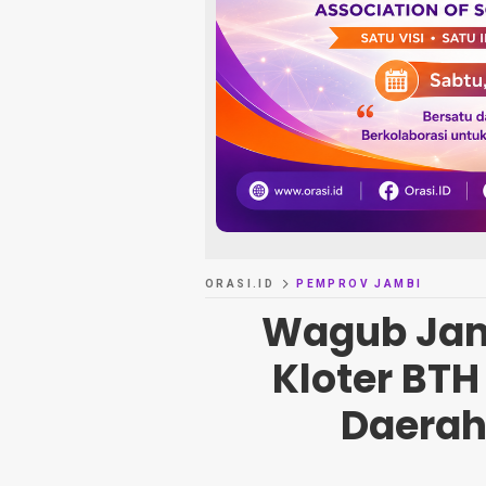
ORASI.ID
PEMPROV JAMBI
Wagub Jam
Kloter BTH
Daerah