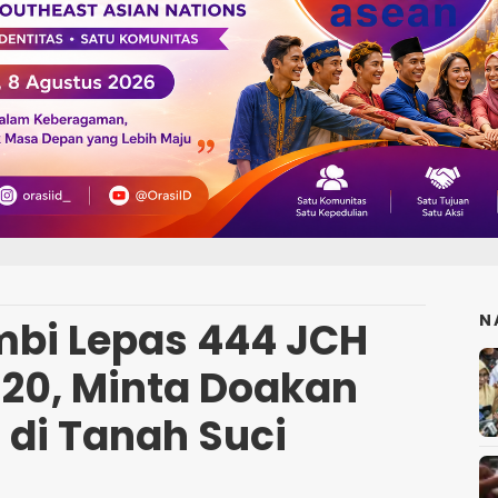
N
bi Lepas 444 JCH
 20, Minta Doakan
 di Tanah Suci