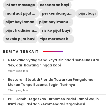
infant massage
kesehatan bayi
manfaat pijat bayi
perkembangan bayi
pijat bayi
pijat bayi aman
pijat bayi menurut medis
pijat tradisional bayi
risiko pijat bayi
teknik pijat bayi
tips merawat bayi
BERITA TERKAIT
6 Makanan yang Sebaiknya Dihindari Sebelum Oral
Sex, dari Bawang hingga Kopi
9 jam yang lalu
Restoran Steak di Florida Tawarkan Pengalaman
Makan Tanpa Busana, Segini Tarifnya
2 hari yang lalu
PBPI Jambi Tegaskan Turnamen Padel Jambi Wajib
Ikuti Regulasi dan Rekomendasi Organisasi