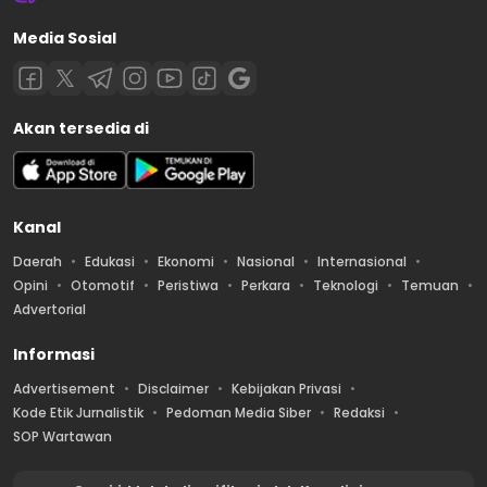
Media Sosial
Akan tersedia di
Kanal
Daerah
Edukasi
Ekonomi
Nasional
Internasional
Opini
Otomotif
Peristiwa
Perkara
Teknologi
Temuan
Advertorial
Informasi
Advertisement
Disclaimer
Kebijakan Privasi
Kode Etik Jurnalistik
Pedoman Media Siber
Redaksi
SOP Wartawan