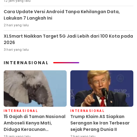
12 jam yang lalu
Cara Update Versi Android Tanpa Kehilangan Data,
Lakukan 7 Langkah Ini
2 hari yang lalu
XLSmart Naikkan Target 5G Jadi Lebih dari 100 Kota pada
2026
3 hari yang lalu
INTERNASIONAL
INTERNASIONAL
INTERNASIONAL
15 Gajah di Taman Nasional
Trump Klaim AS Siapkan
Amboseli Kenya Mati,
Serangan ke Iran Terbesar
Diduga Keracunan
sejak Perang Dunia II
Pestisida
19 jam yang lalu
2 hari yang lalu