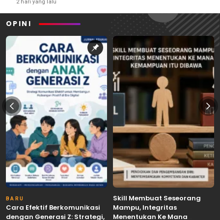
2 hari yang lalu
OPINI
Skill Membuat Seseorang
BARU
Cara Efektif Berkomunikasi
Mampu, Integritas
dengan Generasi Z: Strategi,
Menentukan Ke Mana