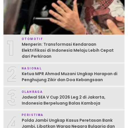
1
OTOMOTIF
Menperin: Transformasi Kendaraan
Elektrifikasi di Indonesia Melaju Lebih Cepat
dari Perkiraan
2
NASIONAL
Ketua MPR Ahmad Muzani Ungkap Harapan di
Penghujung Zikir dan Doa Kebangsaan
3
OLAHRAGA
Jadwal SEA V Cup 2026 Leg 2 di Jakarta,
Indonesia Berpeluang Balas Kamboja
4
PERISTIWA
Polda Jambi Ungkap Kasus Peretasan Bank
Jambi, Libatkan Warga Negara Bulgaria dan