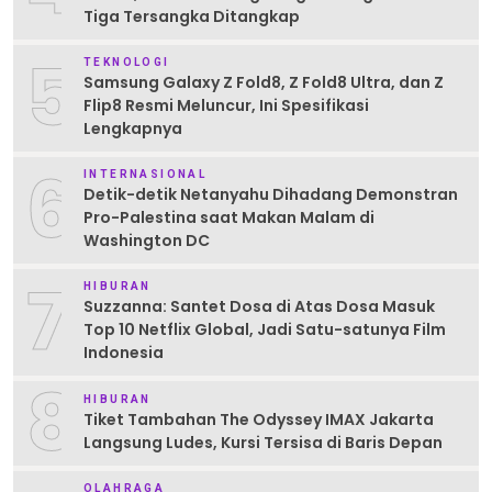
Tiga Tersangka Ditangkap
5
TEKNOLOGI
Samsung Galaxy Z Fold8, Z Fold8 Ultra, dan Z
Flip8 Resmi Meluncur, Ini Spesifikasi
Lengkapnya
6
INTERNASIONAL
Detik-detik Netanyahu Dihadang Demonstran
Pro-Palestina saat Makan Malam di
Washington DC
7
HIBURAN
Suzzanna: Santet Dosa di Atas Dosa Masuk
Top 10 Netflix Global, Jadi Satu-satunya Film
Indonesia
8
HIBURAN
Tiket Tambahan The Odyssey IMAX Jakarta
Langsung Ludes, Kursi Tersisa di Baris Depan
OLAHRAGA