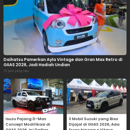
Daihatsu Pamerkan Ayla Vintage dan Gran Max Retro di
GIIAS 2026, Jadi Hadiah Undian
15 jam yang lalu
Isuzu Pajang D-Max
3 Mobil Suzuki yang Bisa
Concept Modifikasi di
Dijajal di GIIAS 2026, Ada
GIIAS 2026, Ini Daftar
Fronx hingga e Vitara