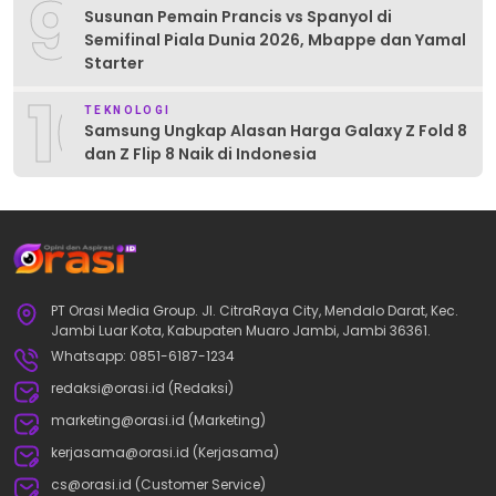
9
Susunan Pemain Prancis vs Spanyol di
Semifinal Piala Dunia 2026, Mbappe dan Yamal
Starter
10
TEKNOLOGI
Samsung Ungkap Alasan Harga Galaxy Z Fold 8
dan Z Flip 8 Naik di Indonesia
PT Orasi Media Group. Jl. CitraRaya City, Mendalo Darat, Kec.
Jambi Luar Kota, Kabupaten Muaro Jambi, Jambi 36361.
Whatsapp: 0851-6187-1234
redaksi@orasi.id (Redaksi)
marketing@orasi.id (Marketing)
kerjasama@orasi.id (Kerjasama)
cs@orasi.id (Customer Service)