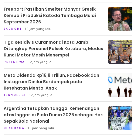
Freeport Pastikan Smelter Manyar Gresik
Kembali Produksi Katoda Tembaga Mulai
September 2026
10 jam yang lalu
EKONOMI
Tiga Residivis Curanmor di Kota Jambi
Ditangkap Personel Polsek Kotabaru, Modus
Kunci Motor Masih Menempel
12 jam yang lalu
PERISTIWA
Meta Didenda Rp16,8 Triliun, Facebook dan
Instagram Dinilai Berdampak pada
Kesehatan Mental Anak
12 jam yang lalu
TEKNOLOGI
Argentina Tetapkan Tanggal Kemenangan
atas Inggris di Piala Dunia 2026 sebagai Hari
Sepak Bola Nasional
13 jam yang lalu
OLAHRAGA