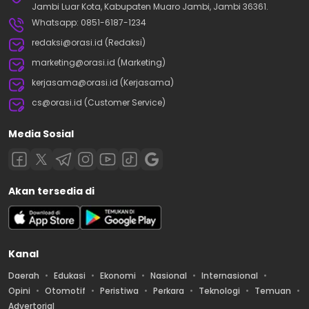
Jambi Luar Kota, Kabupaten Muaro Jambi, Jambi 36361.
Whatsapp: 0851-6187-1234
redaksi@orasi.id (Redaksi)
marketing@orasi.id (Marketing)
kerjasama@orasi.id (Kerjasama)
cs@orasi.id (Customer Service)
Media Sosial
Akan tersedia di
Kanal
Daerah
Edukasi
Ekonomi
Nasional
Internasional
Opini
Otomotif
Peristiwa
Perkara
Teknologi
Temuan
Advertorial