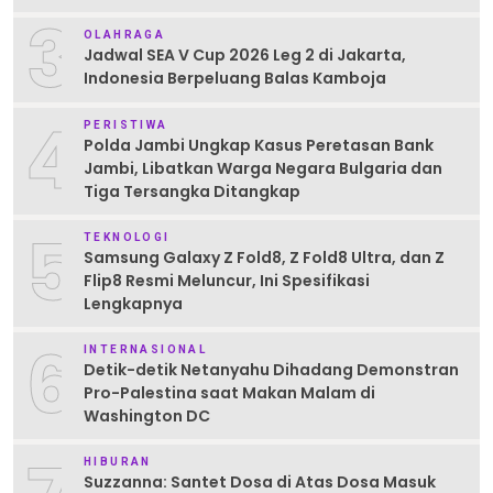
3
OLAHRAGA
Jadwal SEA V Cup 2026 Leg 2 di Jakarta,
Indonesia Berpeluang Balas Kamboja
4
PERISTIWA
Polda Jambi Ungkap Kasus Peretasan Bank
Jambi, Libatkan Warga Negara Bulgaria dan
Tiga Tersangka Ditangkap
5
TEKNOLOGI
Samsung Galaxy Z Fold8, Z Fold8 Ultra, dan Z
Flip8 Resmi Meluncur, Ini Spesifikasi
Lengkapnya
6
INTERNASIONAL
Detik-detik Netanyahu Dihadang Demonstran
Pro-Palestina saat Makan Malam di
Washington DC
HIBURAN
Suzzanna: Santet Dosa di Atas Dosa Masuk