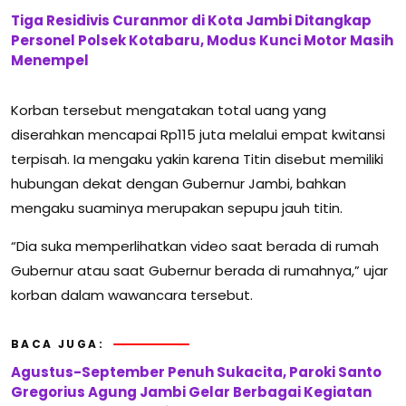
Tiga Residivis Curanmor di Kota Jambi Ditangkap
Personel Polsek Kotabaru, Modus Kunci Motor Masih
Menempel
Korban tersebut mengatakan total uang yang
diserahkan mencapai Rp115 juta melalui empat kwitansi
terpisah. Ia mengaku yakin karena Titin disebut memiliki
hubungan dekat dengan Gubernur Jambi, bahkan
mengaku suaminya merupakan sepupu jauh titin.
“Dia suka memperlihatkan video saat berada di rumah
Gubernur atau saat Gubernur berada di rumahnya,” ujar
korban dalam wawancara tersebut.
BACA JUGA:
Agustus-September Penuh Sukacita, Paroki Santo
Gregorius Agung Jambi Gelar Berbagai Kegiatan