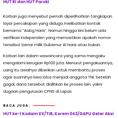
HUT RI dan HUT Paroki
Korban juga menyebut pernah diperlihatkan tangkapan
layar percakapan yang diduga melibatkan kontak
bernama “Aabg Haris”. Namun hingga kini belum ada
verifikasi independen yang memastikan apakah nomor
tersebut benar milik Gubernur Al Haris atau bukan.
Korban lain dalam wawancara yang sama mengaku
mengalami kerugian Rp100 juta. Menurut pengakuannya,
uang itu awalnya diberikan untuk membantu proses
agar suaminya bisa lolos menjadi anggota TNI. Setelah
gagal, dana tersebut dialihkan ke proses lain, yakni
dugaan pengurusan CPNS di Lapas.
BACA JUGA:
HUT ke-1 Kodam XX/TIB, Korem 042/GAPU Gelar Aksi