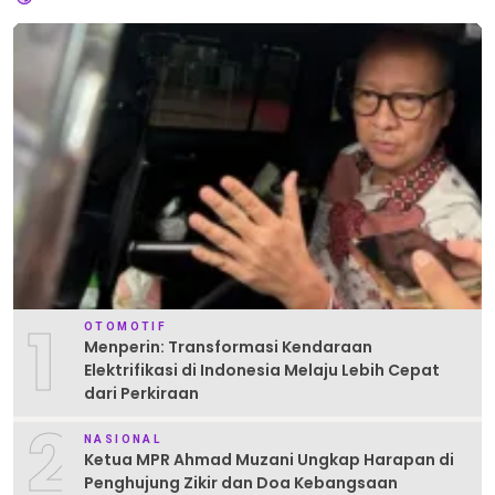
1
OTOMOTIF
Menperin: Transformasi Kendaraan
Elektrifikasi di Indonesia Melaju Lebih Cepat
dari Perkiraan
2
NASIONAL
Ketua MPR Ahmad Muzani Ungkap Harapan di
Penghujung Zikir dan Doa Kebangsaan