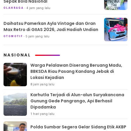
Sepak Bola Nasional
4 jam yang lalu
OLAHRAGA
Daihatsu Pamerkan Ayla Vintage dan Gran
Max Retro di GIIAS 2026, Jadi Hadiah Undian
5 jam yang lalu
OTOMOTIF
NASIONAL
Warga Pelalawan Diserang Beruang Madu,
BBKSDA Riau Pasang Kandang Jebak di
Lokasi Kejadian
8 jam yang lalu
Karhutla Terjadi di Alun-alun Suryakancana
Gunung Gede Pangrango, Api Berhasil
Dipadamka
1 hari yang lalu
Polda Sumbar Segera Gelar Sidang Etik AKBP