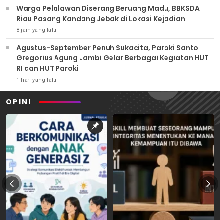
Warga Pelalawan Diserang Beruang Madu, BBKSDA
Riau Pasang Kandang Jebak di Lokasi Kejadian
8 jam yang lalu
Agustus-September Penuh Sukacita, Paroki Santo
Gregorius Agung Jambi Gelar Berbagai Kegiatan HUT
RI dan HUT Paroki
1 hari yang lalu
OPINI