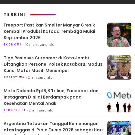
TERKINI
Freeport Pastikan Smelter Manyar Gresik
Kembali Produksi Katoda Tembaga Mulai
September 2026
40 menit yang lalu
EKONOMI
Tiga Residivis Curanmor di Kota Jambi
Ditangkap Personel Polsek Kotabaru, Modus
Kunci Motor Masih Menempel
2 jam yang lalu
PERISTIWA
Meta Didenda Rp16,8 Triliun, Facebook dan
Instagram Dinilai Berdampak pada
Kesehatan Mental Anak
2 jam yang lalu
TEKNOLOGI
Argentina Tetapkan Tanggal Kemenangan
atas Inggris di Piala Dunia 2026 sebagai Hari