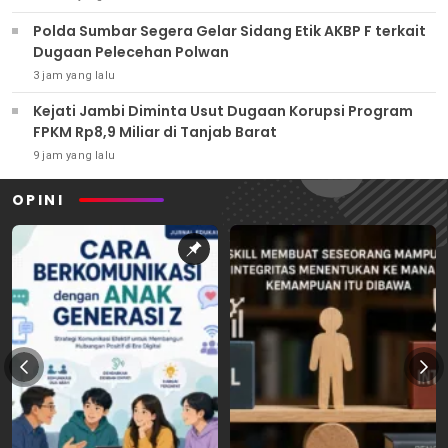
Polda Sumbar Segera Gelar Sidang Etik AKBP F terkait
Dugaan Pelecehan Polwan
3 jam yang lalu
Kejati Jambi Diminta Usut Dugaan Korupsi Program
FPKM Rp8,9 Miliar di Tanjab Barat
9 jam yang lalu
OPINI