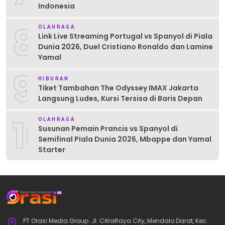
Indonesia
8
OLAHRAGA
Link Live Streaming Portugal vs Spanyol di Piala
Dunia 2026, Duel Cristiano Ronaldo dan Lamine
Yamal
9
HIBURAN
Tiket Tambahan The Odyssey IMAX Jakarta
Langsung Ludes, Kursi Tersisa di Baris Depan
10
OLAHRAGA
Susunan Pemain Prancis vs Spanyol di
Semifinal Piala Dunia 2026, Mbappe dan Yamal
Starter
PT Orasi Media Group. Jl. CitraRaya City, Mendalo Darat, Kec.