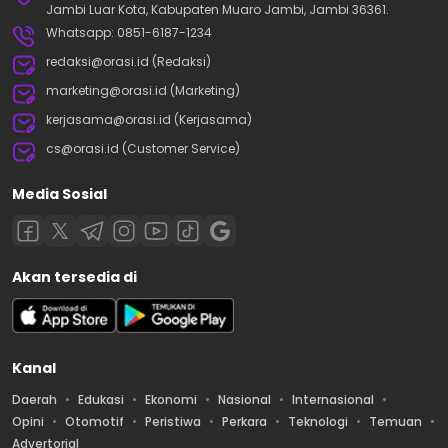
Jambi Luar Kota, Kabupaten Muaro Jambi, Jambi 36361.
Whatsapp: 0851-6187-1234
redaksi@orasi.id (Redaksi)
marketing@orasi.id (Marketing)
kerjasama@orasi.id (Kerjasama)
cs@orasi.id (Customer Service)
Media Sosial
Akan tersedia di
Kanal
Daerah
Edukasi
Ekonomi
Nasional
Internasional
Opini
Otomotif
Peristiwa
Perkara
Teknologi
Temuan
Advertorial