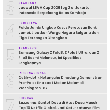
3
OLAHRAGA
Jadwal SEA V Cup 2026 Leg 2 di Jakarta,
Indonesia Berpeluang Balas Kamboja
4
PERISTIWA
Polda Jambi Ungkap Kasus Peretasan Bank
Jambi, Libatkan Warga Negara Bulgaria dan
Tiga Tersangka Ditangkap
5
TEKNOLOGI
Samsung Galaxy Z Fold8, Z Fold8 Ultra, dan Z
Flip8 Resmi Meluncur, Ini Spesifikasi
Lengkapnya
6
INTERNASIONAL
Detik-detik Netanyahu Dihadang Demonstran
Pro-Palestina saat Makan Malam di
Washington DC
7
HIBURAN
Suzzanna: Santet Dosa di Atas Dosa Masuk
Top 10 Netflix Global, Jadi Satu-satunya Film