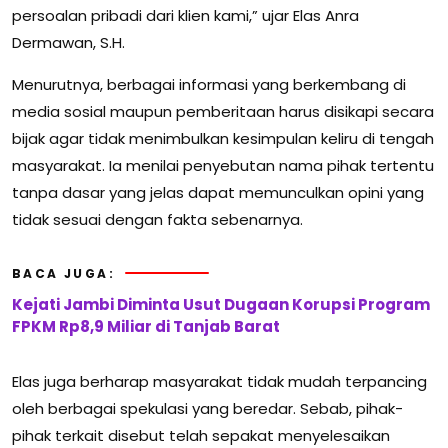
persoalan pribadi dari klien kami,” ujar Elas Anra
Dermawan, S.H.
Menurutnya, berbagai informasi yang berkembang di
media sosial maupun pemberitaan harus disikapi secara
bijak agar tidak menimbulkan kesimpulan keliru di tengah
masyarakat. Ia menilai penyebutan nama pihak tertentu
tanpa dasar yang jelas dapat memunculkan opini yang
tidak sesuai dengan fakta sebenarnya.
BACA JUGA:
Kejati Jambi Diminta Usut Dugaan Korupsi Program
FPKM Rp8,9 Miliar di Tanjab Barat
Elas juga berharap masyarakat tidak mudah terpancing
oleh berbagai spekulasi yang beredar. Sebab, pihak-
pihak terkait disebut telah sepakat menyelesaikan