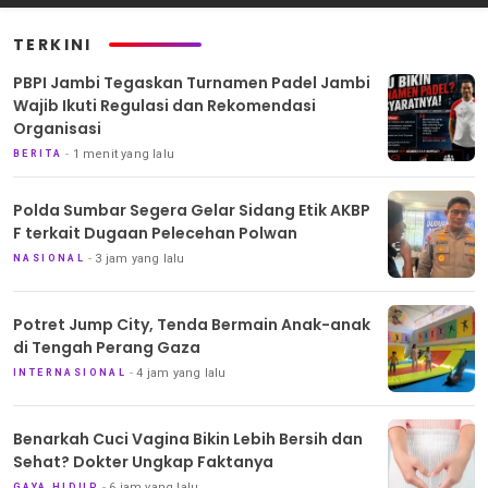
TERKINI
PBPI Jambi Tegaskan Turnamen Padel Jambi
Wajib Ikuti Regulasi dan Rekomendasi
Organisasi
1 menit yang lalu
BERITA
Polda Sumbar Segera Gelar Sidang Etik AKBP
F terkait Dugaan Pelecehan Polwan
3 jam yang lalu
NASIONAL
Potret Jump City, Tenda Bermain Anak-anak
di Tengah Perang Gaza
4 jam yang lalu
INTERNASIONAL
Benarkah Cuci Vagina Bikin Lebih Bersih dan
Sehat? Dokter Ungkap Faktanya
6 jam yang lalu
GAYA HIDUP