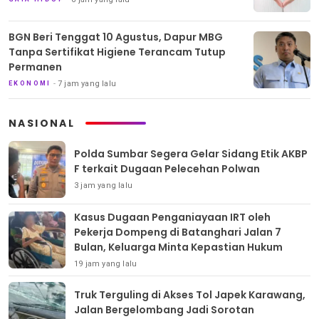
BGN Beri Tenggat 10 Agustus, Dapur MBG
Tanpa Sertifikat Higiene Terancam Tutup
Permanen
7 jam yang lalu
EKONOMI
NASIONAL
Polda Sumbar Segera Gelar Sidang Etik AKBP
F terkait Dugaan Pelecehan Polwan
3 jam yang lalu
Kasus Dugaan Penganiayaan IRT oleh
Pekerja Dompeng di Batanghari Jalan 7
Bulan, Keluarga Minta Kepastian Hukum
19 jam yang lalu
Truk Terguling di Akses Tol Japek Karawang,
Jalan Bergelombang Jadi Sorotan