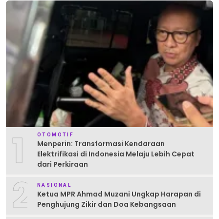
1
OTOMOTIF
Menperin: Transformasi Kendaraan
Elektrifikasi di Indonesia Melaju Lebih Cepat
dari Perkiraan
2
NASIONAL
Ketua MPR Ahmad Muzani Ungkap Harapan di
Penghujung Zikir dan Doa Kebangsaan