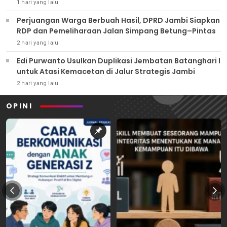
1 hari yang lalu
Perjuangan Warga Berbuah Hasil, DPRD Jambi Siapkan
RDP dan Pemeliharaan Jalan Simpang Betung–Pintas
2 hari yang lalu
Edi Purwanto Usulkan Duplikasi Jembatan Batanghari I
untuk Atasi Kemacetan di Jalur Strategis Jambi
2 hari yang lalu
OPINI