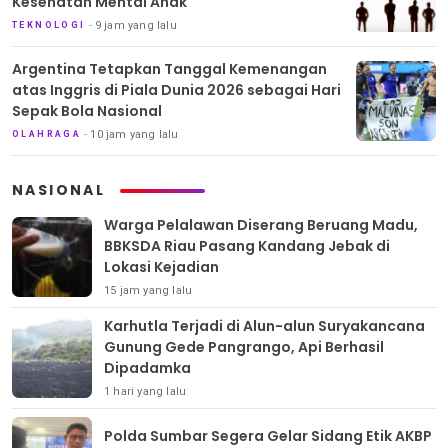
Kesehatan Mental Anak
9 jam yang lalu
TEKNOLOGI
Argentina Tetapkan Tanggal Kemenangan
atas Inggris di Piala Dunia 2026 sebagai Hari
Sepak Bola Nasional
10 jam yang lalu
OLAHRAGA
NASIONAL
Warga Pelalawan Diserang Beruang Madu,
BBKSDA Riau Pasang Kandang Jebak di
Lokasi Kejadian
15 jam yang lalu
Karhutla Terjadi di Alun-alun Suryakancana
Gunung Gede Pangrango, Api Berhasil
Dipadamka
1 hari yang lalu
Polda Sumbar Segera Gelar Sidang Etik AKBP