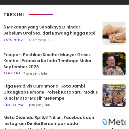
TERKINI
6 Makanan yang Sebaiknya Dihindari
Sebelum Oral Sex, dari Bawang hingga Kopi
6 jam yang lalu
GAYA HIDUP
Freeport Pastikan Smelter Manyar Gresik
Kembali Produksi Katoda Tembaga Mulai
September 2026
7 jam yang lalu
EKONOMI
Tiga Residivis Curanmor di Kota Jambi
Ditangkap Personel Polsek Kotabaru, Modus
Kunci Motor Masih Menempel
9 jam yang lalu
PERISTIWA
Meta Didenda Rp16,8 Triliun, Facebook dan
Instagram Dinilai Berdampak pada