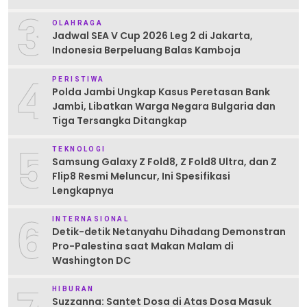
3
OLAHRAGA
Jadwal SEA V Cup 2026 Leg 2 di Jakarta,
Indonesia Berpeluang Balas Kamboja
4
PERISTIWA
Polda Jambi Ungkap Kasus Peretasan Bank
Jambi, Libatkan Warga Negara Bulgaria dan
Tiga Tersangka Ditangkap
5
TEKNOLOGI
Samsung Galaxy Z Fold8, Z Fold8 Ultra, dan Z
Flip8 Resmi Meluncur, Ini Spesifikasi
Lengkapnya
6
INTERNASIONAL
Detik-detik Netanyahu Dihadang Demonstran
Pro-Palestina saat Makan Malam di
Washington DC
HIBURAN
Suzzanna: Santet Dosa di Atas Dosa Masuk