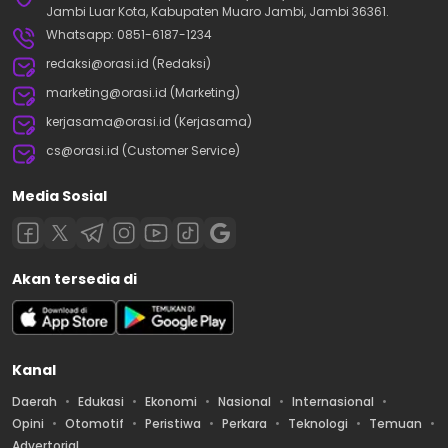
Jambi Luar Kota, Kabupaten Muaro Jambi, Jambi 36361.
Whatsapp: 0851-6187-1234
redaksi@orasi.id (Redaksi)
marketing@orasi.id (Marketing)
kerjasama@orasi.id (Kerjasama)
cs@orasi.id (Customer Service)
Media Sosial
Akan tersedia di
Kanal
Daerah
Edukasi
Ekonomi
Nasional
Internasional
Opini
Otomotif
Peristiwa
Perkara
Teknologi
Temuan
Advertorial