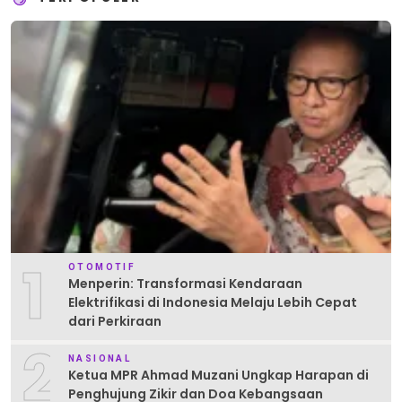
1
OTOMOTIF
Menperin: Transformasi Kendaraan
Elektrifikasi di Indonesia Melaju Lebih Cepat
dari Perkiraan
2
NASIONAL
Ketua MPR Ahmad Muzani Ungkap Harapan di
Penghujung Zikir dan Doa Kebangsaan