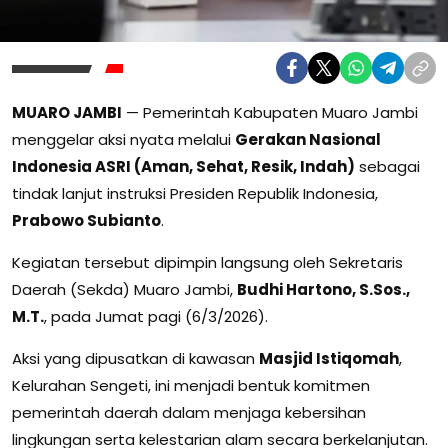
MUARO JAMBI
— Pemerintah Kabupaten Muaro Jambi
menggelar aksi nyata melalui
Gerakan Nasional
Indonesia ASRI (Aman, Sehat, Resik, Indah)
sebagai
tindak lanjut instruksi Presiden Republik Indonesia,
Prabowo Subianto
.
Kegiatan tersebut dipimpin langsung oleh Sekretaris
Daerah (Sekda) Muaro Jambi,
Budhi Hartono, S.Sos.,
M.T.
, pada Jumat pagi (6/3/2026).
Aksi yang dipusatkan di kawasan
Masjid Istiqomah
,
Kelurahan Sengeti, ini menjadi bentuk komitmen
pemerintah daerah dalam menjaga kebersihan
lingkungan serta kelestarian alam secara berkelanjutan.