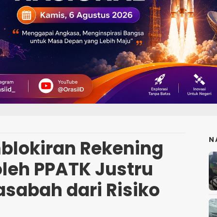
N
blokiran Rekening
leh PPATK Justru
asabah dari Risiko