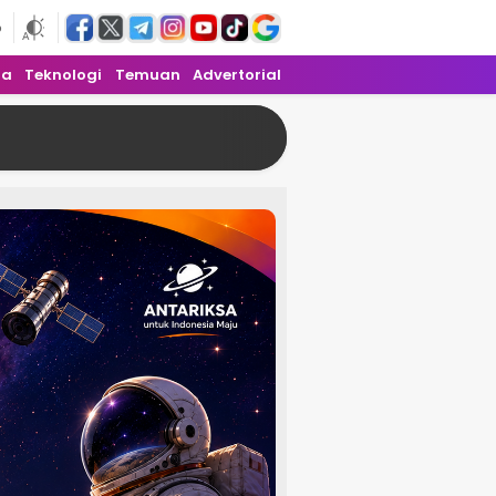
6
ra
Teknologi
Temuan
Advertorial