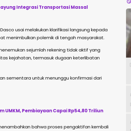
Payung Integrasi Transportasi Massal
asco usai melakukan klarifikasi langsung kepada
pat menimbulkan polemik di tengah masyarakat.
nemukan sejumlah rekening tidak aktif yang
vitas kejahatan, termasuk dugaan keterlibatan
an sementara untuk menunggu konfirmasi dari
m UMKM, Pembiayaan Capai Rp54,80 Triliun
 menambahkan bahwa proses pengaktifan kembali