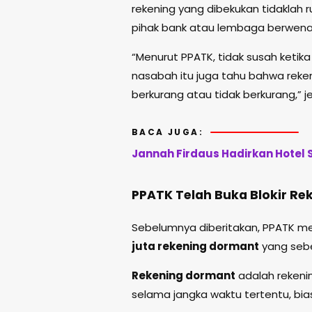
rekening yang dibekukan tidaklah 
pihak bank atau lembaga berwena
“Menurut PPATK, tidak susah ketik
nasabah itu juga tahu bahwa reke
berkurang atau tidak berkurang,” j
BACA JUGA:
Jannah Firdaus Hadirkan Hotel
PPATK Telah Buka Blokir Re
Sebelumnya diberitakan, PPATK m
juta rekening dormant
yang seb
Rekening dormant
adalah rekenin
selama jangka waktu tertentu, bi