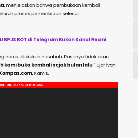
na
, menjelaskan bahwa pembukaan kembali
seluruh proses pemeriksaan selesai.
 BPJS BOT di Telegram Bukan Kanal Resmi
g harus dilakukan nasabah. Pastinya tidak akan
bih kami buka kembali sejak bulan lalu
,” ujar Ivan
Kompas.com
, Kamis.