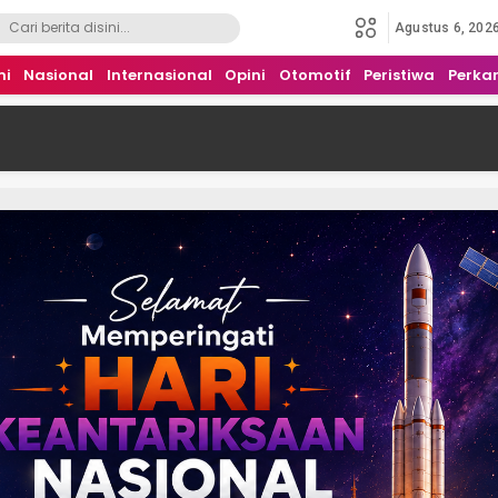
Agustus 6, 202
mi
Nasional
Internasional
Opini
Otomotif
Peristiwa
Perka