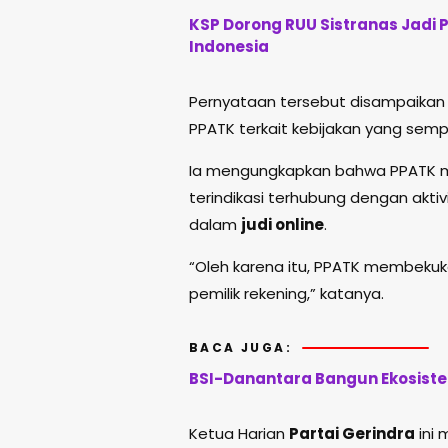
KSP Dorong RUU Sistranas Jadi 
Indonesia
Pernyataan tersebut disampaikan D
PPATK terkait kebijakan yang sem
Ia mengungkapkan bahwa PPATK me
terindikasi terhubung dengan akti
dalam
judi online
.
“Oleh karena itu, PPATK membekuk
pemilik rekening,” katanya.
BACA JUGA:
BSI-Danantara Bangun Ekosiste
Ketua Harian
Partai Gerindra
ini