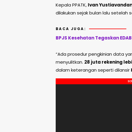
Kepala PPATK,
Ivan Yustiavanda
dilakukan sejak bulan lalu setelah 
BACA JUGA:
BPJS Kesehatan Tegaskan EDABU
“Ada prosedur pengkinian data yan
menyulitkan.
28 juta rekening le
dalam keterangan seperti dilansir