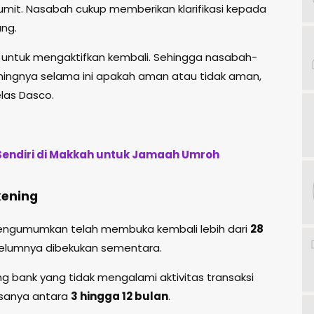
rumit. Nasabah cukup memberikan klarifikasi kepada
ng.
a untuk mengaktifkan kembali. Sehingga nasabah-
ningnya selama ini apakah aman atau tidak aman,
elas Dasco.
 Sendiri di Makkah untuk Jamaah Umroh
kening
engumumkan telah membuka kembali lebih dari
28
elumnya dibekukan sementara.
g bank yang tidak mengalami aktivitas transaksi
asanya antara
3 hingga 12 bulan
.