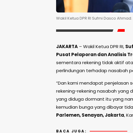
Wakil Ketua DPR RI Sufmi Dasco Ahmad. (
JAKARTA
– Wakil Ketua DPR RI,
Su
Pusat Pelaporan dan Analisis 
sementara rekening tidak aktif at
perlindungan terhadap nasabah p
“Dan kami mendapat penjelasan seb
rekening-rekening nasabah yang d
yang diduga dormant itu yang nam
kemudian bunga yang dibayar tidak
Parlemen, Senayan, Jakarta
, K
BACA JUGA: