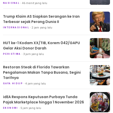
46 menit yang lalu
NASIONAL
Trump Klaim AS Siapkan Serangan ke Iran
Terbesar sejak Perang Dunia II
2 jam yang lalu
INTERNASIONAL
HUT ke-1 Kodam XX/TIB, Korem 042/GAPU
Gelar Aksi Donor Darah
3 jam yang lalu
PERISTIWA
Restoran Steak di Florida Tawarkan
Pengalaman Makan Tanpa Busana, Segini
Tarifnya
4 jam yang lalu
GAYA HIDUP
idEA Respons Keputusan Purbaya Tunda
Pajak Marketplace hingga 1 November 2026
5 jam yang lalu
EKONOMI