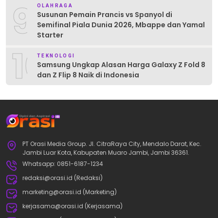
9
OLAHRAGA
Susunan Pemain Prancis vs Spanyol di
Semifinal Piala Dunia 2026, Mbappe dan Yamal
Starter
10
TEKNOLOGI
Samsung Ungkap Alasan Harga Galaxy Z Fold 8
dan Z Flip 8 Naik di Indonesia
PT Orasi Media Group. Jl. CitraRaya City, Mendalo Darat, Kec.
Jambi Luar Kota, Kabupaten Muaro Jambi, Jambi 36361.
Whatsapp: 0851-6187-1234
redaksi@orasi.id (Redaksi)
marketing@orasi.id (Marketing)
kerjasama@orasi.id (Kerjasama)