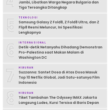
4
Jambi, Libatkan Warga Negara Bulgaria dan
Tiga Tersangka Ditangkap
5
TEKNOLOGI
Samsung Galaxy Z Fold8, Z Fold8 Ultra, dan Z
Flip8 Resmi Meluncur, Ini Spesifikasi
Lengkapnya
6
INTERNASIONAL
Detik-detik Netanyahu Dihadang Demonstran
Pro-Palestina saat Makan Malam di
Washington DC
7
HIBURAN
Suzzanna: Santet Dosa di Atas Dosa Masuk
Top 10 Netflix Global, Jadi Satu-satunya Film
Indonesia
8
HIBURAN
Tiket Tambahan The Odyssey IMAX Jakarta
Langsung Ludes, Kursi Tersisa di Baris Depan