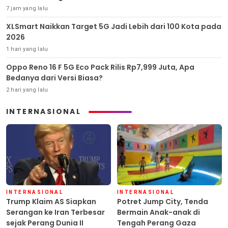
7 jam yang lalu
XLSmart Naikkan Target 5G Jadi Lebih dari 100 Kota pada
2026
1 hari yang lalu
Oppo Reno 16 F 5G Eco Pack Rilis Rp7,999 Juta, Apa
Bedanya dari Versi Biasa?
2 hari yang lalu
INTERNASIONAL
INTERNASIONAL
INTERNASIONAL
Trump Klaim AS Siapkan
Potret Jump City, Tenda
Serangan ke Iran Terbesar
Bermain Anak-anak di
sejak Perang Dunia II
Tengah Perang Gaza