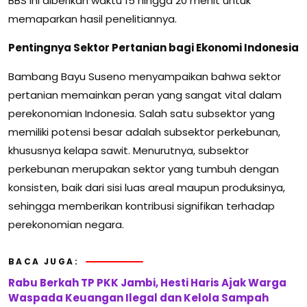
BBS ini diberikan waktu 15 hingga 20 menit untuk
memaparkan hasil penelitiannya.
Pentingnya Sektor Pertanian bagi Ekonomi Indonesia
Bambang Bayu Suseno menyampaikan bahwa sektor
pertanian memainkan peran yang sangat vital dalam
perekonomian Indonesia. Salah satu subsektor yang
memiliki potensi besar adalah subsektor perkebunan,
khususnya kelapa sawit. Menurutnya, subsektor
perkebunan merupakan sektor yang tumbuh dengan
konsisten, baik dari sisi luas areal maupun produksinya,
sehingga memberikan kontribusi signifikan terhadap
perekonomian negara.
BACA JUGA:
Rabu Berkah TP PKK Jambi, Hesti Haris Ajak Warga
Waspada Keuangan Ilegal dan Kelola Sampah