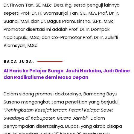
Dr. Firwan Tan, SE, M.Ec, Dea. Ing, serta penguji lainnya
seperti Prof. Dr. H. Syamsurijal Tan, S.E., M.A, Prof. Dr. Ir.
Suandi, M.Si, dan Dr. Bagus Pramusintho, S.Pt., M.Sc.
Promotor disertasi ini adalah Prof. Dr. Ir. Dompak
Napitupulu, M.Sc, dan Co-Promotor Prof. Dr. Ir. Zulkifli
Alamsyah, M.Sc.
BACA JUGA:
Al Haris ke Pelajar Bungo: Jauhi Narkoba, Judi Online
dan Radikalisme demi Masa Depan
Dalam sidang promosi doktoralnya, Bambang Bayu
Suseno mengangkat tema penelitian yang berjudul
“Peningkatan Kesejahteraan Petani Kelapa Sawit
Swadaya di Kabupaten Muaro Jambi”
. Dalam
penyampaian disertasinya, Bupati yang akrab disapa