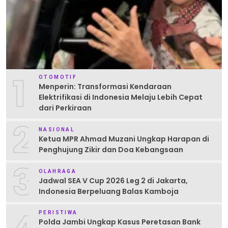
1
OTOMOTIF
Menperin: Transformasi Kendaraan
Elektrifikasi di Indonesia Melaju Lebih Cepat
dari Perkiraan
2
NASIONAL
Ketua MPR Ahmad Muzani Ungkap Harapan di
Penghujung Zikir dan Doa Kebangsaan
3
OLAHRAGA
Jadwal SEA V Cup 2026 Leg 2 di Jakarta,
Indonesia Berpeluang Balas Kamboja
PERISTIWA
Polda Jambi Ungkap Kasus Peretasan Bank