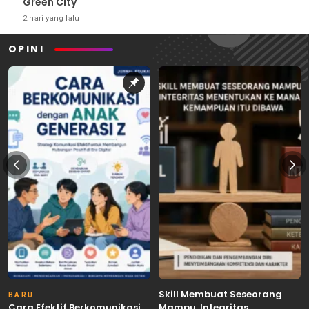
Green City
2 hari yang lalu
OPINI
Skill Membuat Seseorang
BARU
Cara Efektif Berkomunikasi
Mampu, Integritas