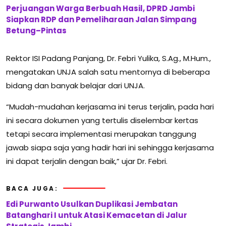
Perjuangan Warga Berbuah Hasil, DPRD Jambi
Siapkan RDP dan Pemeliharaan Jalan Simpang
Betung–Pintas
Rektor ISI Padang Panjang, Dr. Febri Yulika, S.Ag., M.Hum.,
mengatakan UNJA salah satu mentornya di beberapa
bidang dan banyak belajar dari UNJA.
“Mudah-mudahan kerjasama ini terus terjalin, pada hari
ini secara dokumen yang tertulis diselembar kertas
tetapi secara implementasi merupakan tanggung
jawab siapa saja yang hadir hari ini sehingga kerjasama
ini dapat terjalin dengan baik,” ujar Dr. Febri.
BACA JUGA:
Edi Purwanto Usulkan Duplikasi Jembatan
Batanghari I untuk Atasi Kemacetan di Jalur