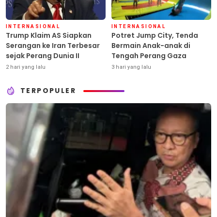
INTERNASIONAL
INTERNASIONAL
Trump Klaim AS Siapkan
Potret Jump City, Tenda
Serangan ke Iran Terbesar
Bermain Anak-anak di
sejak Perang Dunia II
Tengah Perang Gaza
2 hari yang lalu
3 hari yang lalu
TERPOPULER