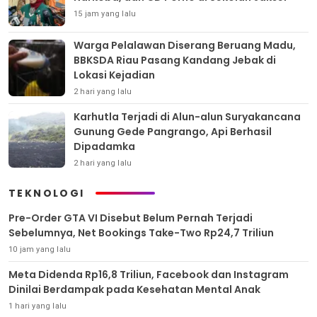
15 jam yang lalu
Warga Pelalawan Diserang Beruang Madu,
BBKSDA Riau Pasang Kandang Jebak di
Lokasi Kejadian
2 hari yang lalu
Karhutla Terjadi di Alun-alun Suryakancana
Gunung Gede Pangrango, Api Berhasil
Dipadamka
2 hari yang lalu
TEKNOLOGI
Pre-Order GTA VI Disebut Belum Pernah Terjadi
Sebelumnya, Net Bookings Take-Two Rp24,7 Triliun
10 jam yang lalu
Meta Didenda Rp16,8 Triliun, Facebook dan Instagram
Dinilai Berdampak pada Kesehatan Mental Anak
1 hari yang lalu