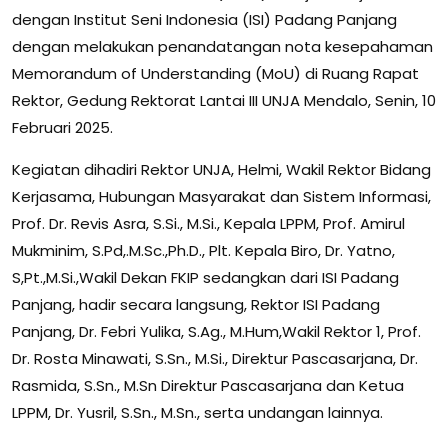
dengan Institut Seni Indonesia (ISI) Padang Panjang
dengan melakukan penandatangan nota kesepahaman
Memorandum of Understanding (MoU) di Ruang Rapat
Rektor, Gedung Rektorat Lantai III UNJA Mendalo, Senin, 10
Februari 2025.
Kegiatan dihadiri Rektor UNJA, Helmi, Wakil Rektor Bidang
Kerjasama, Hubungan Masyarakat dan Sistem Informasi,
Prof. Dr. Revis Asra, S.Si., M.Si., Kepala LPPM, Prof. Amirul
Mukminim, S.Pd,.M.Sc.,Ph.D., Plt. Kepala Biro, Dr. Yatno,
S,Pt.,M.Si.,Wakil Dekan FKIP sedangkan dari ISI Padang
Panjang, hadir secara langsung, Rektor ISI Padang
Panjang, Dr. Febri Yulika, S.Ag., M.Hum,Wakil Rektor 1, Prof.
Dr. Rosta Minawati, S.Sn., M.Si., Direktur Pascasarjana, Dr.
Rasmida, S.Sn., M.Sn Direktur Pascasarjana dan Ketua
LPPM, Dr. Yusril, S.Sn., M.Sn., serta undangan lainnya.