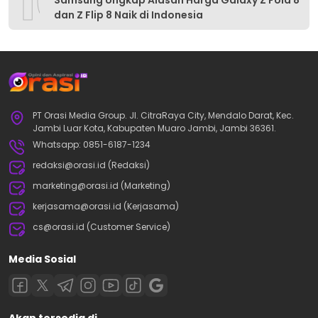
10
dan Z Flip 8 Naik di Indonesia
PT Orasi Media Group. Jl. CitraRaya City, Mendalo Darat, Kec.
Jambi Luar Kota, Kabupaten Muaro Jambi, Jambi 36361.
Whatsapp: 0851-6187-1234
redaksi@orasi.id (Redaksi)
marketing@orasi.id (Marketing)
kerjasama@orasi.id (Kerjasama)
cs@orasi.id (Customer Service)
Media Sosial