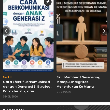
Skill Membuat Seseorang
BARU
Cara Efektif Berkomunikasi
Mampu, Integritas
dengan Generasi Z: Strategi,
Menentukan Ke Mana
Karakteristik, dan
Kemampuan Itu Dibawa
01/08/2026
Tantangannya
02/08/2026