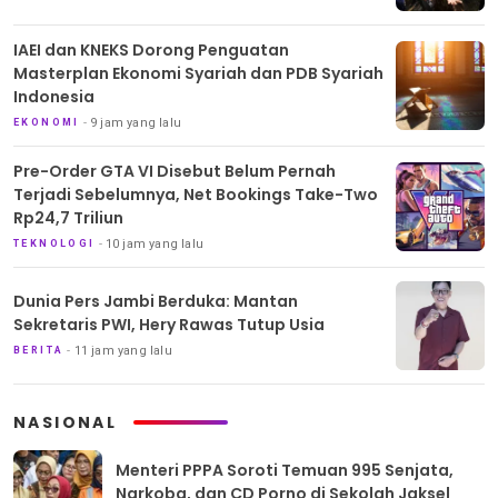
IAEI dan KNEKS Dorong Penguatan
Masterplan Ekonomi Syariah dan PDB Syariah
Indonesia
9 jam yang lalu
EKONOMI
Pre-Order GTA VI Disebut Belum Pernah
Terjadi Sebelumnya, Net Bookings Take-Two
Rp24,7 Triliun
10 jam yang lalu
TEKNOLOGI
Dunia Pers Jambi Berduka: Mantan
Sekretaris PWI, Hery Rawas Tutup Usia
11 jam yang lalu
BERITA
NASIONAL
Menteri PPPA Soroti Temuan 995 Senjata,
Narkoba, dan CD Porno di Sekolah Jaksel