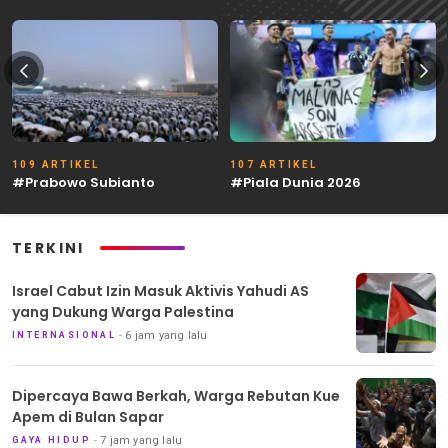
109 ARTIKEL
107 ARTIKEL
#Prabowo Subianto
#Piala Dunia 2026
TERKINI
Israel Cabut Izin Masuk Aktivis Yahudi AS
yang Dukung Warga Palestina
6 jam yang lalu
INTERNASIONAL
Dipercaya Bawa Berkah, Warga Rebutan Kue
Apem di Bulan Sapar
7 jam yang lalu
GAYA HIDUP