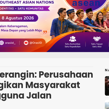
N
erangin: Perusahaan
gikan Masyarakat
guna Jalan