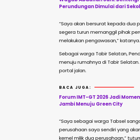
Perundungan Dimulai dari Seko
“Saya akan bersurat kepada dua pe
segera turun memanggil pihak pe
melakukan pengawasan,” katanya.
Sebagai warga Tabir Selatan, Pen
menuju rumahnya di Tabir Selatan. 
portal jalan.
BACA JUGA:
Forum IMT-GT 2026 Jadi Momen
Jambi Menuju Green City
“Saya sebagai warga Tabsel sangat
perusahaan saya sendiri yang ak
kernel milik dua perusahaan,” tutur