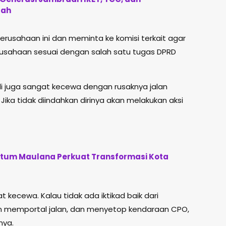
lah
rusahaan ini dan meminta ke komisi terkait agar
rusahaan sesuai dengan salah satu tugas DPRD
di juga sangat kecewa dengan rusaknya jalan
Jika tidak diindahkan dirinya akan melakukan aksi
tum Maulana Perkuat Transformasi Kota
 kecewa. Kalau tidak ada iktikad baik dari
an memportal jalan, dan menyetop kendaraan CPO,
nya.