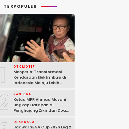
TERPOPULER
1
OTOMOTIF
Menperin: Transformasi
Kendaraan Elektrifikasi di
Indonesia Melaju Lebih
Cepat dari Perkiraan
2
NASIONAL
Ketua MPR Ahmad Muzani
Ungkap Harapan di
Penghujung Zikir dan Doa
Kebangsaan
OLAHRAGA
Jadwal SEA V Cup 2026 Leg 2