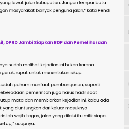
 yang lewat jalan kabupaten. Jangan lempar batu
ngan masyarakat banyak penguna jalan,” kata Pendi
l, DPRD Jambi Siapkan RDP dan Pemeliharaan
nya sudah melihat kejadian ini bukan karena
ergerak, rapat untuk menentukan sikap.
a sudah paham manfaat pembangunan, seperti
 Keberadaan pemerintah juga harus hadir saat
 tutup mata dan membiarkan kejadian ini, kalau ada
t yang diuntungkan dari keluar masuknya
tah wajib tegas, jalan yang dilalui itu milik siapa,
setop,” ucapnya.