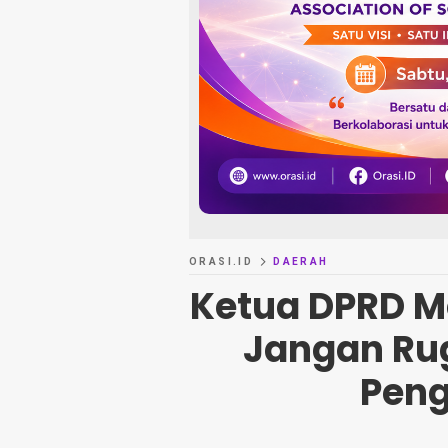
ORASI.ID
DAERAH
Ketua DPRD M
Jangan Ru
Peng