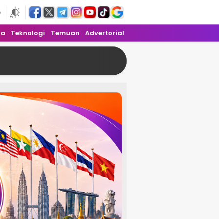
6
ra
Teknologi
Temuan
Advertorial