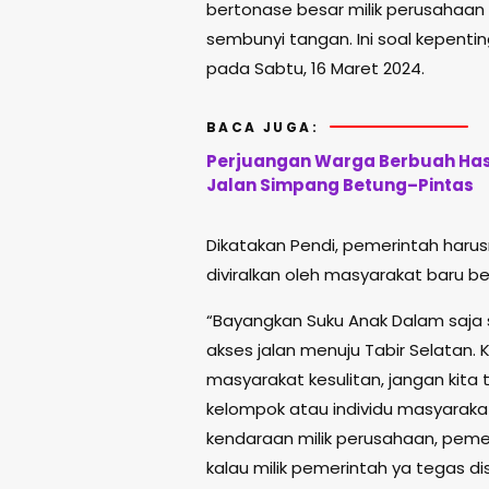
bertonase besar milik perusahaan
sembunyi tangan. Ini soal kepenti
pada Sabtu, 16 Maret 2024.
BACA JUGA:
Perjuangan Warga Berbuah Hasi
Jalan Simpang Betung–Pintas
Dikatakan Pendi, pemerintah harus
diviralkan oleh masyarakat baru b
“Bayangkan Suku Anak Dalam saj
akses jalan menuju Tabir Selatan.
masyarakat kesulitan, jangan kita
kelompok atau individu masyaraka
kendaraan milik perusahaan, pemerin
kalau milik pemerintah ya tegas di