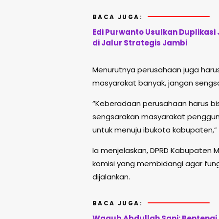
BACA JUGA:
Edi Purwanto Usulkan Duplikasi
di Jalur Strategis Jambi
Menurutnya perusahaan juga harus
masyarakat banyak, jangan sengs
“Keberadaan perusahaan harus bi
sengsarakan masyarakat pengguna
untuk menuju ibukota kabupaten,” 
Ia menjelaskan, DPRD Kabupaten M
komisi yang membidangi agar fun
dijalankan.
BACA JUGA:
Wagub Abdullah Sani: Bentengi 