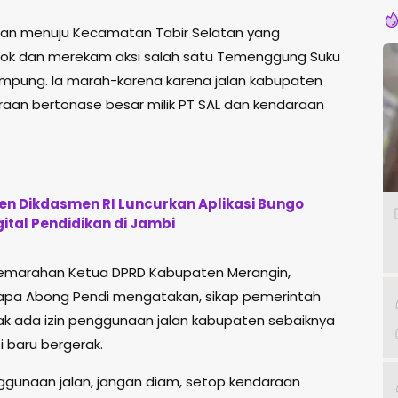
lan menuju Kecamatan Tabir Selatan yang
kTok dan merekam aksi salah satu Temenggung Suku
pung. Ia marah-karena karena jalan kabupaten
araan bertonase besar milik PT SAL dan kendaraan
n Dikdasmen RI Luncurkan Aplikasi Bungo
gital Pendidikan di Jambi
 kemarahan Ketua DPRD Kabupaten Merangin,
isapa Abong Pendi mengatakan, sikap pemerintah
dak ada izin penggunaan jalan kabupaten sebaiknya
 baru bergerak.
ggunaan jalan, jangan diam, setop kendaraan