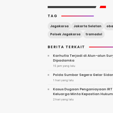
TAG
Jagakarsa
Jakarta Selatan
oba
Polsek Jagakarsa
tramadol
BERITA TERKAIT
Karhutla Terjadi di Alun-alun S
Dipadamka
15 jam yang lalu
Polda Sumbar Segera Gelar Sidan
1 hari yang lalu
Kasus Dugaan Penganiayaan IRT o
Keluarga Minta Kepastian Hukum
2 hari yang lalu