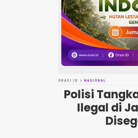
ORASI.ID
NASIONAL
Polisi Tangk
Ilegal di 
Diseg