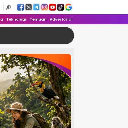
6
ra
Teknologi
Temuan
Advertorial