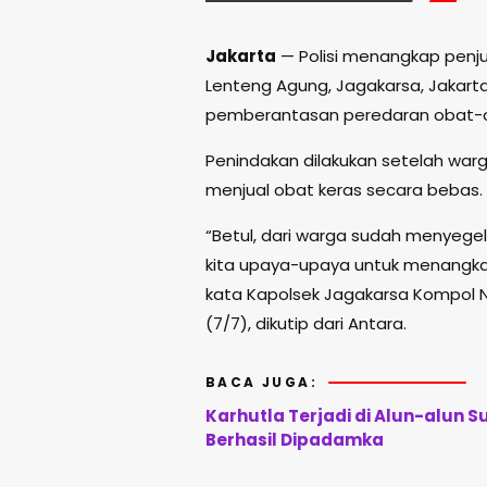
Jakarta
— Polisi menangkap penjua
Lenteng Agung, Jagakarsa, Jakarta
pemberantasan peredaran obat-ob
Penindakan dilakukan setelah war
menjual obat keras secara bebas.
“Betul, dari warga sudah menyegel
kita upaya-upaya untuk menangkap
kata Kapolsek Jagakarsa Kompol N
(7/7), dikutip dari Antara.
BACA JUGA:
Karhutla Terjadi di Alun-alun
Berhasil Dipadamka