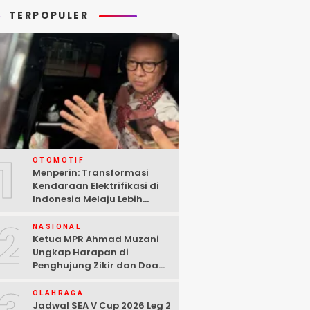
TERPOPULER
1
OTOMOTIF
Menperin: Transformasi
Kendaraan Elektrifikasi di
Indonesia Melaju Lebih
Cepat dari Perkiraan
2
NASIONAL
Ketua MPR Ahmad Muzani
Ungkap Harapan di
Penghujung Zikir dan Doa
Kebangsaan
OLAHRAGA
Jadwal SEA V Cup 2026 Leg 2