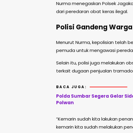
Nurma menegaskan Polsek Jagaka
dari peredaran obat keras ilegal.
Polisi Gandeng Warga 
Menurut Nurma, kepolisian telah b
pemuda untuk mengawasi peredaran
Selain itu, polisi juga melakukan
terkait dugaan penjualan tramadol
BACA JUGA:
Polda Sumbar Segera Gelar Sida
Polwan
“Kemarin sudah kita lakukan pen
kemarin kita sudah melakukan pen