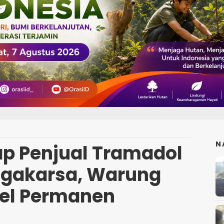
N
ap Penjual Tramadol
Jagakarsa, Warung
el Permanen