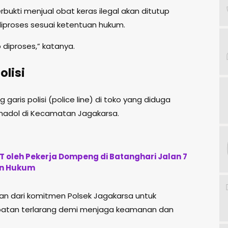
bukti menjual obat keras ilegal akan ditutup
iproses sesuai ketentuan hukum.
 diproses,” katanya.
olisi
 garis polisi (police line) di toko yang diduga
ramadol di Kecamatan Jagakarsa.
 oleh Pekerja Dompeng di Batanghari Jalan 7
an Hukum
n dari komitmen Polsek Jagakarsa untuk
atan terlarang demi menjaga keamanan dan