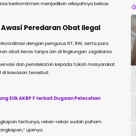
rsa berkomitmen menjadikan wilayahnya bebas
Awasi Peredaran Obat Ilegal
erkoordinasi dengan pengurus RT, RW, serta para
 obat keras tanpa izin di lingkungan Jagakarsa.
 observasi dan pendekatan kepada tokoh masyarakat
 di kawasan tersebut.
ng Etik AKBP F terkait Dugaan Pelecehan
angkapan tentunya, rekan-rekan sudah paham
angkapan,” ujarnya.