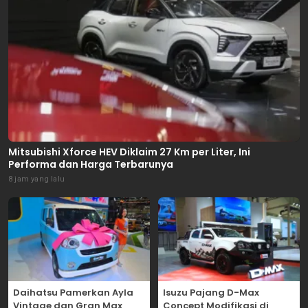
Mitsubishi Xforce HEV Diklaim 27 Km per Liter, Ini
Performa dan Harga Terbarunya
8 jam yang lalu
Daihatsu Pamerkan Ayla
Isuzu Pajang D-Max
Vintage dan Gran Max
Concept Modifikasi di