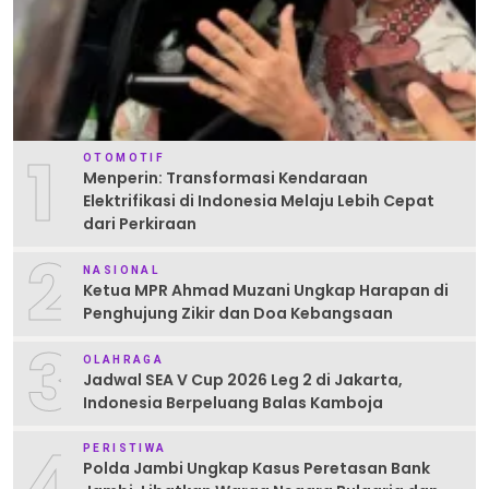
1
OTOMOTIF
Menperin: Transformasi Kendaraan
Elektrifikasi di Indonesia Melaju Lebih Cepat
dari Perkiraan
2
NASIONAL
Ketua MPR Ahmad Muzani Ungkap Harapan di
Penghujung Zikir dan Doa Kebangsaan
3
OLAHRAGA
Jadwal SEA V Cup 2026 Leg 2 di Jakarta,
Indonesia Berpeluang Balas Kamboja
4
PERISTIWA
Polda Jambi Ungkap Kasus Peretasan Bank