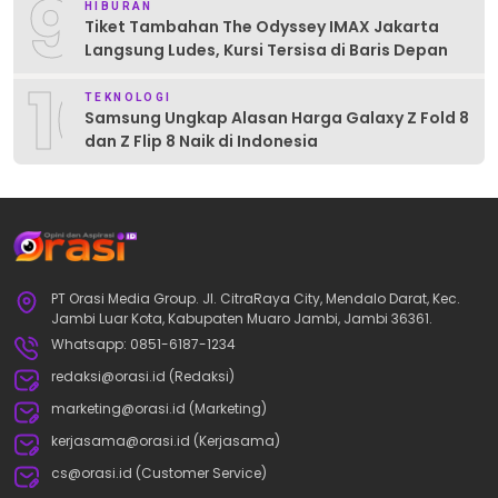
9
HIBURAN
Tiket Tambahan The Odyssey IMAX Jakarta
Langsung Ludes, Kursi Tersisa di Baris Depan
10
TEKNOLOGI
Samsung Ungkap Alasan Harga Galaxy Z Fold 8
dan Z Flip 8 Naik di Indonesia
PT Orasi Media Group. Jl. CitraRaya City, Mendalo Darat, Kec.
Jambi Luar Kota, Kabupaten Muaro Jambi, Jambi 36361.
Whatsapp: 0851-6187-1234
redaksi@orasi.id (Redaksi)
marketing@orasi.id (Marketing)
kerjasama@orasi.id (Kerjasama)
cs@orasi.id (Customer Service)