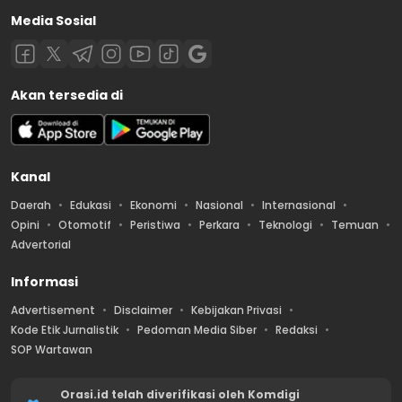
Media Sosial
Akan tersedia di
Kanal
Daerah
Edukasi
Ekonomi
Nasional
Internasional
Opini
Otomotif
Peristiwa
Perkara
Teknologi
Temuan
Advertorial
Informasi
Advertisement
Disclaimer
Kebijakan Privasi
Kode Etik Jurnalistik
Pedoman Media Siber
Redaksi
SOP Wartawan
Orasi.id telah diverifikasi oleh Komdigi