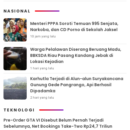
NASIONAL
Menteri PPPA Soroti Temuan 995 Senjata,
Narkoba, dan CD Porno di Sekolah Jaksel
10 jam yang lalu
Warga Pelalawan Diserang Beruang Madu,
BBKSDA Riau Pasang Kandang Jebak di
Lokasi Kejadian
1 hari yang lalu
Karhutla Terjadi di Alun-alun Suryakancana
Gunung Gede Pangrango, Api Berhasil
Dipadamka
2 hari yang lalu
TEKNOLOGI
Pre-Order GTA VI Disebut Belum Pernah Terjadi
Sebelumnya, Net Bookings Take-Two Rp24,7 Triliun