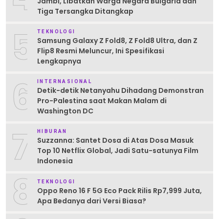
Jambi, Libatkan Warga Negara Bulgaria dan
Tiga Tersangka Ditangkap
5
TEKNOLOGI
Samsung Galaxy Z Fold8, Z Fold8 Ultra, dan Z
Flip8 Resmi Meluncur, Ini Spesifikasi
Lengkapnya
6
INTERNASIONAL
Detik-detik Netanyahu Dihadang Demonstran
Pro-Palestina saat Makan Malam di
Washington DC
7
HIBURAN
Suzzanna: Santet Dosa di Atas Dosa Masuk
Top 10 Netflix Global, Jadi Satu-satunya Film
Indonesia
8
TEKNOLOGI
Oppo Reno 16 F 5G Eco Pack Rilis Rp7,999 Juta,
Apa Bedanya dari Versi Biasa?