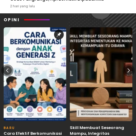
2 hari yang lalu
OPINI
Skill Membuat Seseorang
BARU
Cara Efektif Berkomunikasi
Mampu, Integritas