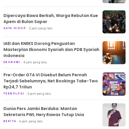
Dipercaya Bawa Berkah, Warga Rebutan Kue
Apem di Bulan Sapar
2 jam yang lalu
GAYA HIDUP
IAEI dan KNEKS Dorong Penguatan
Masterplan Ekonomi Syariah dan PDB Syariah
Indonesia
4 jam yang lalu
EKONOMI
Pre-Order GTA VI Disebut Belum Pernah
Terjadi Sebelumnya, Net Bookings Take-Two
Rp24,7 Triliun
5 jam yang lalu
TEKNOLOGI
Dunia Pers Jambi Berduka: Mantan
Sekretaris PWI, Hery Rawas Tutup Usia
6 jam yang lalu
BERITA