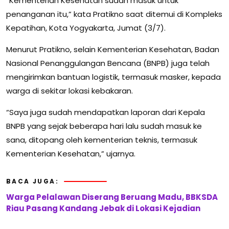
“Kementerian Kesehatan sudah masuk untuk
penanganan itu,” kata Pratikno saat ditemui di Kompleks
Kepatihan, Kota Yogyakarta, Jumat (3/7).
Menurut Pratikno, selain Kementerian Kesehatan, Badan
Nasional Penanggulangan Bencana (BNPB) juga telah
mengirimkan bantuan logistik, termasuk masker, kepada
warga di sekitar lokasi kebakaran.
“Saya juga sudah mendapatkan laporan dari Kepala
BNPB yang sejak beberapa hari lalu sudah masuk ke
sana, ditopang oleh kementerian teknis, termasuk
Kementerian Kesehatan,” ujarnya.
BACA JUGA:
Warga Pelalawan Diserang Beruang Madu, BBKSDA
Riau Pasang Kandang Jebak di Lokasi Kejadian