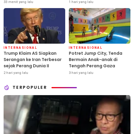
Pestisida
33 menit yang lalu
1 hari yang lalu
INTERNASIONAL
INTERNASIONAL
Trump Klaim AS Siapkan
Potret Jump City, Tenda
Serangan ke Iran Terbesar
Bermain Anak-anak di
sejak Perang Dunia II
Tengah Perang Gaza
2 hari yang lalu
3 hari yang lalu
TERPOPULER