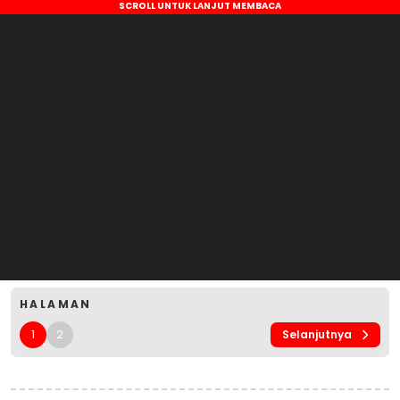
HALAMAN
1
2
Selanjutnya