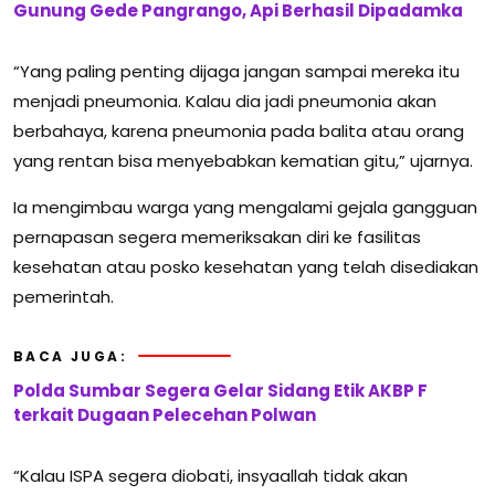
Gunung Gede Pangrango, Api Berhasil Dipadamka
“Yang paling penting dijaga jangan sampai mereka itu
menjadi pneumonia. Kalau dia jadi pneumonia akan
berbahaya, karena pneumonia pada balita atau orang
yang rentan bisa menyebabkan kematian gitu,” ujarnya.
Ia mengimbau warga yang mengalami gejala gangguan
pernapasan segera memeriksakan diri ke fasilitas
kesehatan atau posko kesehatan yang telah disediakan
pemerintah.
BACA JUGA:
Polda Sumbar Segera Gelar Sidang Etik AKBP F
terkait Dugaan Pelecehan Polwan
“Kalau ISPA segera diobati, insyaallah tidak akan