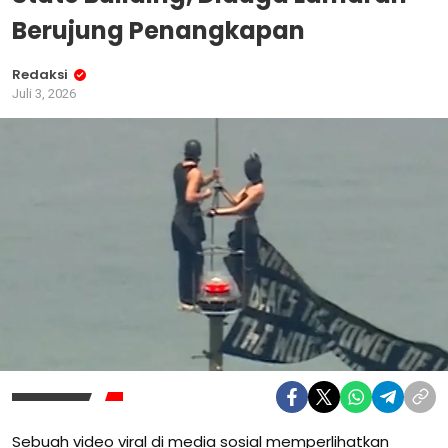
Berujung Penangkapan
Redaksi
Juli 3, 2026
Sebuah video viral di media sosial memperlihatkan