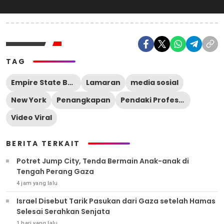
TAG
Empire State Building
Lamaran
media sosial
New York
Penangkapan
Pendaki Profesional
Video Viral
BERITA TERKAIT
Potret Jump City, Tenda Bermain Anak-anak di
Tengah Perang Gaza
4 jam yang lalu
Israel Disebut Tarik Pasukan dari Gaza setelah Hamas
Selesai Serahkan Senjata
1 hari yang lalu