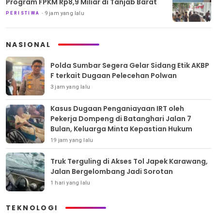
Program FPKM Rp8,9 Miliar di Tanjab Barat
9 jam yang lalu
PERISTIWA
NASIONAL
Polda Sumbar Segera Gelar Sidang Etik AKBP
F terkait Dugaan Pelecehan Polwan
3 jam yang lalu
Kasus Dugaan Penganiayaan IRT oleh
Pekerja Dompeng di Batanghari Jalan 7
Bulan, Keluarga Minta Kepastian Hukum
19 jam yang lalu
Truk Terguling di Akses Tol Japek Karawang,
Jalan Bergelombang Jadi Sorotan
1 hari yang lalu
TEKNOLOGI