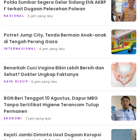
Polda Sumbar Segera Gelar Sidang Etik AKBP
F terkait Dugaan Pelecehan Polwan
3 jam yang lalu
NASIONAL
Potret Jump City, Tenda Bermain Anak-anak
di Tengah Perang Gaza
4 jam yang lalu
INTERNASIONAL
Benarkah Cuci Vagina Bikin Lebih Bersih dan
Sehat? Dokter Ungkap Faktanya
6 jam yang lalu
GAYA HIDUP
BGN Beri Tenggat 10 Agustus, Dapur MBG
Tanpa Sertifikat Higiene Terancam Tutup
Permanen
7 jam yang lalu
EKONOMI
Kejati Jambi Diminta Usut Dugaan Korupsi