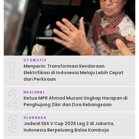
1
OTOMOTIF
Menperin: Transformasi Kendaraan
Elektrifikasi di Indonesia Melaju Lebih Cepat
dari Perkiraan
2
NASIONAL
Ketua MPR Ahmad Muzani Ungkap Harapan di
Penghujung Zikir dan Doa Kebangsaan
3
OLAHRAGA
Jadwal SEA V Cup 2026 Leg 2 di Jakarta,
Indonesia Berpeluang Balas Kamboja