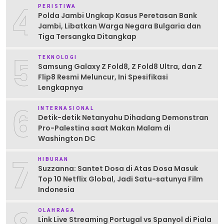
4
PERISTIWA
Polda Jambi Ungkap Kasus Peretasan Bank
Jambi, Libatkan Warga Negara Bulgaria dan
Tiga Tersangka Ditangkap
5
TEKNOLOGI
Samsung Galaxy Z Fold8, Z Fold8 Ultra, dan Z
Flip8 Resmi Meluncur, Ini Spesifikasi
Lengkapnya
6
INTERNASIONAL
Detik-detik Netanyahu Dihadang Demonstran
Pro-Palestina saat Makan Malam di
Washington DC
7
HIBURAN
Suzzanna: Santet Dosa di Atas Dosa Masuk
Top 10 Netflix Global, Jadi Satu-satunya Film
Indonesia
OLAHRAGA
Link Live Streaming Portugal vs Spanyol di Piala