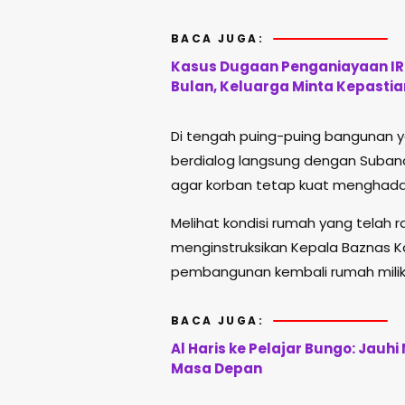
BACA JUGA:
Kasus Dugaan Penganiayaan IRT
Bulan, Keluarga Minta Kepasti
Di tengah puing-puing bangunan ya
berdialog langsung dengan Suband
agar korban tetap kuat menghadap
Melihat kondisi rumah yang telah 
menginstruksikan Kepala Baznas
pembangunan kembali rumah milik
BACA JUGA:
Al Haris ke Pelajar Bungo: Jauh
Masa Depan