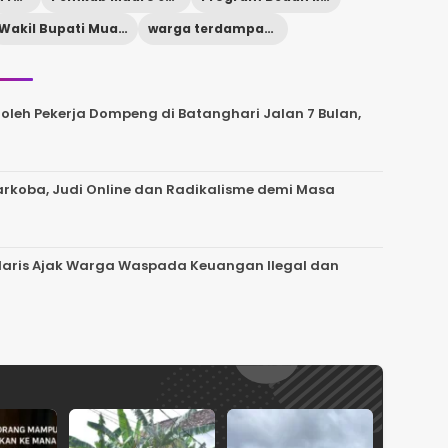
Wakil Bupati Muaro Jambi
warga terdampak kebakaran
leh Pekerja Dompeng di Batanghari Jalan 7 Bulan,
 Narkoba, Judi Online dan Radikalisme demi Masa
 Haris Ajak Warga Waspada Keuangan Ilegal dan