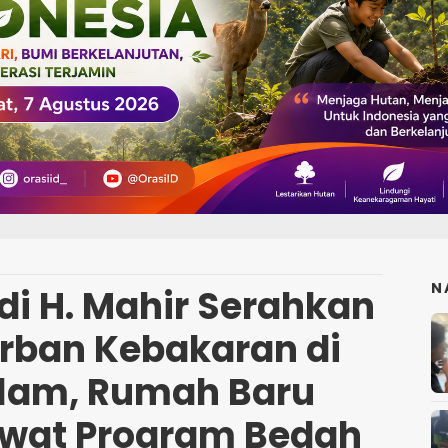
N
i H. Mahir Serahkan
rban Kebakaran di
lam, Rumah Baru
ewat Program Bedah