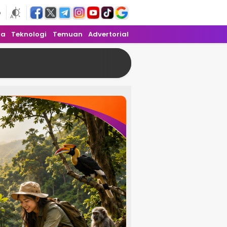
6
ra
Teknologi
Temuan
Advertorial