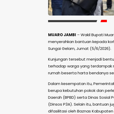
MUARO JAMBI
– Wakil Bupati Muaro
menyerahkan bantuan kepada korb
Sungai Gelam, Jumat (5/6/2026).
Kunjungan tersebut menjadi bent
terhadap warga yang terdampak mu
rumah beserta harta bendanya sete
Dalam kesempatan itu, Pemerint
berupa kebutuhan pokok dan per
Daerah (BPBD) serta Dinas Sosia
(Dinsos P3A). Selain itu, bantuan
difasilitasi oleh Baznas Kabupate