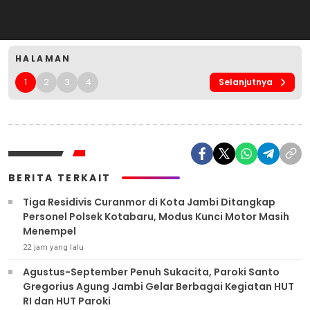
HALAMAN
1
2
3
4
Selanjutnya
BERITA TERKAIT
Tiga Residivis Curanmor di Kota Jambi Ditangkap
Personel Polsek Kotabaru, Modus Kunci Motor Masih
Menempel
22 jam yang lalu
Agustus-September Penuh Sukacita, Paroki Santo
Gregorius Agung Jambi Gelar Berbagai Kegiatan HUT
RI dan HUT Paroki