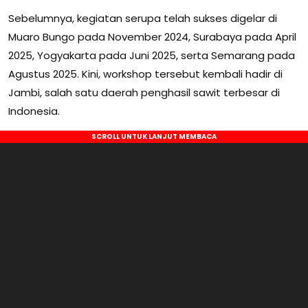
Sebelumnya, kegiatan serupa telah sukses digelar di
Muaro Bungo pada November 2024, Surabaya pada April
2025, Yogyakarta pada Juni 2025, serta Semarang pada
Agustus 2025. Kini, workshop tersebut kembali hadir di
Jambi, salah satu daerah penghasil sawit terbesar di
Indonesia.