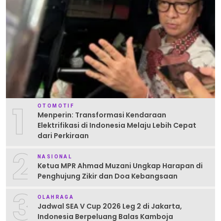
1
OTOMOTIF
Menperin: Transformasi Kendaraan
Elektrifikasi di Indonesia Melaju Lebih Cepat
dari Perkiraan
2
NASIONAL
Ketua MPR Ahmad Muzani Ungkap Harapan di
Penghujung Zikir dan Doa Kebangsaan
3
OLAHRAGA
Jadwal SEA V Cup 2026 Leg 2 di Jakarta,
Indonesia Berpeluang Balas Kamboja