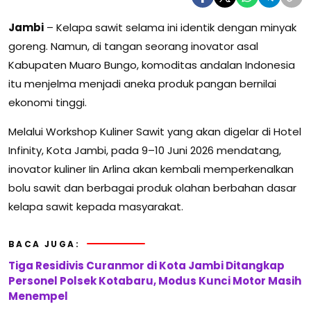
Jambi
– Kelapa sawit selama ini identik dengan minyak
goreng. Namun, di tangan seorang inovator asal
Kabupaten Muaro Bungo, komoditas andalan Indonesia
itu menjelma menjadi aneka produk pangan bernilai
ekonomi tinggi.
Melalui Workshop Kuliner Sawit yang akan digelar di Hotel
Infinity, Kota Jambi, pada 9–10 Juni 2026 mendatang,
inovator kuliner Iin Arlina akan kembali memperkenalkan
bolu sawit dan berbagai produk olahan berbahan dasar
kelapa sawit kepada masyarakat.
BACA JUGA:
Tiga Residivis Curanmor di Kota Jambi Ditangkap
Personel Polsek Kotabaru, Modus Kunci Motor Masih
Menempel