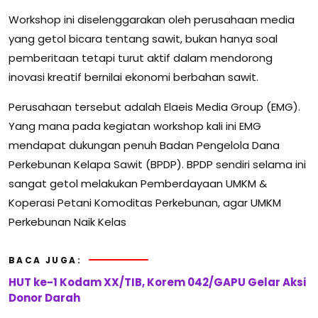
Workshop ini diselenggarakan oleh perusahaan media
yang getol bicara tentang sawit, bukan hanya soal
pemberitaan tetapi turut aktif dalam mendorong
inovasi kreatif bernilai ekonomi berbahan sawit.
Perusahaan tersebut adalah Elaeis Media Group (EMG).
Yang mana pada kegiatan workshop kali ini EMG
mendapat dukungan penuh Badan Pengelola Dana
Perkebunan Kelapa Sawit (BPDP). BPDP sendiri selama ini
sangat getol melakukan Pemberdayaan UMKM &
Koperasi Petani Komoditas Perkebunan, agar UMKM
Perkebunan Naik Kelas
BACA JUGA:
HUT ke-1 Kodam XX/TIB, Korem 042/GAPU Gelar Aksi
Donor Darah