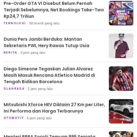
Pre-Order GTA VI Disebut Belum Pernah
Terjadi Sebelumnya, Net Bookings Take-Two
Rp24,7 Triliun
50 menit yang lalu
TEKNOLOGI
Dunia Pers Jambi Berduka: Mantan
Sekretaris PWI, Hery Rawas Tutup Usia
2 jam yang lalu
BERITA
Diego Simeone Tegaskan Julian Alvarez
Masih Masuk Rencana Atletico Madrid di
Tengah Bidikan Barcelona
2 jam yang lalu
OLAHRAGA
Mitsubishi Xforce HEV Diklaim 27 Km per Liter,
Ini Performa dan Harga Terbarunya
4 jam yang lalu
OTOMOTIF
Menteri PPPA Soroti Temuan 995 Senjata,