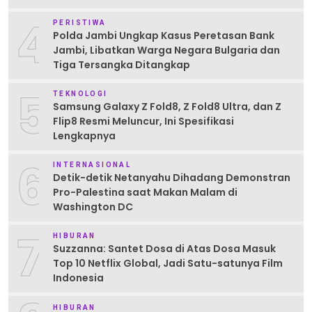
4
PERISTIWA
Polda Jambi Ungkap Kasus Peretasan Bank
Jambi, Libatkan Warga Negara Bulgaria dan
Tiga Tersangka Ditangkap
5
TEKNOLOGI
Samsung Galaxy Z Fold8, Z Fold8 Ultra, dan Z
Flip8 Resmi Meluncur, Ini Spesifikasi
Lengkapnya
6
INTERNASIONAL
Detik-detik Netanyahu Dihadang Demonstran
Pro-Palestina saat Makan Malam di
Washington DC
7
HIBURAN
Suzzanna: Santet Dosa di Atas Dosa Masuk
Top 10 Netflix Global, Jadi Satu-satunya Film
Indonesia
HIBURAN