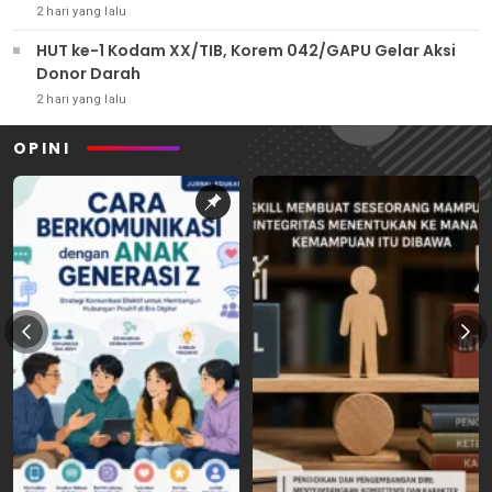
2 hari yang lalu
HUT ke-1 Kodam XX/TIB, Korem 042/GAPU Gelar Aksi
Donor Darah
2 hari yang lalu
OPINI