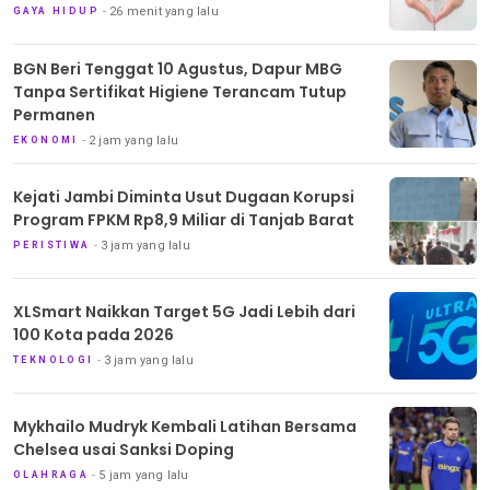
26 menit yang lalu
GAYA HIDUP
BGN Beri Tenggat 10 Agustus, Dapur MBG
Tanpa Sertifikat Higiene Terancam Tutup
Permanen
2 jam yang lalu
EKONOMI
Kejati Jambi Diminta Usut Dugaan Korupsi
Program FPKM Rp8,9 Miliar di Tanjab Barat
3 jam yang lalu
PERISTIWA
XLSmart Naikkan Target 5G Jadi Lebih dari
100 Kota pada 2026
3 jam yang lalu
TEKNOLOGI
Mykhailo Mudryk Kembali Latihan Bersama
Chelsea usai Sanksi Doping
5 jam yang lalu
OLAHRAGA