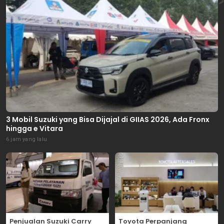
3 Mobil Suzuki yang Bisa Dijajal di GIIAS 2026, Ada Fronx
hingga e Vitara
6 jam yang lalu
Penjualan Suzuki Carry
Toyota Perpanjang