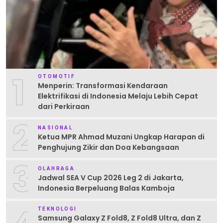
1
OTOMOTIF
Menperin: Transformasi Kendaraan
Elektrifikasi di Indonesia Melaju Lebih Cepat
dari Perkiraan
2
NASIONAL
Ketua MPR Ahmad Muzani Ungkap Harapan di
Penghujung Zikir dan Doa Kebangsaan
3
OLAHRAGA
Jadwal SEA V Cup 2026 Leg 2 di Jakarta,
Indonesia Berpeluang Balas Kamboja
TEKNOLOGI
Samsung Galaxy Z Fold8, Z Fold8 Ultra, dan Z