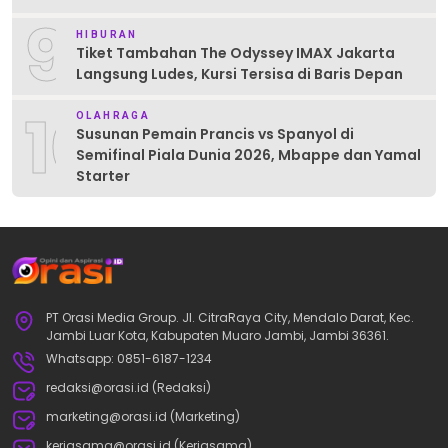
9
HIBURAN
Tiket Tambahan The Odyssey IMAX Jakarta
Langsung Ludes, Kursi Tersisa di Baris Depan
10
OLAHRAGA
Susunan Pemain Prancis vs Spanyol di
Semifinal Piala Dunia 2026, Mbappe dan Yamal
Starter
PT Orasi Media Group. Jl. CitraRaya City, Mendalo Darat, Kec.
Jambi Luar Kota, Kabupaten Muaro Jambi, Jambi 36361.
Whatsapp: 0851-6187-1234
redaksi@orasi.id (Redaksi)
marketing@orasi.id (Marketing)
kerjasama@orasi.id (Kerjasama)