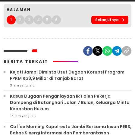
HALAMAN
1
2
3
4
5
6
Selanjutnya
BERITA TERKAIT
Kejati Jambi Diminta Usut Dugaan Korupsi Program
FPKM Rp8,9 Miliar di Tanjab Barat
3 jam yang lalu
Kasus Dugaan Penganiayaan IRT oleh Pekerja
Dompeng di Batanghari Jalan 7 Bulan, Keluarga Minta
Kepastian Hukum
14 jam yang lalu
Coffee Morning Kapolresta Jambi Bersama Insan PERS,
Bahas Sinergi Informasi dan Pemberantasan