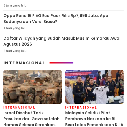
3 jam yang lalu
Oppo Reno 16 F 5G Eco Pack Rilis Rp7,999 Juta, Apa
Bedanya dari Versi Biasa?
1 hari yang lalu
Daftar Wilayah yang Sudah Masuk Musim Kemarau Awal
Agustus 2026
2 hari yang lalu
INTERNASIONAL
INTERNASIONAL
INTERNASIONAL
Israel Disebut Tarik
Malaysia Selidiki Pilot
Pasukan dari Gaza setelah
Pembawa Narkoba ke RI
Hamas Selesai Serahkan
Bisa Lolos Pemeriksaan KLIA