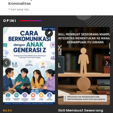
Kriminalitas
1 hari yang lalu
OPINI
Skill Membuat Seseorang
BARU