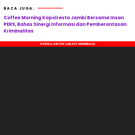
BACA JUGA:
Coffee Morning Kapolresta Jambi Bersama Insan
PERS, Bahas Sinergi Informasi dan Pemberantasan
Kriminalitas