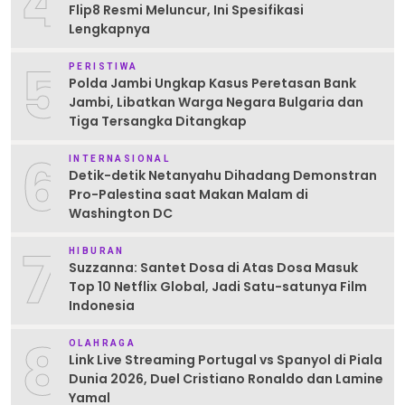
4
Flip8 Resmi Meluncur, Ini Spesifikasi
Lengkapnya
5
PERISTIWA
Polda Jambi Ungkap Kasus Peretasan Bank
Jambi, Libatkan Warga Negara Bulgaria dan
Tiga Tersangka Ditangkap
6
INTERNASIONAL
Detik-detik Netanyahu Dihadang Demonstran
Pro-Palestina saat Makan Malam di
Washington DC
7
HIBURAN
Suzzanna: Santet Dosa di Atas Dosa Masuk
Top 10 Netflix Global, Jadi Satu-satunya Film
Indonesia
8
OLAHRAGA
Link Live Streaming Portugal vs Spanyol di Piala
Dunia 2026, Duel Cristiano Ronaldo dan Lamine
Yamal