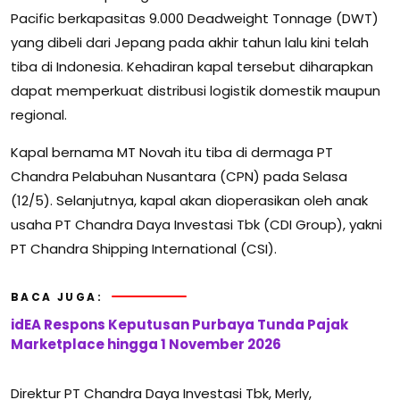
Pacific berkapasitas 9.000 Deadweight Tonnage (DWT)
yang dibeli dari Jepang pada akhir tahun lalu kini telah
tiba di Indonesia. Kehadiran kapal tersebut diharapkan
dapat memperkuat distribusi logistik domestik maupun
regional.
Kapal bernama MT Novah itu tiba di dermaga PT
Chandra Pelabuhan Nusantara (CPN) pada Selasa
(12/5). Selanjutnya, kapal akan dioperasikan oleh anak
usaha PT Chandra Daya Investasi Tbk (CDI Group), yakni
PT Chandra Shipping International (CSI).
BACA JUGA:
idEA Respons Keputusan Purbaya Tunda Pajak
Marketplace hingga 1 November 2026
Direktur PT Chandra Daya Investasi Tbk, Merly,