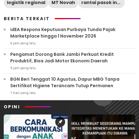
logistik regional
MT Novah
rantai pasok industri
BERITA TERKAIT
idEA Respons Keputusan Purbaya Tunda Pajak
Marketplace hingga 1 November 2026
6 jam yang lalu
Pengamat Dorong Bank Jambi Perkuat Kredit
Produktif, Bisa Jadi Motor Ekonomi Daerah
9 jam yang lalu
BGN Beri Tenggat 10 Agustus, Dapur MBG Tanpa
Sertifikat Higiene Terancam Tutup Permanen
1 hari yang lalu
OPINI