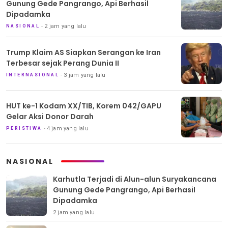
Gunung Gede Pangrango, Api Berhasil
Dipadamka
2 jam yang lalu
NASIONAL
Trump Klaim AS Siapkan Serangan ke Iran
Terbesar sejak Perang Dunia II
3 jam yang lalu
INTERNASIONAL
HUT ke-1 Kodam XX/TIB, Korem 042/GAPU
Gelar Aksi Donor Darah
4 jam yang lalu
PERISTIWA
NASIONAL
Karhutla Terjadi di Alun-alun Suryakancana
Gunung Gede Pangrango, Api Berhasil
Dipadamka
2 jam yang lalu