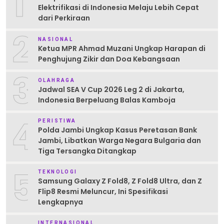
1
Elektrifikasi di Indonesia Melaju Lebih Cepat
dari Perkiraan
2
NASIONAL
Ketua MPR Ahmad Muzani Ungkap Harapan di
Penghujung Zikir dan Doa Kebangsaan
3
OLAHRAGA
Jadwal SEA V Cup 2026 Leg 2 di Jakarta,
Indonesia Berpeluang Balas Kamboja
4
PERISTIWA
Polda Jambi Ungkap Kasus Peretasan Bank
Jambi, Libatkan Warga Negara Bulgaria dan
Tiga Tersangka Ditangkap
5
TEKNOLOGI
Samsung Galaxy Z Fold8, Z Fold8 Ultra, dan Z
Flip8 Resmi Meluncur, Ini Spesifikasi
Lengkapnya
INTERNASIONAL