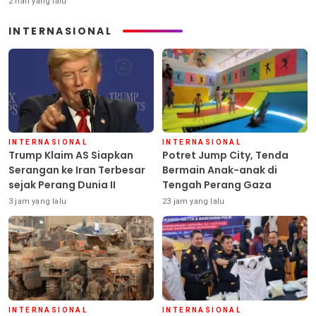
2 hari yang lalu
INTERNASIONAL
INTERNASIONAL
INTERNASIONAL
Trump Klaim AS Siapkan
Potret Jump City, Tenda
Serangan ke Iran Terbesar
Bermain Anak-anak di
sejak Perang Dunia II
Tengah Perang Gaza
3 jam yang lalu
23 jam yang lalu
INTERNASIONAL
INTERNASIONAL