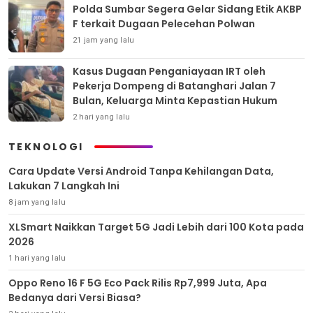
Polda Sumbar Segera Gelar Sidang Etik AKBP
F terkait Dugaan Pelecehan Polwan
21 jam yang lalu
Kasus Dugaan Penganiayaan IRT oleh
Pekerja Dompeng di Batanghari Jalan 7
Bulan, Keluarga Minta Kepastian Hukum
2 hari yang lalu
TEKNOLOGI
Cara Update Versi Android Tanpa Kehilangan Data,
Lakukan 7 Langkah Ini
8 jam yang lalu
XLSmart Naikkan Target 5G Jadi Lebih dari 100 Kota pada
2026
1 hari yang lalu
Oppo Reno 16 F 5G Eco Pack Rilis Rp7,999 Juta, Apa
Bedanya dari Versi Biasa?