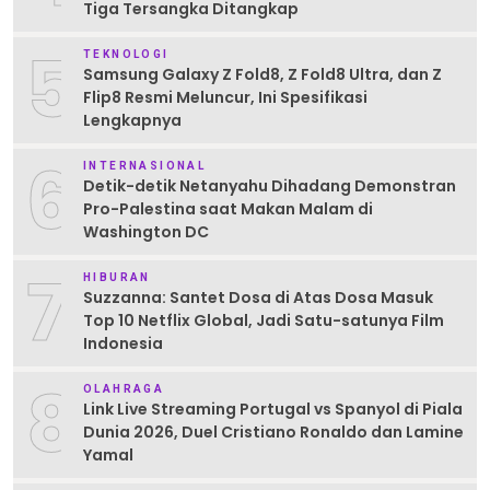
Tiga Tersangka Ditangkap
5
TEKNOLOGI
Samsung Galaxy Z Fold8, Z Fold8 Ultra, dan Z
Flip8 Resmi Meluncur, Ini Spesifikasi
Lengkapnya
6
INTERNASIONAL
Detik-detik Netanyahu Dihadang Demonstran
Pro-Palestina saat Makan Malam di
Washington DC
7
HIBURAN
Suzzanna: Santet Dosa di Atas Dosa Masuk
Top 10 Netflix Global, Jadi Satu-satunya Film
Indonesia
8
OLAHRAGA
Link Live Streaming Portugal vs Spanyol di Piala
Dunia 2026, Duel Cristiano Ronaldo dan Lamine
Yamal