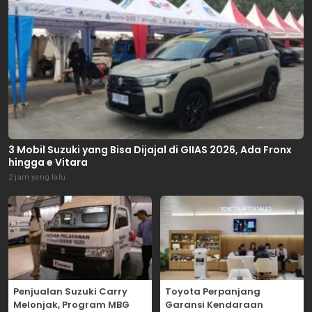
3 Mobil Suzuki yang Bisa Dijajal di GIIAS 2026, Ada Fronx
hingga e Vitara
2 jam yang lalu
Penjualan Suzuki Carry
Toyota Perpanjang
Melonjak, Program MBG
Garansi Kendaraan