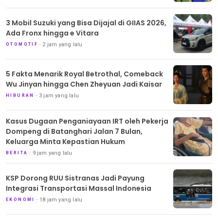
3 Mobil Suzuki yang Bisa Dijajal di GIIAS 2026,
Ada Fronx hingga e Vitara
2 jam yang lalu
OTOMOTIF
5 Fakta Menarik Royal Betrothal, Comeback
Wu Jinyan hingga Chen Zheyuan Jadi Kaisar
3 jam yang lalu
HIBURAN
Kasus Dugaan Penganiayaan IRT oleh Pekerja
Dompeng di Batanghari Jalan 7 Bulan,
Keluarga Minta Kepastian Hukum
9 jam yang lalu
BERITA
KSP Dorong RUU Sistranas Jadi Payung
Integrasi Transportasi Massal Indonesia
18 jam yang lalu
EKONOMI