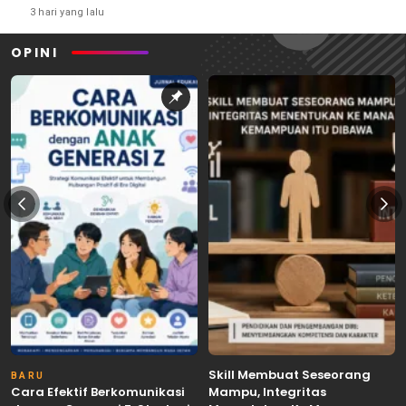
3 hari yang lalu
OPINI
Skill Membuat Seseorang
BARU
Cara Efektif Berkomunikasi
Mampu, Integritas