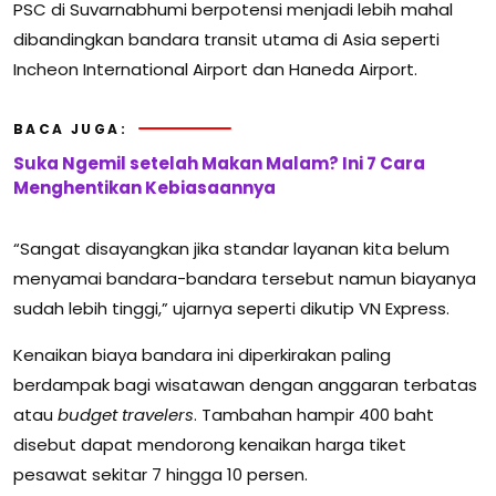
PSC di Suvarnabhumi berpotensi menjadi lebih mahal
dibandingkan bandara transit utama di Asia seperti
Incheon International Airport
dan
Haneda Airport
.
BACA JUGA:
Suka Ngemil setelah Makan Malam? Ini 7 Cara
Menghentikan Kebiasaannya
“Sangat disayangkan jika standar layanan kita belum
menyamai bandara-bandara tersebut namun biayanya
sudah lebih tinggi,” ujarnya seperti dikutip VN Express.
Kenaikan biaya bandara ini diperkirakan paling
berdampak bagi wisatawan dengan anggaran terbatas
atau
budget travelers
. Tambahan hampir 400 baht
disebut dapat mendorong kenaikan harga tiket
pesawat sekitar 7 hingga 10 persen.