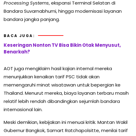
Processing Systems
, ekspansi Terminal Selatan di
Bandara Suvarnabhumi, hingga modernisasi layanan
bandara jangka panjang.
BACA JUGA:
Keseringan Nonton TV Bisa Bikin Otak Menyusut,
Benarkah?
AOT juga mengklaim hasil kajian internal mereka
menunjukkan kenaikan tarif PSC tidak akan
memengaruhi minat wisatawan untuk bepergian ke
Thailand. Menurut mereka, biaya layanan terbaru masih
relatif lebih rendah dibandingkan sejumlah bandara
internasional lain.
Meski demikian, kebijakan ini menuai kritik. Mantan Wakil
Gubernur Bangkok,
Samart Ratchapolsitte
, menilai tarif