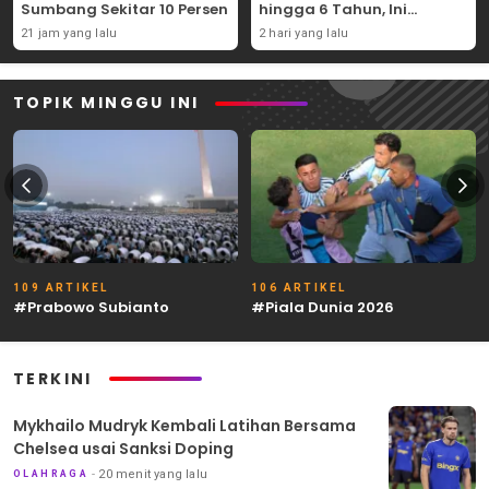
Sumbang Sekitar 10 Persen
hingga 6 Tahun, Ini
Syaratnya
21 jam yang lalu
2 hari yang lalu
TOPIK MINGGU INI
109 ARTIKEL
106 ARTIKEL
#Prabowo Subianto
#Piala Dunia 2026
TERKINI
Mykhailo Mudryk Kembali Latihan Bersama
Chelsea usai Sanksi Doping
20 menit yang lalu
OLAHRAGA