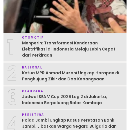
1
OTOMOTIF
Menperin: Transformasi Kendaraan
Elektrifikasi di Indonesia Melaju Lebih Cepat
dari Perkiraan
2
NASIONAL
Ketua MPR Ahmad Muzani Ungkap Harapan di
Penghujung Zikir dan Doa Kebangsaan
3
OLAHRAGA
Jadwal SEA V Cup 2026 Leg 2 di Jakarta,
Indonesia Berpeluang Balas Kamboja
4
PERISTIWA
Polda Jambi Ungkap Kasus Peretasan Bank
Jambi, Libatkan Warga Negara Bulgaria dan