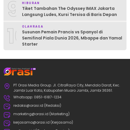
9
HIBURAN
Tiket Tambahan The Odyssey IMAX Jakarta
Langsung Ludes, Kursi Tersisa di Baris Depan
10
OLAHRAGA
Susunan Pemain Prancis vs Spanyol di
Semifinal Piala Dunia 2026, Mbappe dan Yamal
Starter
PT Orasi Media Group. Jl. CitraRaya City, Mendalo Darat, Kec.
Jambi Luar Kota, Kabupaten Muaro Jambi, Jambi 36361.
Whatsapp: 0851-6187-1234
redaksi@orasi.id (Redaksi)
marketing@orasi.id (Marketing)
kerjasama@orasi.id (Kerjasama)