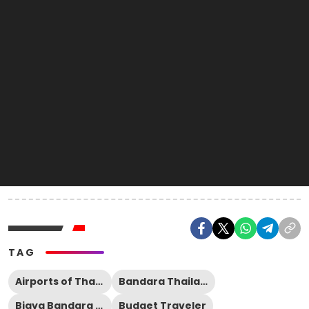
TAG
Airports of Thailand
Bandara Thailand
Biaya Bandara Thailand
Budget Traveler