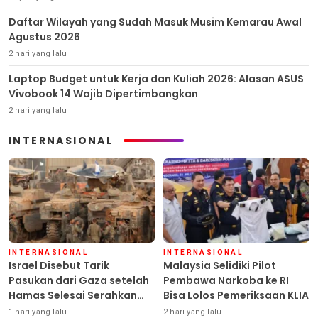
Daftar Wilayah yang Sudah Masuk Musim Kemarau Awal
Agustus 2026
2 hari yang lalu
Laptop Budget untuk Kerja dan Kuliah 2026: Alasan ASUS
Vivobook 14 Wajib Dipertimbangkan
2 hari yang lalu
INTERNASIONAL
INTERNASIONAL
INTERNASIONAL
Israel Disebut Tarik
Malaysia Selidiki Pilot
Pasukan dari Gaza setelah
Pembawa Narkoba ke RI
Hamas Selesai Serahkan
Bisa Lolos Pemeriksaan KLIA
Senjata
1 hari yang lalu
2 hari yang lalu