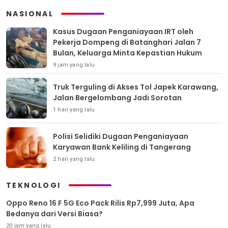
NASIONAL
Kasus Dugaan Penganiayaan IRT oleh
Pekerja Dompeng di Batanghari Jalan 7
Bulan, Keluarga Minta Kepastian Hukum
9 jam yang lalu
Truk Terguling di Akses Tol Japek Karawang,
Jalan Bergelombang Jadi Sorotan
1 hari yang lalu
Polisi Selidiki Dugaan Penganiayaan
Karyawan Bank Keliling di Tangerang
2 hari yang lalu
TEKNOLOGI
Oppo Reno 16 F 5G Eco Pack Rilis Rp7,999 Juta, Apa
Bedanya dari Versi Biasa?
20 jam yang lalu