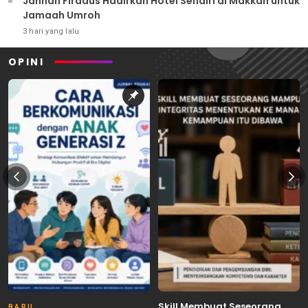
Jannah Firdaus Hadirkan Hotel Sendiri di Makkah untuk
Jamaah Umroh
3 hari yang lalu
OPINI
Skill Membuat Seseorang
BARU