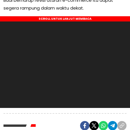
Budi berharap revisi aturan e-commerce itu dapat
segera rampung dalam waktu dekat.