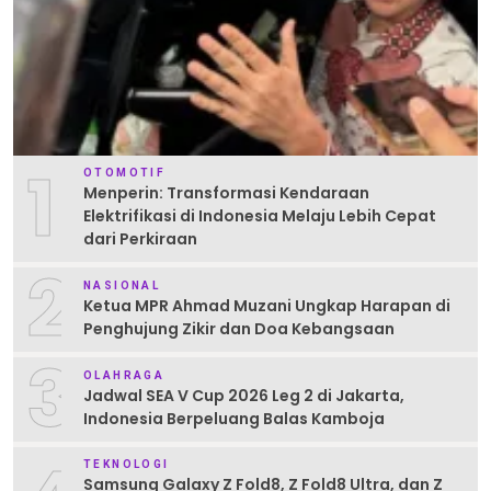
1
OTOMOTIF
Menperin: Transformasi Kendaraan
Elektrifikasi di Indonesia Melaju Lebih Cepat
dari Perkiraan
2
NASIONAL
Ketua MPR Ahmad Muzani Ungkap Harapan di
Penghujung Zikir dan Doa Kebangsaan
3
OLAHRAGA
Jadwal SEA V Cup 2026 Leg 2 di Jakarta,
Indonesia Berpeluang Balas Kamboja
TEKNOLOGI
Samsung Galaxy Z Fold8, Z Fold8 Ultra, dan Z