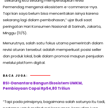
“Sekarang kita sedang mempersiapkan revisi
Permendag mengenai ekosistem e-commerce-nya.
Tapi kan saya belum bisa menceritakan isinya karena
sekarang lagi dalam pembahasan,” ujar Budi saat
peringatan Hari Konsumen Nasional di Sarinah, Jakarta,
Minggu (11/5).
Menurutnya, salah satu fokus utama pemerintah dalam
revisi aturan tersebut adalah memperkuat posisi seller
dan produk lokal, baik dalam promosi maupun penjualan
melalui platform digital.
BACA JUGA:
BSI-Danantara Bangun Ekosistem UMKM,
Pembiayaan Capai Rp54,80 Triliun
“Tapi pada prinsipnya, bagaimana salah satunya itu tadi,