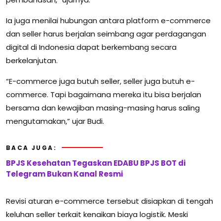
Ia juga menilai hubungan antara platform e-commerce
dan seller harus berjalan seimbang agar perdagangan
digital di Indonesia dapat berkembang secara
berkelanjutan.
“E-commerce juga butuh seller, seller juga butuh e-
commerce. Tapi bagaimana mereka itu bisa berjalan
bersama dan kewajiban masing-masing harus saling
mengutamakan,” ujar Budi.
BACA JUGA:
BPJS Kesehatan Tegaskan EDABU BPJS BOT di
Telegram Bukan Kanal Resmi
Revisi aturan e-commerce tersebut disiapkan di tengah
keluhan seller terkait kenaikan biaya logistik. Meski