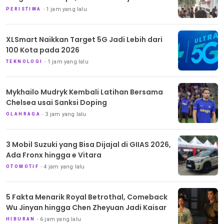
1 jam yang lalu
PERISTIWA
XLSmart Naikkan Target 5G Jadi Lebih dari
100 Kota pada 2026
1 jam yang lalu
TEKNOLOGI
Mykhailo Mudryk Kembali Latihan Bersama
Chelsea usai Sanksi Doping
3 jam yang lalu
OLAHRAGA
3 Mobil Suzuki yang Bisa Dijajal di GIIAS 2026,
Ada Fronx hingga e Vitara
4 jam yang lalu
OTOMOTIF
5 Fakta Menarik Royal Betrothal, Comeback
Wu Jinyan hingga Chen Zheyuan Jadi Kaisar
6 jam yang lalu
HIBURAN