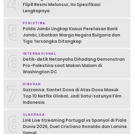
4
Flip8 Resmi Meluncur, Ini Spesifikasi
Lengkapnya
5
PERISTIWA
Polda Jambi Ungkap Kasus Peretasan Bank
Jambi, Libatkan Warga Negara Bulgaria dan
Tiga Tersangka Ditangkap
6
INTERNASIONAL
Detik-detik Netanyahu Dihadang Demonstran
Pro-Palestina saat Makan Malam di
Washington DC
7
HIBURAN
Suzzanna: Santet Dosa di Atas Dosa Masuk
Top 10 Netflix Global, Jadi Satu-satunya Film
Indonesia
8
OLAHRAGA
Link Live Streaming Portugal vs Spanyol di Piala
Dunia 2026, Duel Cristiano Ronaldo dan Lamine
Yamal