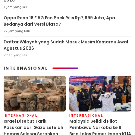
1 jam yang lalu
Oppo Reno 16 F 5G Eco Pack Rilis Rp7,999 Juta, Apa
Bedanya dari Versi Biasa?
22 jam yang lalu
Daftar Wilayah yang Sudah Masuk Musim Kemarau Awal
Agustus 2026
2 hari yang lalu
INTERNASIONAL
INTERNASIONAL
INTERNASIONAL
Israel Disebut Tarik
Malaysia Selidiki Pilot
Pasukan dari Gaza setelah
Pembawa Narkoba ke RI
Hamas Selesai Serahkan
Bisa Lolos Pemeriksaan KLIA