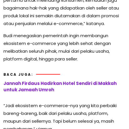
pertama untuk melindungi konsumen, kemudian juga
bagaimana hak-hak yang didapatkan oleh seller atau
produk lokal ini semakin diutamakan di dalam promosi
atau penjualan melalui e-commerce,” katanya.
Budi menegaskan pemerintah ingin membangun
ekosistem e-commerce yang lebih sehat dengan
melibatkan seluruh pihak, mulai dari pelaku usaha,
platform digital, hingga para seller.
BACA JUGA:
Jannah Firdaus Hadirkan Hotel Sendiri di Makkah
untuk Jamaah Umroh
“Jadi ekosistem e-commerce-nya yang kita perbaiki
bareng-bareng, baik dari pelaku usaha, platform,
maupun dari sellernya. Tapi belum selesai ya, masih
pembahasan,” ujarnya.