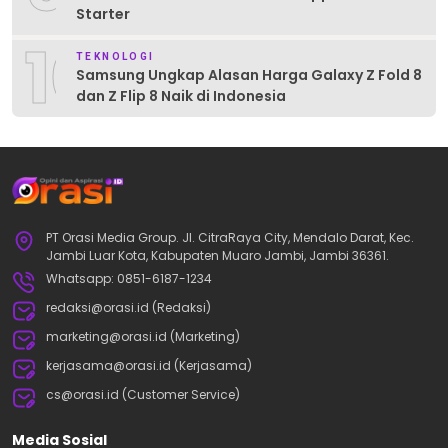
Starter
10
TEKNOLOGI
Samsung Ungkap Alasan Harga Galaxy Z Fold 8
dan Z Flip 8 Naik di Indonesia
PT Orasi Media Group. Jl. CitraRaya City, Mendalo Darat, Kec.
Jambi Luar Kota, Kabupaten Muaro Jambi, Jambi 36361.
Whatsapp: 0851-6187-1234
redaksi@orasi.id (Redaksi)
marketing@orasi.id (Marketing)
kerjasama@orasi.id (Kerjasama)
cs@orasi.id (Customer Service)
Media Sosial