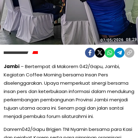
Jambi
– Bertempat di Makorem 042/Gapu, Jambi,
Kegiatan Coffee Morning bersama Insan Pers
diselenggarakan. Upaya memperkuat sinergi bersama
insan pers dan keterbukaan informasi dalam mendukung
perkembangan pembangunan Provinsi Jambi menjadi
tujuan utama acara ini. Senam pagi dan jalan santai
menjadi pembuka forum silaturahmi ini.
Danrem042/Gapu Brigjen TNI Nyamin bersama para Kasi
dan pejabat Korem serta para pimpinan organisasi