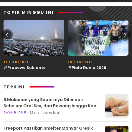
TOPIK MINGGU INI
109 ARTIKEL
107 ARTIKEL
#Prabowo Subianto
#Piala Dunia 2026
TERKINI
6 Makanan yang Sebaiknya Dihindari
Sebelum Oral Sex, dari Bawang hingga Kopi
32 menit yang lalu
GAYA HIDUP
Freeport Pastikan Smelter Manyar Gresik