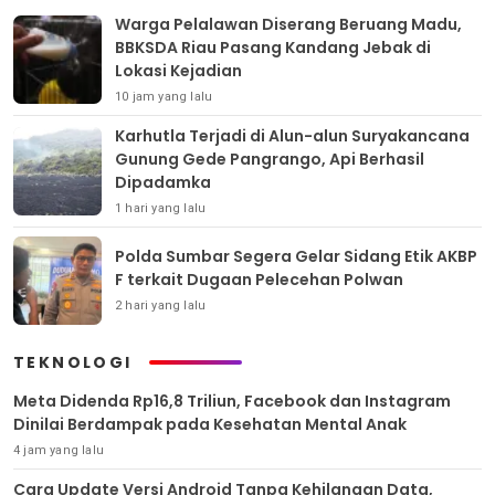
Warga Pelalawan Diserang Beruang Madu,
BBKSDA Riau Pasang Kandang Jebak di
Lokasi Kejadian
10 jam yang lalu
Karhutla Terjadi di Alun-alun Suryakancana
Gunung Gede Pangrango, Api Berhasil
Dipadamka
1 hari yang lalu
Polda Sumbar Segera Gelar Sidang Etik AKBP
F terkait Dugaan Pelecehan Polwan
2 hari yang lalu
TEKNOLOGI
Meta Didenda Rp16,8 Triliun, Facebook dan Instagram
Dinilai Berdampak pada Kesehatan Mental Anak
4 jam yang lalu
Cara Update Versi Android Tanpa Kehilangan Data,