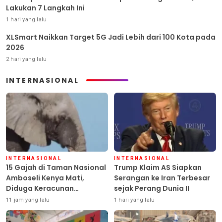
Lakukan 7 Langkah Ini
1 hari yang lalu
XLSmart Naikkan Target 5G Jadi Lebih dari 100 Kota pada
2026
2 hari yang lalu
INTERNASIONAL
INTERNASIONAL
INTERNASIONAL
15 Gajah di Taman Nasional
Trump Klaim AS Siapkan
Amboseli Kenya Mati,
Serangan ke Iran Terbesar
Diduga Keracunan
sejak Perang Dunia II
Pestisida
11 jam yang lalu
1 hari yang lalu