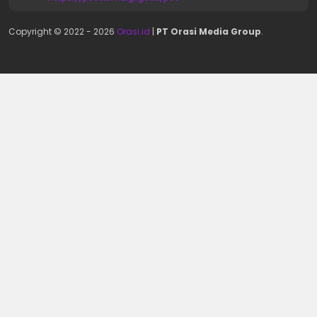
Copyright © 2022 -
2026
Orasi.id
|
PT Orasi Media Group
.