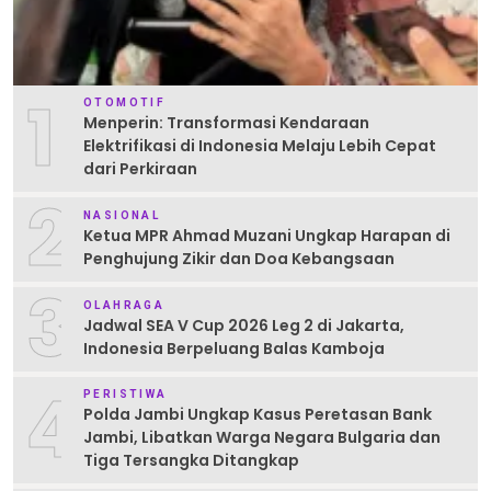
1
OTOMOTIF
Menperin: Transformasi Kendaraan
Elektrifikasi di Indonesia Melaju Lebih Cepat
dari Perkiraan
2
NASIONAL
Ketua MPR Ahmad Muzani Ungkap Harapan di
Penghujung Zikir dan Doa Kebangsaan
3
OLAHRAGA
Jadwal SEA V Cup 2026 Leg 2 di Jakarta,
Indonesia Berpeluang Balas Kamboja
4
PERISTIWA
Polda Jambi Ungkap Kasus Peretasan Bank
Jambi, Libatkan Warga Negara Bulgaria dan
Tiga Tersangka Ditangkap