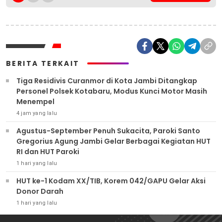
BERITA TERKAIT
Tiga Residivis Curanmor di Kota Jambi Ditangkap
Personel Polsek Kotabaru, Modus Kunci Motor Masih
Menempel
4 jam yang lalu
Agustus-September Penuh Sukacita, Paroki Santo
Gregorius Agung Jambi Gelar Berbagai Kegiatan HUT
RI dan HUT Paroki
1 hari yang lalu
HUT ke-1 Kodam XX/TIB, Korem 042/GAPU Gelar Aksi
Donor Darah
1 hari yang lalu