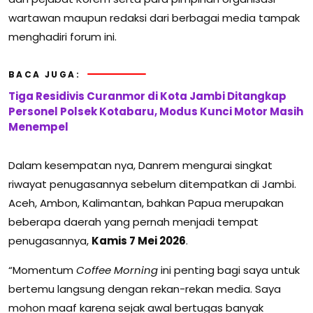
wartawan maupun redaksi dari berbagai media tampak
menghadiri forum ini.
BACA JUGA:
Tiga Residivis Curanmor di Kota Jambi Ditangkap
Personel Polsek Kotabaru, Modus Kunci Motor Masih
Menempel
Dalam kesempatan nya, Danrem mengurai singkat
riwayat penugasannya sebelum ditempatkan di Jambi.
Aceh, Ambon, Kalimantan, bahkan Papua merupakan
beberapa daerah yang pernah menjadi tempat
penugasannya,
Kamis 7 Mei 2026
.
“Momentum
Coffee Morning
ini penting bagi saya untuk
bertemu langsung dengan rekan-rekan media. Saya
mohon maaf karena sejak awal bertugas banyak