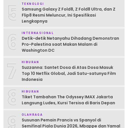
5
TEKNOLOGI
Samsung Galaxy Z Fold8, Z Fold8 Ultra, dan Z
Flip8 Resmi Meluncur, Ini Spesifikasi
Lengkapnya
6
INTERNASIONAL
Detik-detik Netanyahu Dihadang Demonstran
Pro-Palestina saat Makan Malam di
Washington DC
7
HIBURAN
Suzzanna: Santet Dosa di Atas Dosa Masuk
Top 10 Netflix Global, Jadi Satu-satunya Film
Indonesia
8
HIBURAN
Tiket Tambahan The Odyssey IMAX Jakarta
Langsung Ludes, Kursi Tersisa di Baris Depan
9
OLAHRAGA
Susunan Pemain Prancis vs Spanyol di
Semifinal Piala Dunia 2026, Mbappe dan Yamal