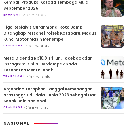
Kembali Produksi Katoda Tembaga Mulai
September 2026
2 jam yang lalu
EKONOMI
Tiga Residivis Curanmor di Kota Jambi
Ditangkap Personel Polsek Kotabaru, Modus
Kunci Motor Masih Menempel
4 jam yang lalu
PERISTIWA
Meta Didenda Rp16,8 Triliun, Facebook dan
Instagram Dinilai Berdampak pada
Kesehatan Mental Anak
4 jam yang lalu
TEKNOLOGI
Argentina Tetapkan Tanggal Kemenangan
atas Inggris di Piala Dunia 2026 sebagai Hari
Sepak Bola Nasional
5 jam yang lalu
OLAHRAGA
NASIONAL