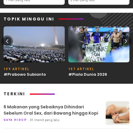
1 hari yang lalu
2 hari yang lalu
TOPIK MINGGU INI
109 ARTIKEL
107 ARTIKEL
#Prabowo Subianto
#Piala Dunia 2026
TERKINI
6 Makanan yang Sebaiknya Dihindari
Sebelum Oral Sex, dari Bawang hingga Kopi
31 menit yang lalu
GAYA HIDUP