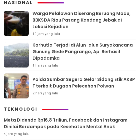
NASIONAL
Warga Pelalawan Diserang Beruang Madu,
BBKSDA Riau Pasang Kandang Jebak di
Lokasi Kejadian
10 jam yang lalu
Karhutla Terjadi di Alun-alun Suryakancana
Gunung Gede Pangrango, Api Berhasil
Dipadamka
1 hari yang lalu
Polda Sumbar Segera Gelar Sidang Etik AKBP
F terkait Dugaan Pelecehan Polwan
2 hari yang lalu
TEKNOLOGI
Meta Didenda Rp16,8 Triliun, Facebook dan Instagram
Dinilai Berdampak pada Kesehatan Mental Anak
4 jam yang lalu