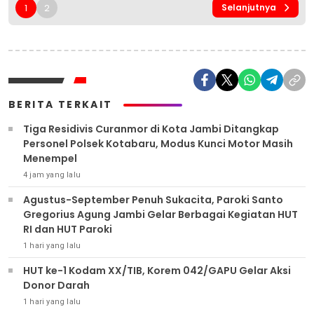
1
2
Selanjutnya
BERITA TERKAIT
Tiga Residivis Curanmor di Kota Jambi Ditangkap
Personel Polsek Kotabaru, Modus Kunci Motor Masih
Menempel
4 jam yang lalu
Agustus-September Penuh Sukacita, Paroki Santo
Gregorius Agung Jambi Gelar Berbagai Kegiatan HUT
RI dan HUT Paroki
1 hari yang lalu
HUT ke-1 Kodam XX/TIB, Korem 042/GAPU Gelar Aksi
Donor Darah
1 hari yang lalu