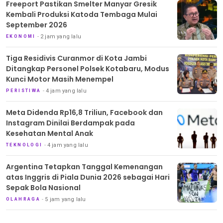
Freeport Pastikan Smelter Manyar Gresik
Kembali Produksi Katoda Tembaga Mulai
September 2026
2 jam yang lalu
EKONOMI
Tiga Residivis Curanmor di Kota Jambi
Ditangkap Personel Polsek Kotabaru, Modus
Kunci Motor Masih Menempel
4 jam yang lalu
PERISTIWA
Meta Didenda Rp16,8 Triliun, Facebook dan
Instagram Dinilai Berdampak pada
Kesehatan Mental Anak
4 jam yang lalu
TEKNOLOGI
Argentina Tetapkan Tanggal Kemenangan
atas Inggris di Piala Dunia 2026 sebagai Hari
Sepak Bola Nasional
5 jam yang lalu
OLAHRAGA