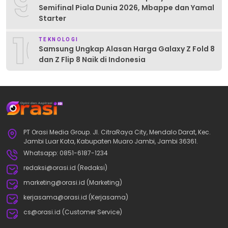
9
Semifinal Piala Dunia 2026, Mbappe dan Yamal
Starter
10
TEKNOLOGI
Samsung Ungkap Alasan Harga Galaxy Z Fold 8
dan Z Flip 8 Naik di Indonesia
PT Orasi Media Group. Jl. CitraRaya City, Mendalo Darat, Kec.
Jambi Luar Kota, Kabupaten Muaro Jambi, Jambi 36361.
Whatsapp: 0851-6187-1234
redaksi@orasi.id (Redaksi)
marketing@orasi.id (Marketing)
kerjasama@orasi.id (Kerjasama)
cs@orasi.id (Customer Service)