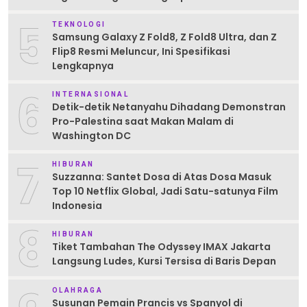
5
TEKNOLOGI
Samsung Galaxy Z Fold8, Z Fold8 Ultra, dan Z
Flip8 Resmi Meluncur, Ini Spesifikasi
Lengkapnya
6
INTERNASIONAL
Detik-detik Netanyahu Dihadang Demonstran
Pro-Palestina saat Makan Malam di
Washington DC
7
HIBURAN
Suzzanna: Santet Dosa di Atas Dosa Masuk
Top 10 Netflix Global, Jadi Satu-satunya Film
Indonesia
8
HIBURAN
Tiket Tambahan The Odyssey IMAX Jakarta
Langsung Ludes, Kursi Tersisa di Baris Depan
OLAHRAGA
Susunan Pemain Prancis vs Spanyol di