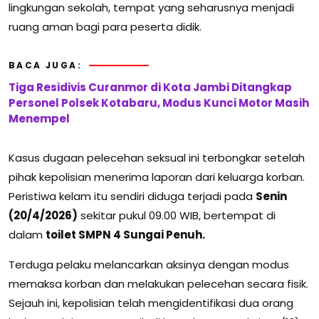
lingkungan sekolah, tempat yang seharusnya menjadi
ruang aman bagi para peserta didik.
BACA JUGA:
Tiga Residivis Curanmor di Kota Jambi Ditangkap
Personel Polsek Kotabaru, Modus Kunci Motor Masih
Menempel
Kasus dugaan pelecehan seksual ini terbongkar setelah
pihak kepolisian menerima laporan dari keluarga korban.
Peristiwa kelam itu sendiri diduga terjadi pada
Senin
(20/4/2026)
sekitar pukul 09.00 WIB, bertempat di
dalam
toilet SMPN 4 Sungai Penuh.
Terduga pelaku melancarkan aksinya dengan modus
memaksa korban dan melakukan pelecehan secara fisik.
Sejauh ini, kepolisian telah mengidentifikasi dua orang