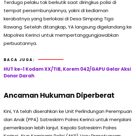
Terduga pelaku tak berkutik saat diringkus polisi di
tempat persembunyiannya, yakni di kediaman
kerabatnya yang berlokasi di Desa Simpang Tiga
Rawang. Setelah ditangkap, YA langsung digelandang ke
Mapolres Kerinci untuk mempertanggungjawabkan
perbuatannya.
BACA JUGA:
HUT ke-1 Kodam XX/TIB, Korem 042/GAPU Gelar Aksi
Donor Darah
Ancaman Hukuman Diperberat
Kini, YA telah diserahkan ke Unit Perlindungan Perempuan
dan Anak (PPA) Satreskrim Polres Kerinci untuk menjalani
pemeriksaan lebih lanjut. Kepala Satreskrim Polres
Kerinci, Ajun Komisaris Polisi (AKP) Very Prasetyawan,