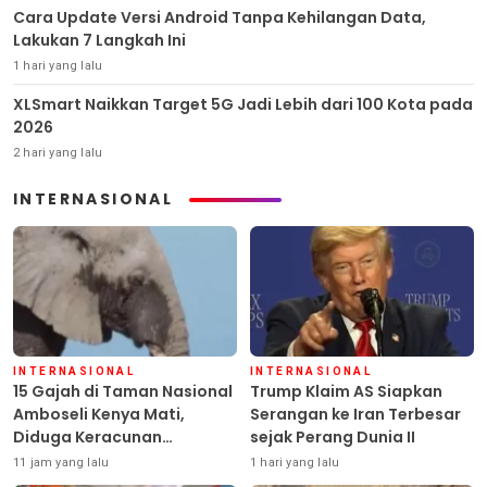
Cara Update Versi Android Tanpa Kehilangan Data,
Lakukan 7 Langkah Ini
1 hari yang lalu
XLSmart Naikkan Target 5G Jadi Lebih dari 100 Kota pada
2026
2 hari yang lalu
INTERNASIONAL
INTERNASIONAL
INTERNASIONAL
15 Gajah di Taman Nasional
Trump Klaim AS Siapkan
Amboseli Kenya Mati,
Serangan ke Iran Terbesar
Diduga Keracunan
sejak Perang Dunia II
Pestisida
11 jam yang lalu
1 hari yang lalu