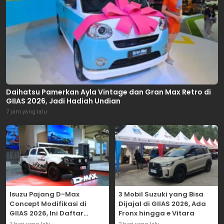
Daihatsu Pamerkan Ayla Vintage dan Gran Max Retro di
GIIAS 2026, Jadi Hadiah Undian
7 jam yang lalu
Isuzu Pajang D-Max
3 Mobil Suzuki yang Bisa
Concept Modifikasi di
Dijajal di GIIAS 2026, Ada
GIIAS 2026, Ini Daftar
Fronx hingga e Vitara
Ubahannya