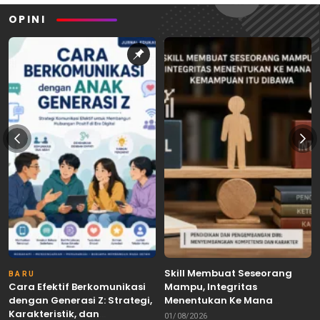
OPINI
Skill Membuat Seseorang
BARU
Cara Efektif Berkomunikasi
Mampu, Integritas
dengan Generasi Z: Strategi,
Menentukan Ke Mana
Karakteristik, dan
Kemampuan Itu Dibawa
01/08/2026