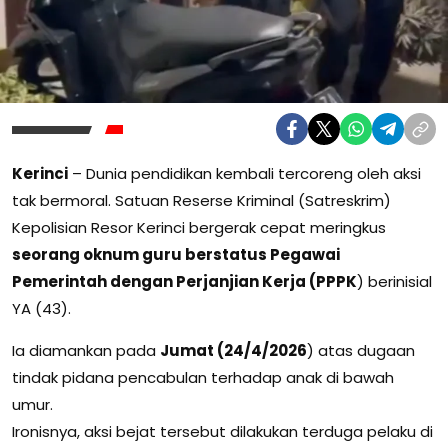
Kerinci
– Dunia pendidikan kembali tercoreng oleh aksi
tak bermoral. Satuan Reserse Kriminal (Satreskrim)
Kepolisian Resor Kerinci bergerak cepat meringkus
seorang oknum guru berstatus Pegawai
Pemerintah dengan Perjanjian Kerja (PPPK
) berinisial
YA (43).
Ia diamankan pada
Jumat (24/4/2026
) atas dugaan
tindak pidana pencabulan terhadap anak di bawah
umur.
Ironisnya, aksi bejat tersebut dilakukan terduga pelaku di