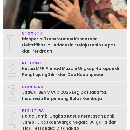
1
OTOMOTIF
Menperin: Transformasi Kendaraan
Elektrifikasi di Indonesia Melaju Lebih Cepat
dari Perkiraan
2
NASIONAL
Ketua MPR Ahmad Muzani Ungkap Harapan di
Penghujung Zikir dan Doa Kebangsaan
3
OLAHRAGA
Jadwal SEA V Cup 2026 Leg 2 di Jakarta,
Indonesia Berpeluang Balas Kamboja
4
PERISTIWA
Polda Jambi Ungkap Kasus Peretasan Bank
Jambi, Libatkan Warga Negara Bulgaria dan
Tiga Tersangka Ditangkap