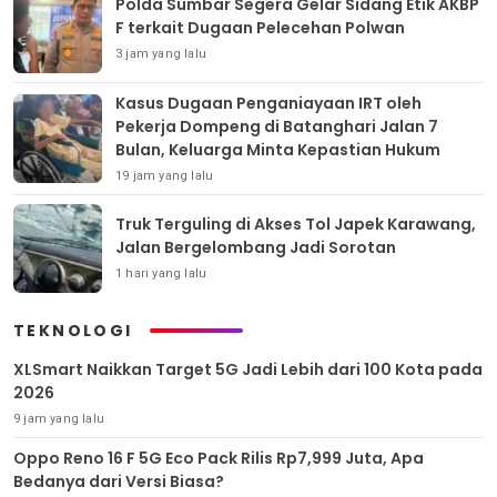
Polda Sumbar Segera Gelar Sidang Etik AKBP
F terkait Dugaan Pelecehan Polwan
3 jam yang lalu
Kasus Dugaan Penganiayaan IRT oleh
Pekerja Dompeng di Batanghari Jalan 7
Bulan, Keluarga Minta Kepastian Hukum
19 jam yang lalu
Truk Terguling di Akses Tol Japek Karawang,
Jalan Bergelombang Jadi Sorotan
1 hari yang lalu
TEKNOLOGI
XLSmart Naikkan Target 5G Jadi Lebih dari 100 Kota pada
2026
9 jam yang lalu
Oppo Reno 16 F 5G Eco Pack Rilis Rp7,999 Juta, Apa
Bedanya dari Versi Biasa?