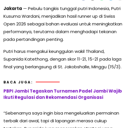
Jakarta
— Pebulu tangkis tunggal putri Indonesia,
Putri
Kusuma Wardani
, menjadikan hasil runner up di
Swiss
Open 2026
sebagai bahan evaluasi untuk meningkatkan
performanya, terutama dalam menghadapi tekanan
pada pertandingan penting.
Putri harus mengakui keunggulan wakil Thailand,
Supanida Katethong
, dengan skor 11-21, 15-21 pada laga
final yang berlangsung di
St. Jakobshalle
, Minggu (15/3).
BACA JUGA:
PBPI Jambi Tegaskan Turnamen Padel Jambi Wajib
Ikuti Regulasi dan Rekomendasi Organisasi
“Sebenarnya saya ingin bisa mengeluarkan permainan
terbaik dari awal, tapi di lapangan merasa cukup