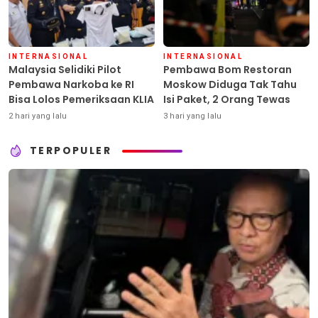
INTERNASIONAL
INTERNASIONAL
Malaysia Selidiki Pilot
Pembawa Bom Restoran
Pembawa Narkoba ke RI
Moskow Diduga Tak Tahu
Bisa Lolos Pemeriksaan KLIA
Isi Paket, 2 Orang Tewas
2 hari yang lalu
3 hari yang lalu
TERPOPULER