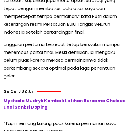
tertekan. Supanida juga menerapkan strategi yang
tepat dengan membatasi bola atas saya dan
mempercepat tempo permainan,” kata Putri dalam
keterangan resmi
Persatuan Bulu Tangkis Seluruh
Indonesia
setelah pertandingan final.
Unggulan pertama tersebut tetap bersyukur mampu
menembus partai final. Meski demikian, ia mengaku
belum puas karena merasa permainannya tidak
berkembang secara optimal pada laga penentuan
gelar.
BACA JUGA:
Mykhailo Mudryk Kembali Latihan Bersama Chelsea
usai Sanksi Doping
“Tapi memang kurang puas karena permainan saya