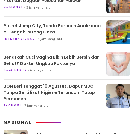
F terkait Dugaan Pelecehan Polwan
3 jam yang lalu
NASIONAL
Potret Jump City, Tenda Bermain Anak-anak
di Tengah Perang Gaza
4 jam yang lalu
INTERNASIONAL
Benarkah Cuci Vagina Bikin Lebih Bersih dan
Sehat? Dokter Ungkap Faktanya
6 jam yang lalu
GAYA HIDUP
BGN Beri Tenggat 10 Agustus, Dapur MBG
Tanpa Sertifikat Higiene Terancam Tutup
Permanen
7 jam yang lalu
EKONOMI
NASIONAL