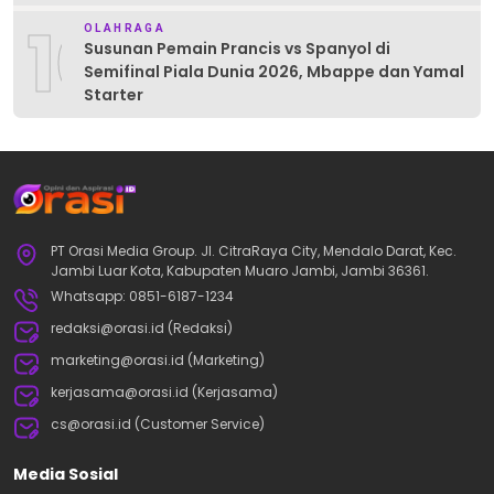
10
OLAHRAGA
Susunan Pemain Prancis vs Spanyol di
Semifinal Piala Dunia 2026, Mbappe dan Yamal
Starter
PT Orasi Media Group. Jl. CitraRaya City, Mendalo Darat, Kec.
Jambi Luar Kota, Kabupaten Muaro Jambi, Jambi 36361.
Whatsapp: 0851-6187-1234
redaksi@orasi.id (Redaksi)
marketing@orasi.id (Marketing)
kerjasama@orasi.id (Kerjasama)
cs@orasi.id (Customer Service)
Media Sosial