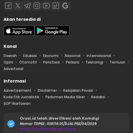
Akan tersedia di
Kanal
Daerah
Edukasi
Ekonomi
Nasional
Internasional
Opini
Otomotif
Peristiwa
Perkara
Teknologi
Temuan
Advertorial
Informasi
Advertisement
Disclaimer
Kebijakan Privasi
Kode Etik Jurnalistik
Pedoman Media Siber
Redaksi
SOP Wartawan
Orasi.id telah diverifikasi oleh Komdigi
Nomor TDPSE : 018116.01/DJAI.PSE/04/2025
https://pse.komdigi.go.id/pse