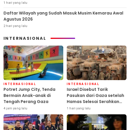
1 hari yang lalu
Daftar Wilayah yang Sudah Masuk Musim Kemarau Awal
Agustus 2026
2 hari yang lalu
INTERNASIONAL
INTERNASIONAL
INTERNASIONAL
Potret Jump City, Tenda
Israel Disebut Tarik
Bermain Anak-anak di
Pasukan dari Gaza setelah
Tengah Perang Gaza
Hamas Selesai Serahkan
Senjata
4 jam yang lalu
1 hari yang lalu