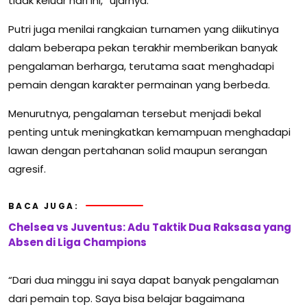
tidak keluar hari ini,” ujarnya.
Putri juga menilai rangkaian turnamen yang diikutinya
dalam beberapa pekan terakhir memberikan banyak
pengalaman berharga, terutama saat menghadapi
pemain dengan karakter permainan yang berbeda.
Menurutnya, pengalaman tersebut menjadi bekal
penting untuk meningkatkan kemampuan menghadapi
lawan dengan pertahanan solid maupun serangan
agresif.
BACA JUGA:
Chelsea vs Juventus: Adu Taktik Dua Raksasa yang
Absen di Liga Champions
“Dari dua minggu ini saya dapat banyak pengalaman
dari pemain top. Saya bisa belajar bagaimana