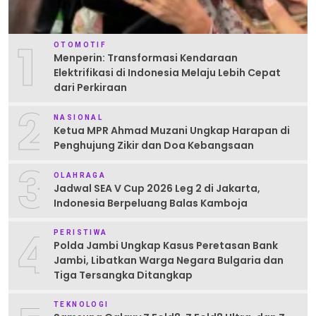
1
OTOMOTIF
Menperin: Transformasi Kendaraan
Elektrifikasi di Indonesia Melaju Lebih Cepat
dari Perkiraan
2
NASIONAL
Ketua MPR Ahmad Muzani Ungkap Harapan di
Penghujung Zikir dan Doa Kebangsaan
3
OLAHRAGA
Jadwal SEA V Cup 2026 Leg 2 di Jakarta,
Indonesia Berpeluang Balas Kamboja
4
PERISTIWA
Polda Jambi Ungkap Kasus Peretasan Bank
Jambi, Libatkan Warga Negara Bulgaria dan
Tiga Tersangka Ditangkap
TEKNOLOGI