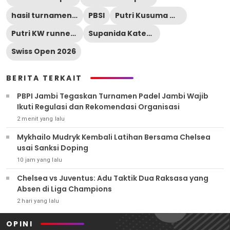
hasil turnamen bulu tangkis
PBSI
Putri Kusuma Wardani
Putri KW runner up
Supanida Katethong
Swiss Open 2026
BERITA TERKAIT
PBPI Jambi Tegaskan Turnamen Padel Jambi Wajib
Ikuti Regulasi dan Rekomendasi Organisasi
2 menit yang lalu
Mykhailo Mudryk Kembali Latihan Bersama Chelsea
usai Sanksi Doping
10 jam yang lalu
Chelsea vs Juventus: Adu Taktik Dua Raksasa yang
Absen di Liga Champions
2 hari yang lalu
OPINI